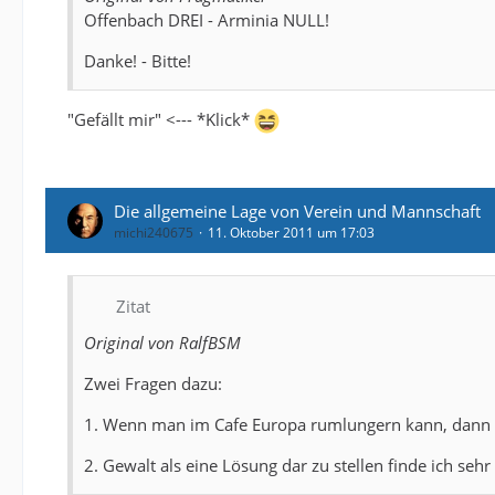
Offenbach DREI - Arminia NULL!
Danke! - Bitte!
"Gefällt mir" <--- *Klick*
Die allgemeine Lage von Verein und Mannschaft
michi240675
11. Oktober 2011 um 17:03
Zitat
Original von RalfBSM
Zwei Fragen dazu:
1. Wenn man im Cafe Europa rumlungern kann, dann 
2. Gewalt als eine Lösung dar zu stellen finde ich sehr