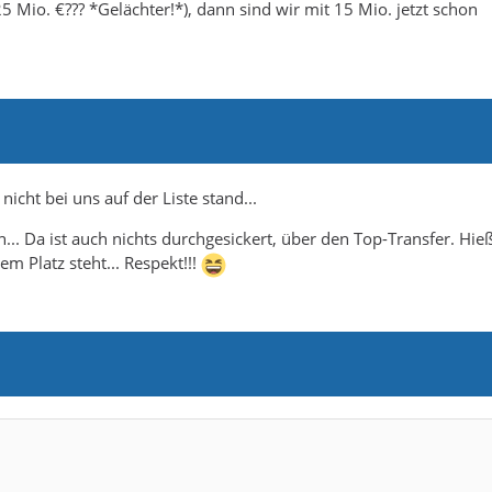
5 Mio. €??? *Gelächter!*), dann sind wir mit 15 Mio. jetzt schon
cht bei uns auf der Liste stand...
... Da ist auch nichts durchgesickert, über den Top-Transfer. Hieß
m Platz steht... Respekt!!!