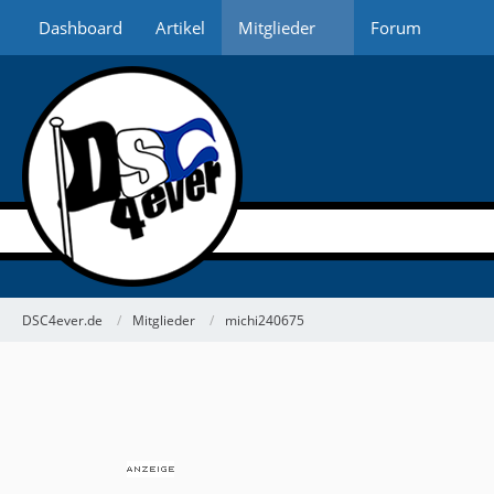
Dashboard
Artikel
Mitglieder
Forum
DSC4ever.de
Mitglieder
michi240675