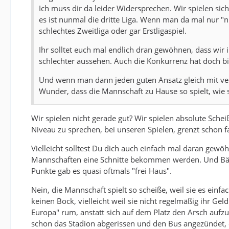
Ich muss dir da leider Widersprechen. Wir spielen sich
es ist nunmal die dritte Liga. Wenn man da mal nur "ni
schlechtes Zweitliga oder gar Erstligaspiel.
Ihr solltet euch mal endlich dran gewöhnen, dass wir i
schlechter aussehen. Auch die Konkurrenz hat doch bi
Und wenn man dann jeden guten Ansatz gleich mit vera
Wunder, dass die Mannschaft zu Hause so spielt, wie si
Wir spielen nicht gerade gut? Wir spielen absolute Sche
Niveau zu sprechen, bei unseren Spielen, grenzt schon fa
Vielleicht solltest Du dich auch einfach mal daran gewöh
Mannschaften eine Schnitte bekommen werden. Und Bäu
Punkte gab es quasi oftmals "frei Haus".
Nein, die Mannschaft spielt so scheiße, weil sie es einfa
keinen Bock, vielleicht weil sie nicht regelmäßig ihr 
Europa" rum, anstatt sich auf dem Platz den Arsch aufzu
schon das Stadion abgerissen und den Bus angezündet, o