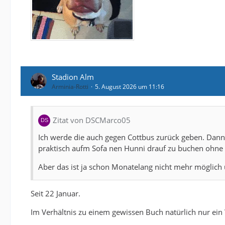
Stadion Alm
Arminia-Rotti
5. August 2026 um 11:16
Zitat von DSCMarco05
Ich werde die auch gegen Cottbus zurück geben. Dann
praktisch aufm Sofa nen Hunni drauf zu buchen ohne
Aber das ist ja schon Monatelang nicht mehr möglich 
Seit 22 Januar.
Im Verhältnis zu einem gewissen Buch natürlich nur e