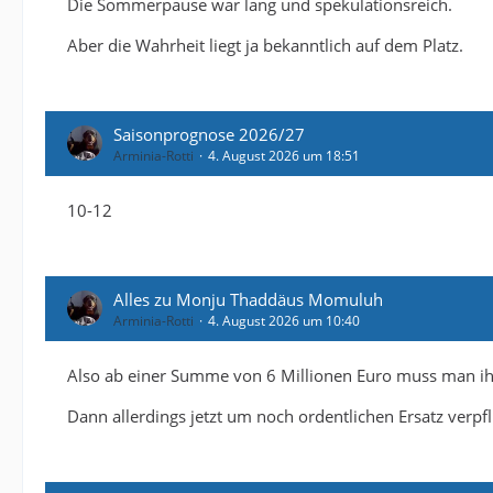
Die Sommerpause war lang und spekulationsreich.
Aber die Wahrheit liegt ja bekanntlich auf dem Platz.
Saisonprognose 2026/27
Arminia-Rotti
4. August 2026 um 18:51
10-12
Alles zu Monju Thaddäus Momuluh
Arminia-Rotti
4. August 2026 um 10:40
Also ab einer Summe von 6 Millionen Euro muss man ih
Dann allerdings jetzt um noch ordentlichen Ersatz verpfl