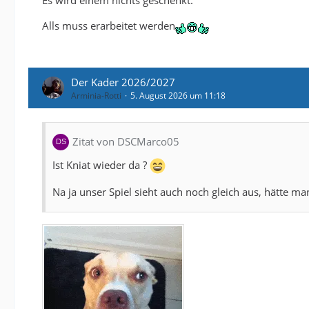
Es wird einem nichts geschenkt.
Alls muss erarbeitet werden
Der Kader 2026/2027
Arminia-Rotti
5. August 2026 um 11:18
Zitat von DSCMarco05
Ist Kniat wieder da ?
Na ja unser Spiel sieht auch noch gleich aus, hätte 