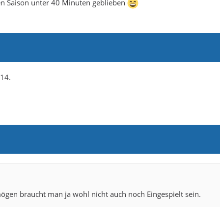
ten Saison unter 40 Minuten geblieben
 14.
rmögen braucht man ja wohl nicht auch noch Eingespielt sein.