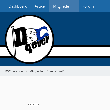
Dashboard
Artikel
Mitglieder
Forum
DSC4ever.de
Mitglieder
Arminia-Rotti