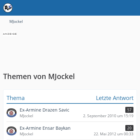
MJockel
Themen von MJockel
Thema
Letzte Antwort
Ex-Armine Drazen Savic
57
MJockel
2. September 2010 um 15:19
Ex-Armine Ensar Baykan
20
MJockel
22. Mai 2012 um 00:33