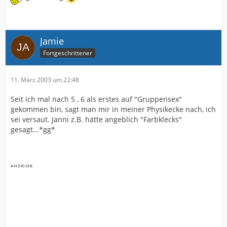
Jamie
Fortgeschrittener
11. März 2003 um 22:48
Seit ich mal nach 5 , 6 als erstes auf "Gruppensex"
gekommen bin, sagt man mir in meiner Physikecke nach, ich
sei versaut. Janni z.B. hätte angeblich "Farbklecks"
gesagt...*gg*