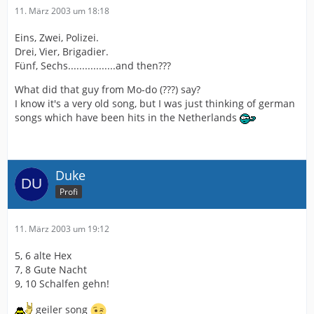
11. März 2003 um 18:18
Eins, Zwei, Polizei.
Drei, Vier, Brigadier.
Fünf, Sechs.................and then???
What did that guy from Mo-do (???) say?
I know it's a very old song, but I was just thinking of german
songs which have been hits in the Netherlands
Duke
Profi
11. März 2003 um 19:12
5, 6 alte Hex
7, 8 Gute Nacht
9, 10 Schalfen gehn!
geiler song