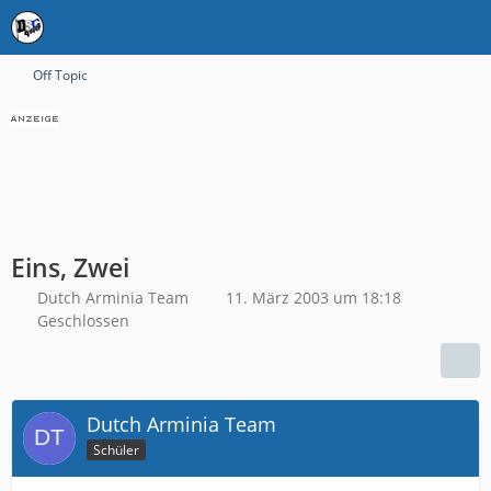
Off Topic
Eins, Zwei
Dutch Arminia Team
11. März 2003 um 18:18
Geschlossen
Dutch Arminia Team
Schüler