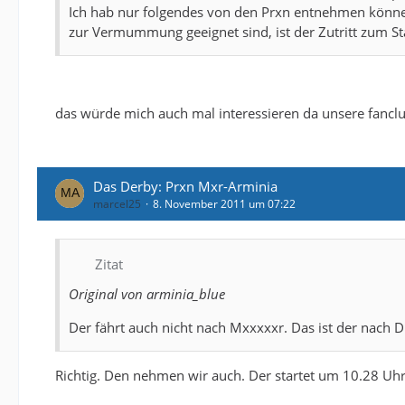
Ich hab nur folgendes von den Prxn entnehmen können
zur Vermummung geeignet sind, ist der Zutritt zum St
das würde mich auch mal interessieren da unsere fanclu
Das Derby: Prxn Mxr-Arminia
marcel25
8. November 2011 um 07:22
Zitat
Original von arminia_blue
Der fährt auch nicht nach Mxxxxxr. Das ist der nach
Richtig. Den nehmen wir auch. Der startet um 10.28 Uhr