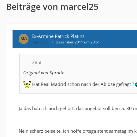
Beiträge von marcel25
Ex-Armine Patrick Platins
marcel25
1. Dezember 2011 um 20:51
Zitat
Original von Sprotte
Hat Real Madrid schon nach der Ablöse gefragt ?
Ja das hab ich auch gehört, das angebot soll bei ca. 30 mi
Nein scherz beiseite, ich hoffe ortega steht samstag im k