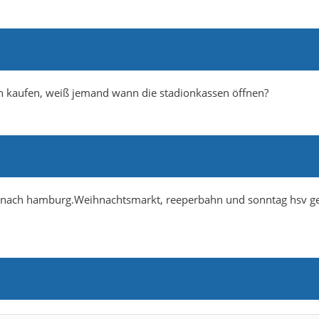
on kaufen, weiß jemand wann die stadionkassen öffnen?
b nach hamburg.Weihnachtsmarkt, reeperbahn und sonntag hsv g