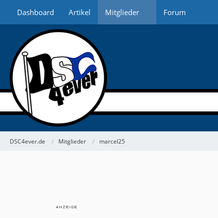
Dashboard
Artikel
Mitglieder
Forum
DSC4ever.de
Mitglieder
marcel25