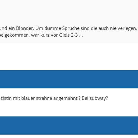
r und ein Blonder. Um dumme Sprüche sind die auch nie verlegen,
beigekommen, war kurz vor Gleis 2-3 ...
zistin mit blauer strähne angemahnt ? Bei subway?