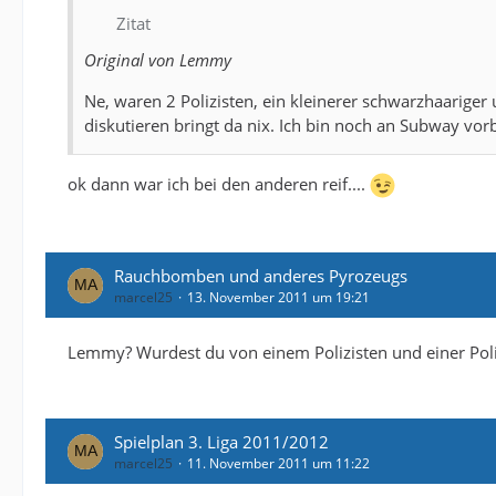
Zitat
Original von Lemmy
Ne, waren 2 Polizisten, ein kleinerer schwarzhaarige
diskutieren bringt da nix. Ich bin noch an Subway vor
ok dann war ich bei den anderen reif....
Rauchbomben und anderes Pyrozeugs
marcel25
13. November 2011 um 19:21
Lemmy? Wurdest du von einem Polizisten und einer Poli
Spielplan 3. Liga 2011/2012
marcel25
11. November 2011 um 11:22