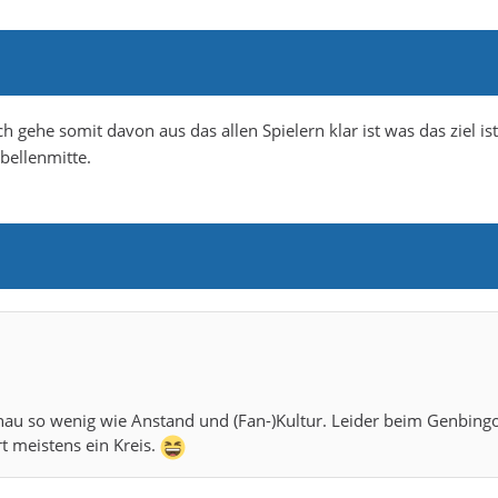
ch gehe somit davon aus das allen Spielern klar ist was das ziel ist
bellenmitte.
Genau so wenig wie Anstand und (Fan-)Kultur. Leider beim Genbing
t meistens ein Kreis.