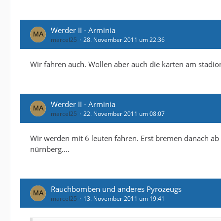
Werder II - Arminia
marcel25
28. November 2011 um 22:36
Wir fahren auch. Wollen aber auch die karten am stadi
Werder II - Arminia
marcel25
22. November 2011 um 08:07
Wir werden mit 6 leuten fahren. Erst bremen danach a
nürnberg....
Rauchbomben und anderes Pyrozeugs
marcel25
13. November 2011 um 19:41