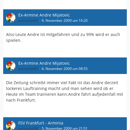
Ex-Armine Andre Mijatovic
pumuckel84
6. November 2009 um 16:20
Also Leute Andre ist mitgefahren und zu 99% wird er auch
spielen.
Ex-Armine Andre Mijatovic
pumuckel84
6. November 2009 um 08:55
Die Zeitung schreibt immer viel Fakt ist das Andre derzeit
lockeres Lauftraining macht und man sehen wird ob er
Heute im Team trainieren kann.Andre fährt aufjedenfall mit
nach Frankfurt.
FSV Frankfurt - Arminia
pumuckel84
5. November 2009 um 21:51