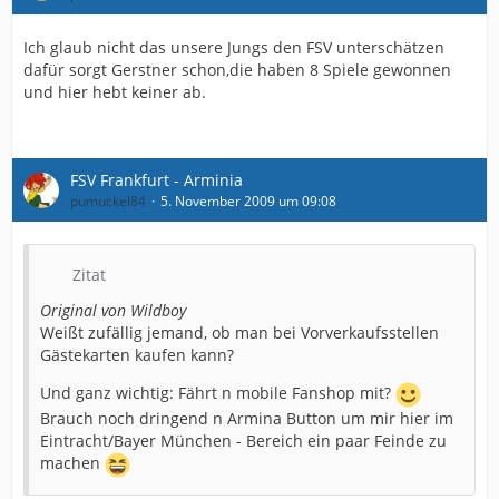
Ich glaub nicht das unsere Jungs den FSV unterschätzen
dafür sorgt Gerstner schon,die haben 8 Spiele gewonnen
und hier hebt keiner ab.
FSV Frankfurt - Arminia
pumuckel84
5. November 2009 um 09:08
Zitat
Original von Wildboy
Weißt zufällig jemand, ob man bei Vorverkaufsstellen
Gästekarten kaufen kann?
Und ganz wichtig: Fährt n mobile Fanshop mit?
Brauch noch dringend n Armina Button um mir hier im
Eintracht/Bayer München - Bereich ein paar Feinde zu
machen