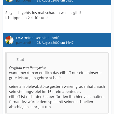
pumuckel84
29. August 2009 um 04:35
So gleich gehts los mal schauen was es gibt!
ich tippe ein 2 :1 für uns!
Ex-Armine Dennis Eilhoff
pumuckel84
23. August 2009 um 16:47
Zitat
Original von Pennywise
wann merkt man endlich das eilhoff nur eine hinserie
gute leistungen gebracht hat?!
seine anspiele/abstöße gestern waren grauenhaft. auch
sein stellungsspiel im 16er ein abenteuer.
eilhoff ist nicht der keeper für den ihn hier viele halten.
fernandez würde dem spiel mit seinen schnellen
abschlägen sehr gut tun