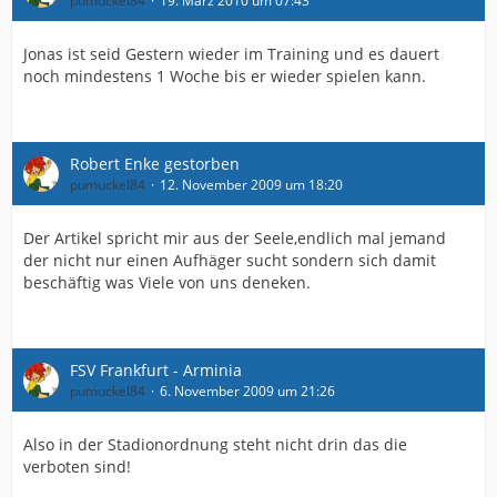
pumuckel84
19. März 2010 um 07:43
Jonas ist seid Gestern wieder im Training und es dauert
noch mindestens 1 Woche bis er wieder spielen kann.
Robert Enke gestorben
pumuckel84
12. November 2009 um 18:20
Der Artikel spricht mir aus der Seele,endlich mal jemand
der nicht nur einen Aufhäger sucht sondern sich damit
beschäftig was Viele von uns deneken.
FSV Frankfurt - Arminia
pumuckel84
6. November 2009 um 21:26
Also in der Stadionordnung steht nicht drin das die
verboten sind!