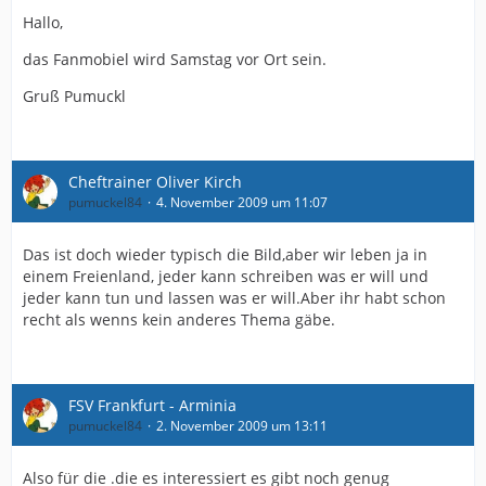
Hallo,
das Fanmobiel wird Samstag vor Ort sein.
Gruß Pumuckl
Cheftrainer Oliver Kirch
pumuckel84
4. November 2009 um 11:07
Das ist doch wieder typisch die Bild,aber wir leben ja in
einem Freienland, jeder kann schreiben was er will und
jeder kann tun und lassen was er will.Aber ihr habt schon
recht als wenns kein anderes Thema gäbe.
FSV Frankfurt - Arminia
pumuckel84
2. November 2009 um 13:11
Also für die .die es interessiert es gibt noch genug