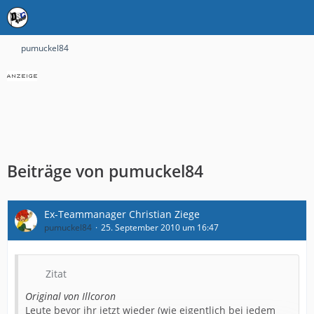
pumuckel84
Beiträge von pumuckel84
Ex-Teammanager Christian Ziege
pumuckel84
25. September 2010 um 16:47
Zitat
Original von Illcoron
Leute bevor ihr jetzt wieder (wie eigentlich bei jedem