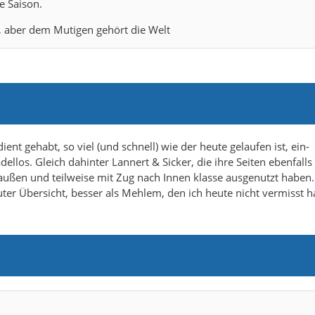
e Saison.
 , aber dem Mutigen gehört die Welt
ent gehabt, so viel (und schnell) wie der heute gelaufen ist, ein-
llos. Gleich dahinter Lannert & Sicker, die ihre Seiten ebenfalls
ußen und teilweise mit Zug nach Innen klasse ausgenutzt haben
ter Übersicht, besser als Mehlem, den ich heute nicht vermisst h