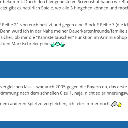
er bekommt. Durch den hier geposteten Screenshot haben wir Blo
Jetzt gibt es natürlich Spiele, wo alle 3 hingehen können und möc
E Reihe 21 von euch besitzt und gegen eine Block E Reihe 7 (die ic
 Dann würd ich in der Nähe meiner Dauerkartenfreunde/familie si
ht sicher, ob mir die "Kannste tauschen" Funktion im Arminia Shop
al den Marktschreier gebe
 vergleichen lässt.. war auch 2005 gegen die Bayern da, das erste
Stimmung nach dem schnellen 0 zu 1, naja, nicht so erinnerungsw
inem anderen Spiel zu vergleichen, ich feier immer noch