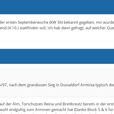
 der ersten Septemberwoche (KW 36) bekannt gegeben, mir wurd
d (4.10.) stattfinden soll, ich hab dann gefragt, auf welcher Que
6/97, nach dem grandiosen Sieg in Düsseldorf Arminia typisch di
uf der Alm, Torschützen Reina und Breitkreutz bereits in der ers
h wohl endgültig zum Arminen gemacht hat (Danke Block 5 & 6 für