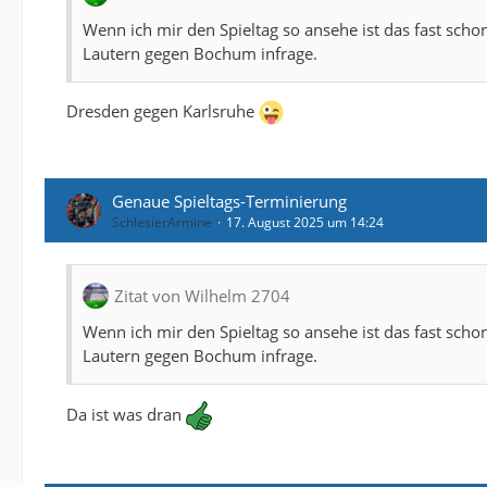
Wenn ich mir den Spieltag so ansehe ist das fast sch
Lautern gegen Bochum infrage.
Dresden gegen Karlsruhe
Genaue Spieltags-Terminierung
SchlesierArmine
17. August 2025 um 14:24
Zitat von Wilhelm 2704
Wenn ich mir den Spieltag so ansehe ist das fast sch
Lautern gegen Bochum infrage.
Da ist was dran