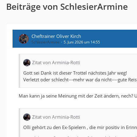
Beiträge von SchlesierArmine
Cheftrainer Oliver Kirch
SchlesierArmine
5. Juni 2026 um 14:55
Zitat von Arminia-Rotti
Gott sei Dank ist dieser Trottel nächstes Jahr weg!
Verletzt oder schlecht---mehr war da nicht----gute Rei
Man kann ja seine Meinung mit der Zeit ändern, nech? Und
Zitat von Arminia-Rotti
Olli gehört zu den Ex-Spielern , die mir positiv in Erin