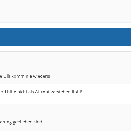
se Olli,komm nie wieder!!!
 bitte nicht als Affront verstehen Rotti!
nerung geblieben sind .