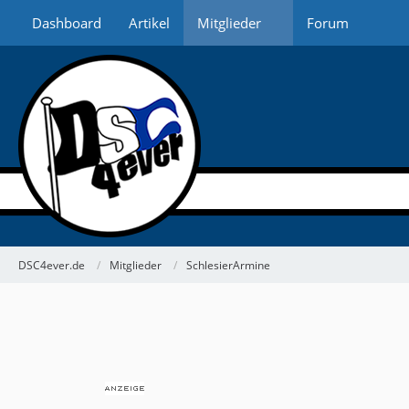
Dashboard
Artikel
Mitglieder
Forum
DSC4ever.de
Mitglieder
SchlesierArmine