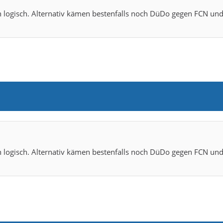
on logisch. Alternativ kämen bestenfalls noch DüDo gegen FCN un
on logisch. Alternativ kämen bestenfalls noch DüDo gegen FCN un