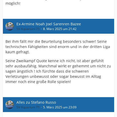
möglich!
Ex-Armine Noah Joel Sarenren Bazee
SV Aquarium 71
8. März 2025 um 21:42
Bei ihm fällt mir die Beurteilung besonders schwer! Seine
technischen Fähigkeiten sind enorm und in der dritten Liga
kaum gefragt.
Seine Zweikampf Quote kenne ich nicht, ist aber gefühlt
sehr ausbaufähig. Manchmal wirkt er gehemmt um nicht zu
sagen ängstlich ! Ich fürchte dass die schweren
Verletzungen unbewusst oder sogar bewusst im Alltag
immer noch eine große Rolle spielen!
Alles zu Stefano Russo
SV Aquarium 71
5. März 2025 um 23:09