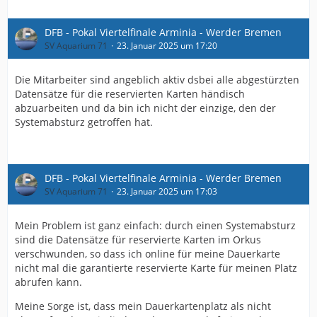
DFB - Pokal Viertelfinale Arminia - Werder Bremen
SV Aquarium 71
23. Januar 2025 um 17:20
Die Mitarbeiter sind angeblich aktiv dsbei alle abgestürzten
Datensätze für die reservierten Karten händisch
abzuarbeiten und da bin ich nicht der einzige, den der
Systemabsturz getroffen hat.
DFB - Pokal Viertelfinale Arminia - Werder Bremen
SV Aquarium 71
23. Januar 2025 um 17:03
Mein Problem ist ganz einfach: durch einen Systemabsturz
sind die Datensätze für reservierte Karten im Orkus
verschwunden, so dass ich online für meine Dauerkarte
nicht mal die garantierte reservierte Karte für meinen Platz
abrufen kann.
Meine Sorge ist, dass mein Dauerkartenplatz als nicht