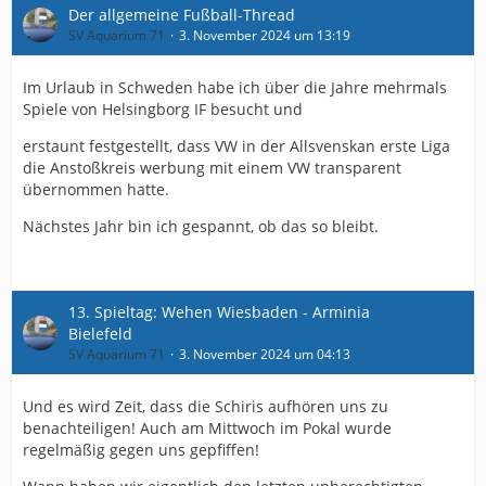
Der allgemeine Fußball-Thread
SV Aquarium 71
3. November 2024 um 13:19
Im Urlaub in Schweden habe ich über die Jahre mehrmals
Spiele von Helsingborg IF besucht und
erstaunt festgestellt, dass VW in der Allsvenskan erste Liga
die Anstoßkreis werbung mit einem VW transparent
übernommen hatte.
Nächstes Jahr bin ich gespannt, ob das so bleibt.
13. Spieltag: Wehen Wiesbaden - Arminia
Bielefeld
SV Aquarium 71
3. November 2024 um 04:13
Und es wird Zeit, dass die Schiris aufhören uns zu
benachteiligen! Auch am Mittwoch im Pokal wurde
regelmäßig gegen uns gepfiffen!