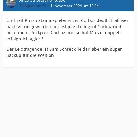
SV Aquarium 71
1. November 2024 um 12:24
Und seit Russo Stammspieler ist, ist Corboz deutlich aktiver
nach vorne geworden und ist jetzt Fieldgoal Corboz und
nicht mehr Rückpass Corboz und so hat Mutzel doppelt
erfolgreich agiert!
Der Leidtragende ist Sam Schreck, leider, aber ein super
Backup für die Position