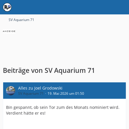
SV Aquarium 71
Beiträge von SV Aquarium 71
Alles zu Joel Grodowski
SV Aquarium 71
19. Mai 2026 um 01:50
Bin gespannt, ob sein Tor zum des Monats nominiert wird.
Verdient hätte er es!