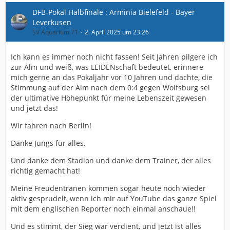
DFB-Pokal Halbfinale : Arminia Bielefeld - Bayer
Leverkusen
SV Aquarium 71
2. April 2025 um 23:26
Ich kann es immer noch nicht fassen! Seit Jahren pilgere ich
zur Alm und weiß, was LEIDENschaft bedeutet, erinnere
mich gerne an das Pokaljahr vor 10 Jahren und dachte, die
Stimmung auf der Alm nach dem 0:4 gegen Wolfsburg sei
der ultimative Höhepunkt für meine Lebenszeit gewesen
und jetzt das!
Wir fahren nach Berlin!
Danke Jungs für alles,
Und danke dem Stadion und danke dem Trainer, der alles
richtig gemacht hat!
Meine Freudentränen kommen sogar heute noch wieder
aktiv gesprudelt, wenn ich mir auf YouTube das ganze Spiel
mit dem englischen Reporter noch einmal anschaue!!
Und es stimmt, der Sieg war verdient, und jetzt ist alles