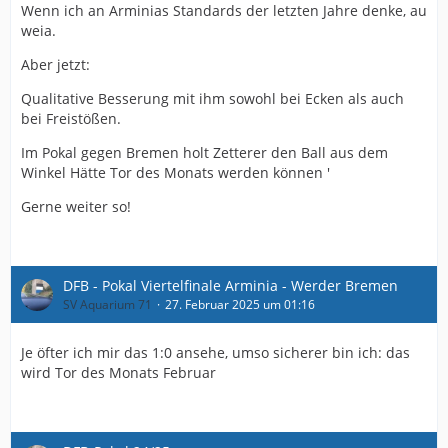
Wenn ich an Arminias Standards der letzten Jahre denke, au
weia.
Aber jetzt:
Qualitative Besserung mit ihm sowohl bei Ecken als auch
bei Freistößen.
Im Pokal gegen Bremen holt Zetterer den Ball aus dem
Winkel Hätte Tor des Monats werden können '
Gerne weiter so!
DFB - Pokal Viertelfinale Arminia - Werder Bremen
SV Aquarium 71
27. Februar 2025 um 01:16
Je öfter ich mir das 1:0 ansehe, umso sicherer bin ich: das
wird Tor des Monats Februar