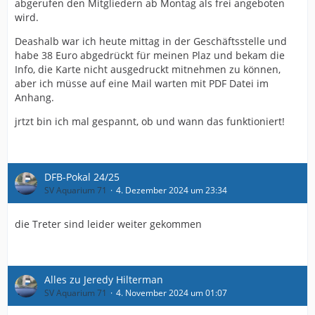
abgerufen den Mitgliedern ab Montag als frei angeboten
wird.
Deashalb war ich heute mittag in der Geschäftsstelle und
habe 38 Euro abgedrückt für meinen Plaz und bekam die
Info, die Karte nicht ausgedruckt mitnehmen zu können,
aber ich müsse auf eine Mail warten mit PDF Datei im
Anhang.
jrtzt bin ich mal gespannt, ob und wann das funktioniert!
DFB-Pokal 24/25
SV Aquarium 71
4. Dezember 2024 um 23:34
die Treter sind leider weiter gekommen
Alles zu Jeredy Hilterman
SV Aquarium 71
4. November 2024 um 01:07