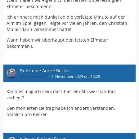
Wann haben wir eigentlich den letzten unberechtigten
Elfmeter bekommen?
Ich erinnere mich dunkel an die vorletzte Minute auf der
Alm im Spiel gegen Telgte vor vielen Jahren, den Christian
Müller dann versemmelt hatte!
Wann haben wir überhaupt den letzten Elfmeter
bekommen L
Ex-Armine André Becker
SV Aquarium 71
1. November 2024 um 12:28
Kann es möglich sein, dass hier ein Missverständnis
vorliegt?
Den monierten Beitrag habe ich anders verstanden,
nämlich pro Becker
Alles zu Stefano Russo