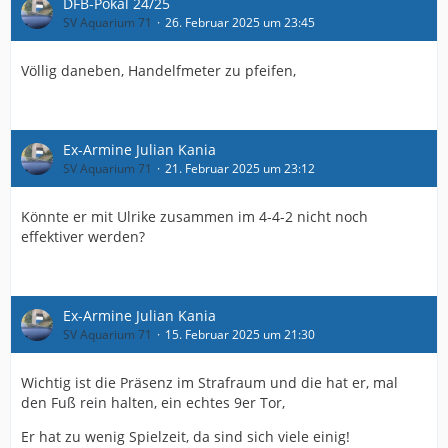
DFB-Pokal 24/25
SV Aquarium 71
26. Februar 2025 um 23:45
Völlig daneben, Handelfmeter zu pfeifen,
Ex-Armine Julian Kania
SV Aquarium 71
21. Februar 2025 um 23:12
Könnte er mit Ulrike zusammen im 4-4-2 nicht noch
effektiver werden?
Ex-Armine Julian Kania
SV Aquarium 71
15. Februar 2025 um 21:30
Wichtig ist die Präsenz im Strafraum und die hat er, mal
den Fuß rein halten, ein echtes 9er Tor,
Er hat zu wenig Spielzeit, da sind sich viele einig!