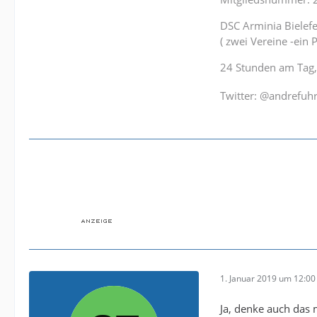
DSC Arminia Bielefel
( zwei Vereine -ein 
24 Stunden am Tag,
Twitter: @andrefu
1. Januar 2019 um 12:00
Ja, denke auch das