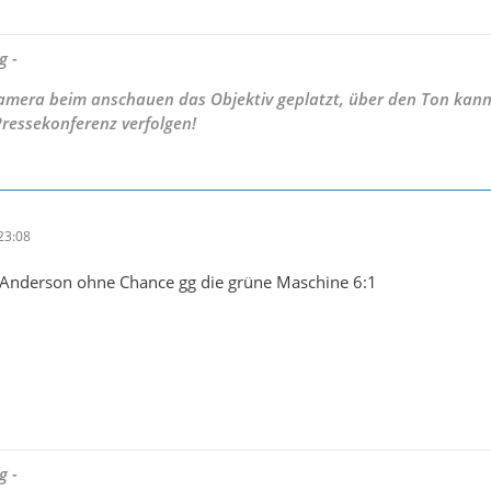
g -
 Kamera beim anschauen das Objektiv geplatzt, über den Ton kann
Pressekonferenz verfolgen!
23:08
Anderson ohne Chance gg die grüne Maschine 6:1
g -