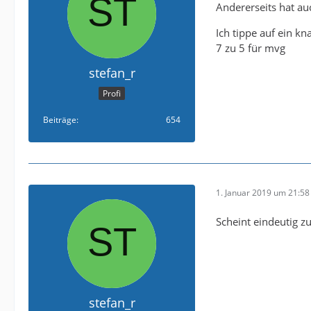
Andererseits hat au
Ich tippe auf ein kn
7 zu 5 für mvg
stefan_r
Profi
Beiträge
654
1. Januar 2019 um 21:58
Scheint eindeutig z
stefan_r