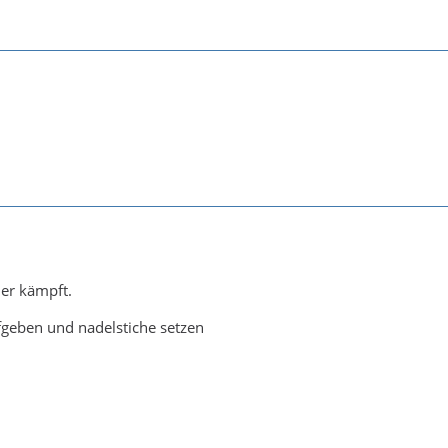
er kämpft.
fgeben und nadelstiche setzen