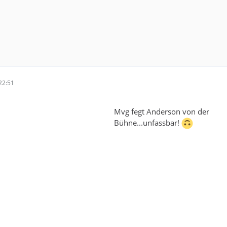
22:51
Mvg fegt Anderson von der
Bühne...unfassbar!