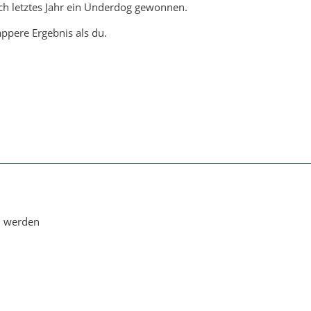
ch letztes Jahr ein Underdog gewonnen.
appere Ergebnis als du.
u werden