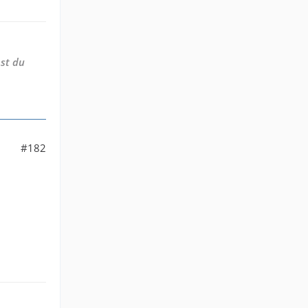
st du
#182