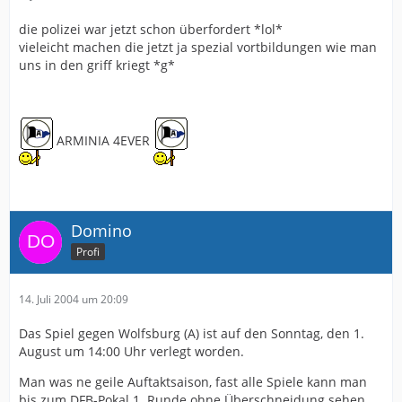
die polizei war jetzt schon überfordert *lol*
vieleicht machen die jetzt ja spezial vortbildungen wie man
uns in den griff kriegt *g*
ARMINIA 4EVER
Domino
Profi
14. Juli 2004 um 20:09
Das Spiel gegen Wolfsburg (A) ist auf den Sonntag, den 1.
August um 14:00 Uhr verlegt worden.
Man was ne geile Auftaktsaison, fast alle Spiele kann man
bis zum DFB-Pokal 1. Runde ohne Überschneidung sehen.