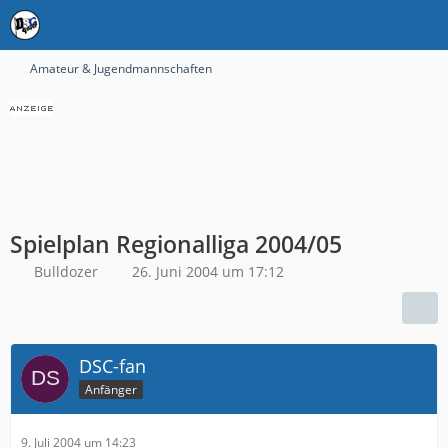
Amateur & Jugendmannschaften
Spielplan Regionalliga 2004/05
Bulldozer
26. Juni 2004 um 17:12
DSC-fan
Anfänger
9. Juli 2004 um 14:23