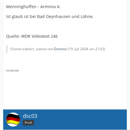
Menninghüffen - Arminia A.
Ist glaub ist bei Bad Oeynhausen und Löhne.
Quelle: WDR Videotext 246
Einmal editiert, zuletzt von
Domino
(
19. Juli 2004 um 21:03
)
dsc03
Profi