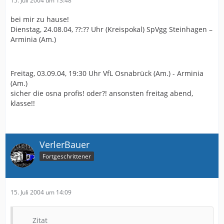
15. Juli 2004 um 13:48
bei mir zu hause!
Dienstag, 24.08.04, ??:?? Uhr (Kreispokal) SpVgg Steinhagen –
Arminia (Am.)
Freitag, 03.09.04, 19:30 Uhr VfL Osnabrück (Am.) - Arminia
(Am.)
sicher die osna profis! oder?! ansonsten freitag abend,
klasse!!
VerlerBauer
Fortgeschrittener
15. Juli 2004 um 14:09
Zitat