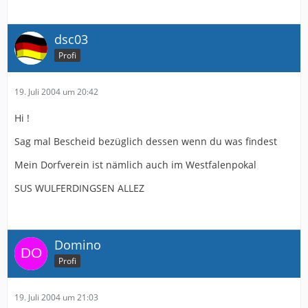
dsc03
Profi
19. Juli 2004 um 20:42
Hi !
Sag mal Bescheid bezüglich dessen wenn du was findest
Mein Dorfverein ist nämlich auch im Westfalenpokal
SUS WULFERDINGSEN ALLEZ
Domino
Profi
19. Juli 2004 um 21:03