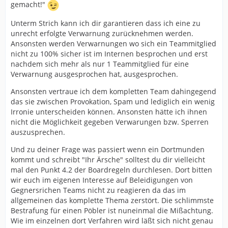
gemacht!"
Unterm Strich kann ich dir garantieren dass ich eine zu
unrecht erfolgte Verwarnung zurücknehmen werden.
Ansonsten werden Verwarnungen wo sich ein Teammitglied
nicht zu 100% sicher ist im Internen besprochen und erst
nachdem sich mehr als nur 1 Teammitglied für eine
Verwarnung ausgesprochen hat, ausgesprochen.
Ansonsten vertraue ich dem kompletten Team dahingegend
das sie zwischen Provokation, Spam und lediglich ein wenig
Irronie unterscheiden können. Ansonsten hätte ich ihnen
nicht die Möglichkeit gegeben Verwarungen bzw. Sperren
auszusprechen.
Und zu deiner Frage was passiert wenn ein Dortmunden
kommt und schreibt "Ihr Ärsche" solltest du dir vielleicht
mal den Punkt 4.2 der Boardregeln durchlesen. Dort bitten
wir euch im eigenen Interesse auf Beleidigungen von
Gegnersrichen Teams nicht zu reagieren da das im
allgemeinen das komplette Thema zerstört. Die schlimmste
Bestrafung für einen Pöbler ist nuneinmal die Mißachtung.
Wie im einzelnen dort Verfahren wird läßt sich nicht genau