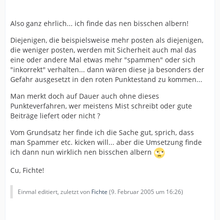
Also ganz ehrlich... ich finde das nen bisschen albern!
Diejenigen, die beispielsweise mehr posten als diejenigen,
die weniger posten, werden mit Sicherheit auch mal das
eine oder andere Mal etwas mehr "spammen" oder sich
"inkorrekt" verhalten... dann wären diese ja besonders der
Gefahr ausgesetzt in den roten Punktestand zu kommen...
Man merkt doch auf Dauer auch ohne dieses
Punkteverfahren, wer meistens Mist schreibt oder gute
Beiträge liefert oder nicht ?
Vom Grundsatz her finde ich die Sache gut, sprich, dass
man Spammer etc. kicken will... aber die Umsetzung finde
ich dann nun wirklich nen bisschen albern
Cu, Fichte!
Einmal editiert, zuletzt von
Fichte
(
9. Februar 2005 um 16:26
)