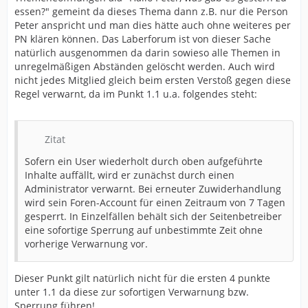
essen?" gemeint da dieses Thema dann z.B. nur die Person
Peter anspricht und man dies hätte auch ohne weiteres per
PN klären können. Das Laberforum ist von dieser Sache
natürlich ausgenommen da darin sowieso alle Themen in
unregelmäßigen Abständen gelöscht werden. Auch wird
nicht jedes Mitglied gleich beim ersten Verstoß gegen diese
Regel verwarnt, da im Punkt 1.1 u.a. folgendes steht:
Zitat
Sofern ein User wiederholt durch oben aufgeführte
Inhalte auffällt, wird er zunächst durch einen
Administrator verwarnt. Bei erneuter Zuwiderhandlung
wird sein Foren-Account für einen Zeitraum von 7 Tagen
gesperrt. In Einzelfällen behält sich der Seitenbetreiber
eine sofortige Sperrung auf unbestimmte Zeit ohne
vorherige Verwarnung vor.
Dieser Punkt gilt natürlich nicht für die ersten 4 punkte
unter 1.1 da diese zur sofortigen Verwarnung bzw.
Sperrung führen!