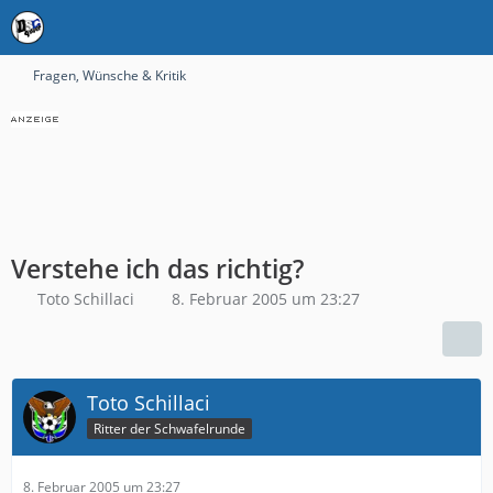
Fragen, Wünsche & Kritik
Verstehe ich das richtig?
Toto Schillaci
8. Februar 2005 um 23:27
Toto Schillaci
Ritter der Schwafelrunde
8. Februar 2005 um 23:27