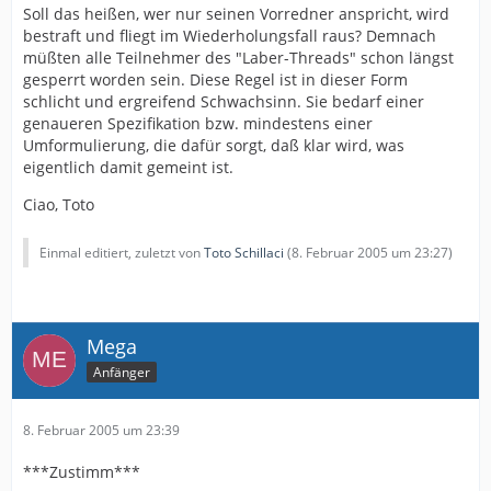
Soll das heißen, wer nur seinen Vorredner anspricht, wird
bestraft und fliegt im Wiederholungsfall raus? Demnach
müßten alle Teilnehmer des "Laber-Threads" schon längst
gesperrt worden sein. Diese Regel ist in dieser Form
schlicht und ergreifend Schwachsinn. Sie bedarf einer
genaueren Spezifikation bzw. mindestens einer
Umformulierung, die dafür sorgt, daß klar wird, was
eigentlich damit gemeint ist.
Ciao, Toto
Einmal editiert, zuletzt von
Toto Schillaci
(
8. Februar 2005 um 23:27
)
Mega
Anfänger
8. Februar 2005 um 23:39
***Zustimm***