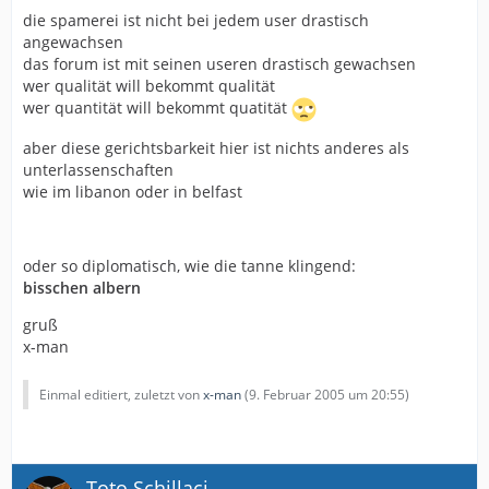
die spamerei ist nicht bei jedem user drastisch
angewachsen
das forum ist mit seinen useren drastisch gewachsen
wer qualität will bekommt qualität
wer quantität will bekommt quatität
aber diese gerichtsbarkeit hier ist nichts anderes als
unterlassenschaften
wie im libanon oder in belfast
oder so diplomatisch, wie die tanne klingend:
bisschen albern
gruß
x-man
Einmal editiert, zuletzt von
x-man
(
9. Februar 2005 um 20:55
)
Toto Schillaci