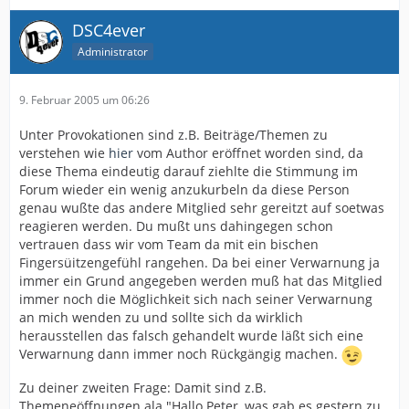
DSC4ever
Administrator
9. Februar 2005 um 06:26
Unter Provokationen sind z.B. Beiträge/Themen zu
verstehen wie
hier
vom Author eröffnet worden sind, da
diese Thema eindeutig darauf ziehlte die Stimmung im
Forum wieder ein wenig anzukurbeln da diese Person
genau wußte das andere Mitglied sehr gereitzt auf soetwas
reagieren werden. Du mußt uns dahingegen schon
vertrauen dass wir vom Team da mit ein bischen
Fingersüitzengefühl rangehen. Da bei einer Verwarnung ja
immer ein Grund angegeben werden muß hat das Mitglied
immer noch die Möglichkeit sich nach seiner Verwarnung
an mich wenden zu und sollte sich da wirklich
herausstellen das falsch gehandelt wurde läßt sich eine
Verwarnung dann immer noch Rückgängig machen.
Zu deiner zweiten Frage: Damit sind z.B.
Themeneöffnungen ala "Hallo Peter, was gab es gestern zu