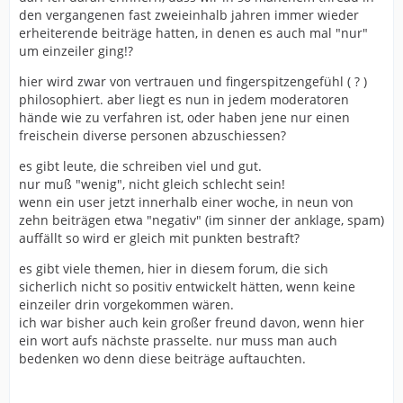
den vergangenen fast zweieinhalb jahren immer wieder
erheiterende beiträge hatten, in denen es auch mal "nur"
um einzeiler ging!?
hier wird zwar von vertrauen und fingerspitzengefühl ( ? )
philosophiert. aber liegt es nun in jedem moderatoren
hände wie zu verfahren ist, oder haben jene nur einen
freischein diverse personen abzuschiessen?
es gibt leute, die schreiben viel und gut.
nur muß "wenig", nicht gleich schlecht sein!
wenn ein user jetzt innerhalb einer woche, in neun von
zehn beiträgen etwa "negativ" (im sinner der anklage, spam)
auffällt so wird er gleich mit punkten bestraft?
es gibt viele themen, hier in diesem forum, die sich
sicherlich nicht so positiv entwickelt hätten, wenn keine
einzeiler drin vorgekommen wären.
ich war bisher auch kein großer freund davon, wenn hier
ein wort aufs nächste prasselte. nur muss man auch
bedenken wo denn diese beiträge auftauchten.