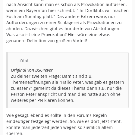
nach Ansicht kann man es schon als Provokation auffassen,
wenn ein Bayernfan hier schreibt: "Ihr Dorfklub, wir machen
Euch am Sonntag platt." Das andere Extrem wäre, nur
Aufforderungen zu einer Schlägerei als Provokationen zu
ahnden. Dazwischen gibt es hunderte von Abstufungen.
Was also ist eine Provokation? Hier wäre eine etwas
genauere Definition von großem Vorteil!
Zitat
Original von DSC4ever
Zu deiner zweiten Frage: Damit sind z.B.
Themeneöffnungen ala "Hallo Peter, was gab es gestern
zu essen?" gemeint da dieses Thema dann z.B. nur die
Person Peter anspricht und man dies hätte auch ohne
weiteres per PN klären können.
Wie gesagt, ebendies sollte in den Forums-Regeln
eindeutiger festgelegt werden. So, wie es dort jetzt steht,
könnte man jederzeit jeden wegen so ziemlich allem
sperren.