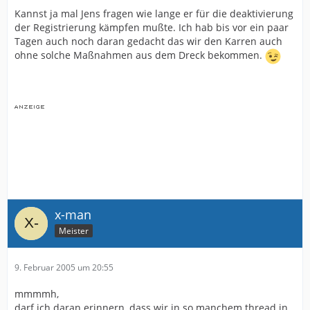
Kannst ja mal Jens fragen wie lange er für die deaktivierung
der Registrierung kämpfen mußte. Ich hab bis vor ein paar
Tagen auch noch daran gedacht das wir den Karren auch
ohne solche Maßnahmen aus dem Dreck bekommen.
x-man
Meister
9. Februar 2005 um 20:55
mmmmh,
darf ich daran erinnern, dass wir in so manchem thread in