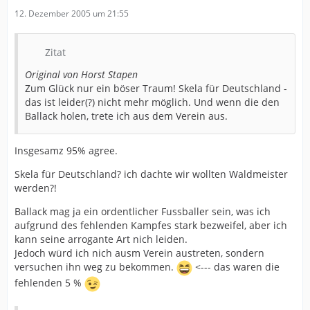
12. Dezember 2005 um 21:55
Zitat
Original von Horst Stapen
Zum Glück nur ein böser Traum! Skela für Deutschland -
das ist leider(?) nicht mehr möglich. Und wenn die den
Ballack holen, trete ich aus dem Verein aus.
Insgesamz 95% agree.
Skela für Deutschland? ich dachte wir wollten Waldmeister
werden?!
Ballack mag ja ein ordentlicher Fussballer sein, was ich
aufgrund des fehlenden Kampfes stark bezweifel, aber ich
kann seine arrogante Art nich leiden.
Jedoch würd ich nich ausm Verein austreten, sondern
versuchen ihn weg zu bekommen.
<--- das waren die
fehlenden 5 %