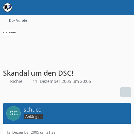
Der Verein
Skandal um den DSC!
Richie
11. Dezember 2005 um 20:06
schüco
Anfänger
12. Dezember 2005 um 21:38