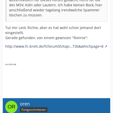
des MSV, Köln oder Lautern. Ich habe keinen Bock, hier
anschließend wieder tagelang irendwelche Spammer
löschen zu müssen.
Tut mir Leid, Richie, aber es hat wohl schon jemand dort
eingestellt.
Gerade gefunden, von einem gewissen "Ronnie":
http://www.fc-brett.de/fcforum05/topi…736&whichpage=8
oren
Fortgeschrittener