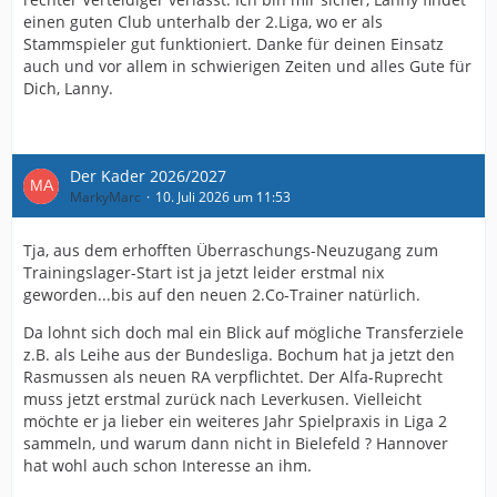
einen guten Club unterhalb der 2.Liga, wo er als
Stammspieler gut funktioniert. Danke für deinen Einsatz
auch und vor allem in schwierigen Zeiten und alles Gute für
Dich, Lanny.
Der Kader 2026/2027
MarkyMarc
10. Juli 2026 um 11:53
Tja, aus dem erhofften Überraschungs-Neuzugang zum
Trainingslager-Start ist ja jetzt leider erstmal nix
geworden...bis auf den neuen 2.Co-Trainer natürlich.
Da lohnt sich doch mal ein Blick auf mögliche Transferziele
z.B. als Leihe aus der Bundesliga. Bochum hat ja jetzt den
Rasmussen als neuen RA verpflichtet. Der Alfa-Ruprecht
muss jetzt erstmal zurück nach Leverkusen. Vielleicht
möchte er ja lieber ein weiteres Jahr Spielpraxis in Liga 2
sammeln, und warum dann nicht in Bielefeld ? Hannover
hat wohl auch schon Interesse an ihm.