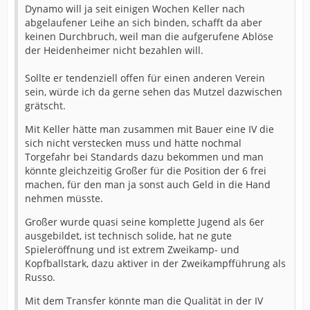
Dynamo will ja seit einigen Wochen Keller nach
abgelaufener Leihe an sich binden, schafft da aber
keinen Durchbruch, weil man die aufgerufene Ablöse
der Heidenheimer nicht bezahlen will.
Sollte er tendenziell offen für einen anderen Verein
sein, würde ich da gerne sehen das Mutzel dazwischen
grätscht.
Mit Keller hätte man zusammen mit Bauer eine IV die
sich nicht verstecken muss und hätte nochmal
Torgefahr bei Standards dazu bekommen und man
könnte gleichzeitig Großer für die Position der 6 frei
machen, für den man ja sonst auch Geld in die Hand
nehmen müsste.
Großer wurde quasi seine komplette Jugend als 6er
ausgebildet, ist technisch solide, hat ne gute
Spieleröffnung und ist extrem Zweikamp- und
Kopfballstark, dazu aktiver in der Zweikampfführung als
Russo.
Mit dem Transfer könnte man die Qualität in der IV