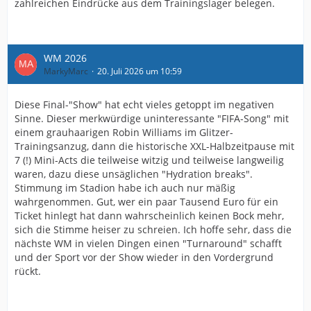
zahlreichen Eindrücke aus dem Trainingslager belegen.
WM 2026
MarkyMarc
20. Juli 2026 um 10:59
Diese Final-"Show" hat echt vieles getoppt im negativen
Sinne. Dieser merkwürdige uninteressante "FIFA-Song" mit
einem grauhaarigen Robin Williams im Glitzer-
Trainingsanzug, dann die historische XXL-Halbzeitpause mit
7 (!) Mini-Acts die teilweise witzig und teilweise langweilig
waren, dazu diese unsäglichen "Hydration breaks".
Stimmung im Stadion habe ich auch nur mäßig
wahrgenommen. Gut, wer ein paar Tausend Euro für ein
Ticket hinlegt hat dann wahrscheinlich keinen Bock mehr,
sich die Stimme heiser zu schreien. Ich hoffe sehr, dass die
nächste WM in vielen Dingen einen "Turnaround" schafft
und der Sport vor der Show wieder in den Vordergrund
rückt.