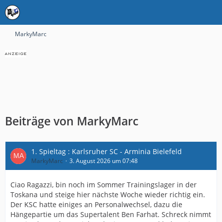
MarkyMarc
Beiträge von MarkyMarc
1. Spieltag : Karlsruher SC - Arminia Bielefeld
MarkyMarc
3. August 2026 um 07:48
Ciao Ragazzi, bin noch im Sommer Trainingslager in der
Toskana und steige hier nächste Woche wieder richtig ein.
Der KSC hatte einiges an Personalwechsel, dazu die
Hängepartie um das Supertalent Ben Farhat. Schreck nimmt