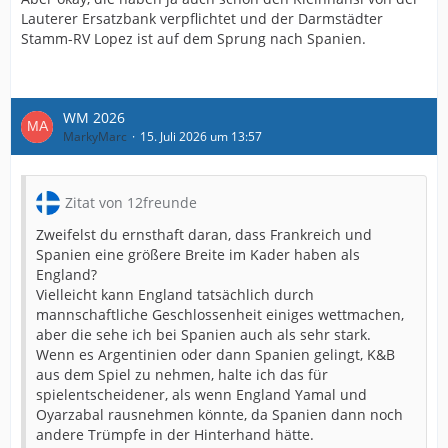
Lauterer Ersatzbank verpflichtet und der Darmstädter
Stamm-RV Lopez ist auf dem Sprung nach Spanien.
WM 2026
MarkyMarc
15. Juli 2026 um 13:57
Zitat von 12freunde
Zweifelst du ernsthaft daran, dass Frankreich und
Spanien eine größere Breite im Kader haben als
England?
Vielleicht kann England tatsächlich durch
mannschaftliche Geschlossenheit einiges wettmachen,
aber die sehe ich bei Spanien auch als sehr stark.
Wenn es Argentinien oder dann Spanien gelingt, K&B
aus dem Spiel zu nehmen, halte ich das für
spielentscheidener, als wenn England Yamal und
Oyarzabal rausnehmen könnte, da Spanien dann noch
andere Trümpfe in der Hinterhand hätte.