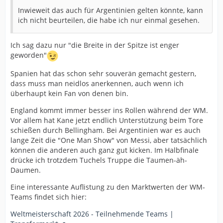
Inwieweit das auch für Argentinien gelten könnte, kann
ich nicht beurteilen, die habe ich nur einmal gesehen.
Ich sag dazu nur "die Breite in der Spitze ist enger
geworden"
Spanien hat das schon sehr souverän gemacht gestern,
dass muss man neidlos anerkennen, auch wenn ich
überhaupt kein Fan von denen bin.
England kommt immer besser ins Rollen während der WM.
Vor allem hat Kane jetzt endlich Unterstützung beim Tore
schießen durch Bellingham. Bei Argentinien war es auch
lange Zeit die "One Man Show" von Messi, aber tatsächlich
können die anderen auch ganz gut kicken. Im Halbfinale
drücke ich trotzdem Tuchels Truppe die Taumen-äh-
Daumen.
Eine interessante Auflistung zu den Marktwerten der WM-
Teams findet sich hier:
Weltmeisterschaft 2026 - Teilnehmende Teams |