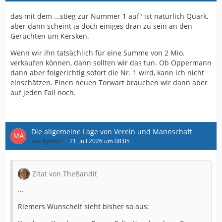
das mit dem ...stieg zur Nummer 1 auf" ist natürlich Quark,
aber dann scheint ja doch einiges dran zu sein an den
Gerüchten um Kersken.
Wenn wir ihn tatsächlich für eine Summe von 2 Mio.
verkaufen können, dann sollten wir das tun. Ob Oppermann
dann aber folgerichtig sofort die Nr. 1 wird, kann ich nicht
einschätzen. Einen neuen Torwart brauchen wir dann aber
auf jeden Fall noch.
Die allgemeine Lage von Verein und Mannschaft
MarkyMarc
21. Juli 2026 um 08:05
Zitat von TheBandit
...
Riemers Wunschelf sieht bisher so aus: