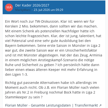
Der Kader 2026/2027
MarkyMarc
23. Juli 2026 um 09:29
Ein Wort noch zur TW-Diskussion. Klar ist: wenn wir für
Kersken 2 Mio. bekommen, dann sollten wir das machen.
Mit einem Schenk als potenziellen Nachfolger hätte ich
schon leichte Fragezeichen. Klar, der ist jung, talentiert, hat
viel Potenzial und eine sehr gute Ausbildung bei den
Bayern bekommen. Seine erste Saison in Münster in Liga 2
war gut, die zweite Saison war er ein Unsicherheitsfaktor
und ist mit Münster abgestiegen. Hat der das Zeug, Arminia
in einem möglichen Anstiegskampf-Szenario die nötige
Ruhe und Sicherheit zu geben ? Ich persönlich hätte dann
lieber einen etwas älteren Keeper mit mehr Erfahrung in
den Ligen 1-3.
Richtig gut passende Alternativen habe ich allerdings im
Moment auch nicht. Ob z.B. ein Florian Müller nach vielen
Jahren als Nr.2 in Freiburg nochmal Bock hätte in Liga 2
Stammkeeper zu sein ?
Florian Müller - Gesamte Leistungsdaten | Transfermarkt