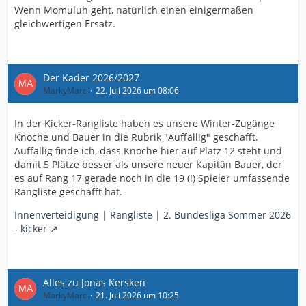
Wenn Momuluh geht, natürlich einen einigermaßen
gleichwertigen Ersatz.
Der Kader 2026/2027
MarkyMarc
22. Juli 2026 um 08:06
In der Kicker-Rangliste haben es unsere Winter-Zugänge
Knoche und Bauer in die Rubrik "Auffällig" geschafft.
Auffällig finde ich, dass Knoche hier auf Platz 12 steht und
damit 5 Plätze besser als unsere neuer Kapitän Bauer, der
es auf Rang 17 gerade noch in die 19 (!) Spieler umfassende
Rangliste geschafft hat.
Innenverteidigung | Rangliste | 2. Bundesliga Sommer 2026
- kicker
Alles zu Jonas Kersken
MarkyMarc
21. Juli 2026 um 10:25