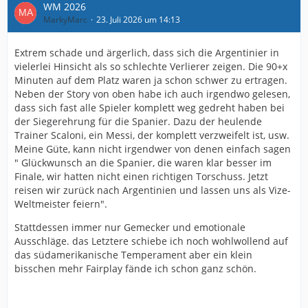
WM 2026
MarkyMarc
23. Juli 2026 um 14:13
Extrem schade und ärgerlich, dass sich die Argentinier in
vielerlei Hinsicht als so schlechte Verlierer zeigen. Die 90+x
Minuten auf dem Platz waren ja schon schwer zu ertragen.
Neben der Story von oben habe ich auch irgendwo gelesen,
dass sich fast alle Spieler komplett weg gedreht haben bei
der Siegerehrung für die Spanier. Dazu der heulende
Trainer Scaloni, ein Messi, der komplett verzweifelt ist, usw.
Meine Güte, kann nicht irgendwer von denen einfach sagen
" Glückwunsch an die Spanier, die waren klar besser im
Finale, wir hatten nicht einen richtigen Torschuss. Jetzt
reisen wir zurück nach Argentinien und lassen uns als Vize-
Weltmeister feiern".
Stattdessen immer nur Gemecker und emotionale
Ausschläge. das Letztere schiebe ich noch wohlwollend auf
das südamerikanische Temperament aber ein klein
bisschen mehr Fairplay fände ich schon ganz schön.