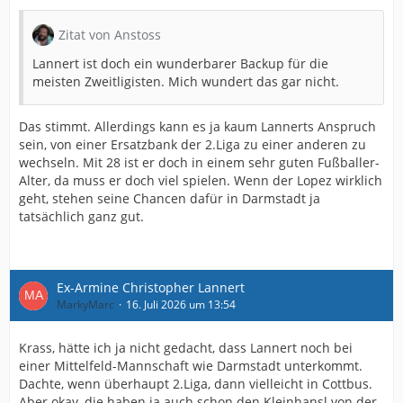
Zitat von Anstoss
Lannert ist doch ein wunderbarer Backup für die
meisten Zweitligisten. Mich wundert das gar nicht.
Das stimmt. Allerdings kann es ja kaum Lannerts Anspruch
sein, von einer Ersatzbank der 2.Liga zu einer anderen zu
wechseln. Mit 28 ist er doch in einem sehr guten Fußballer-
Alter, da muss er doch viel spielen. Wenn der Lopez wirklich
geht, stehen seine Chancen dafür in Darmstadt ja
tatsächlich ganz gut.
Ex-Armine Christopher Lannert
MarkyMarc
16. Juli 2026 um 13:54
Krass, hätte ich ja nicht gedacht, dass Lannert noch bei
einer Mittelfeld-Mannschaft wie Darmstadt unterkommt.
Dachte, wenn überhaupt 2.Liga, dann vielleicht in Cottbus.
Aber okay, die haben ja auch schon den Kleinhansl von der