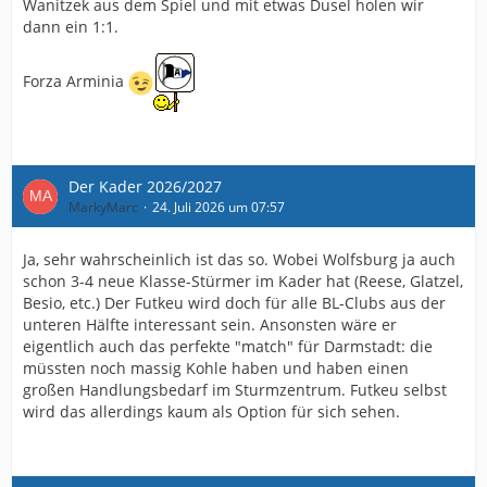
Wanitzek aus dem Spiel und mit etwas Dusel holen wir
dann ein 1:1.
Forza Arminia
Der Kader 2026/2027
MarkyMarc
24. Juli 2026 um 07:57
Ja, sehr wahrscheinlich ist das so. Wobei Wolfsburg ja auch
schon 3-4 neue Klasse-Stürmer im Kader hat (Reese, Glatzel,
Besio, etc.) Der Futkeu wird doch für alle BL-Clubs aus der
unteren Hälfte interessant sein. Ansonsten wäre er
eigentlich auch das perfekte "match" für Darmstadt: die
müssten noch massig Kohle haben und haben einen
großen Handlungsbedarf im Sturmzentrum. Futkeu selbst
wird das allerdings kaum als Option für sich sehen.