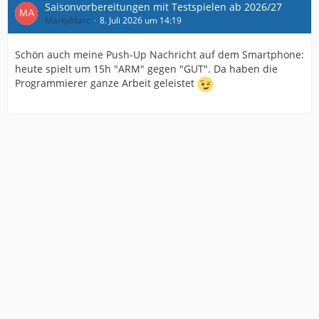
Saisonvorbereitungen mit Testspielen ab 2026/27
MarkyMarc
8. Juli 2026 um 14:19
Schön auch meine Push-Up Nachricht auf dem Smartphone:
heute spielt um 15h "ARM" gegen "GUT". Da haben die
Programmierer ganze Arbeit geleistet