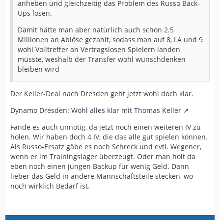
anheben und gleichzeitig das Problem des Russo Back-
Ups lösen.
Damit hätte man aber natürlich auch schon 2.5
Millionen an Ablöse gezahlt, sodass man auf 8, LA und 9
wohl Volltreffer an Vertragslosen Spielern landen
müsste, weshalb der Transfer wohl wunschdenken
bleiben wird
Der Keller-Deal nach Dresden geht jetzt wohl doch klar.
Dynamo Dresden: Wohl alles klar mit Thomas Keller
Fände es auch unnötig, da jetzt noch einen weiteren IV zu
holen. Wir haben doch 4 IV, die das alle gut spielen können.
Als Russo-Ersatz gäbe es noch Schreck und evtl. Wegener,
wenn er im Trainingslager überzeugt. Oder man holt da
eben noch einen jungen Backup für wenig Geld. Dann
lieber das Geld in andere Mannschaftsteile stecken, wo
noch wirklich Bedarf ist.