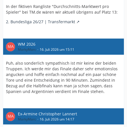
In der fiktiven Rangliste "Durchschnitts-Marktwert pro
Spieler" bei TM.de wären wir aktuell übrigens auf Platz 13:
2. Bundesliga 26/27 | Transfermarkt
WM 2026
MarkyMarc
16. Juli 2026 um 15:11
Puh, also sonderlich sympathisch ist mir keine der beiden
Truppen. Ich werde mir das Finale daher sehr emotionslos
angucken und hoffe einfach nochmal auf ein paar schöne
Tore und eine Entscheidung in 90 Minuten. Zumindest in
Bezug auf die Halbfinals kann man ja schon sagen, dass
Spanien und Argentinien verdient im Finale stehen.
Ex-Armine Christopher Lannert
MarkyMarc
16. Juli 2026 um 14:17