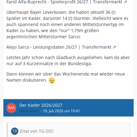
Farid Alfa-Ruprecht - Spielerprofil 26/27 | Transfermarkt
Überhaupt Bayer Leverkusen: die haben aktuell 36 (!)
Spieler im Kader, darunter 14 (!) Stürmer. Vielleicht wäre es
auch spannend noch einen anderen Mittelstürmertyp im
Kader zu haben, wie den "nur" 1,79m großen
argentinischen Mittelstürmer Sarco:
Alejo Sarco - Leistungsdaten 26/27 | Transfermarkt
Letztes Jahr schon nach Gladbach ausgeliehen, kam da aber
nur auf 3 Kurzeinsätze in der Bundesliga.
Dann können wir über das Wochenende mal wieder neue
Namen diskutieren.
Der Kader 2026/2027
MarkyMarc
10. Juli 2026 um 10:41
Zitat von TG DSC