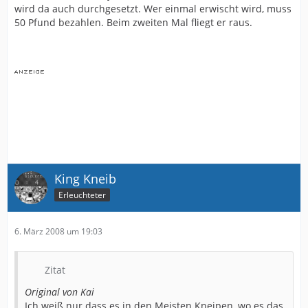
wird da auch durchgesetzt. Wer einmal erwischt wird, muss
50 Pfund bezahlen. Beim zweiten Mal fliegt er raus.
King Kneib
Erleuchteter
6. März 2008 um 19:03
Zitat
Original von Kai
Ich weiß nur dass es in den Meisten Kneipen, wo es das