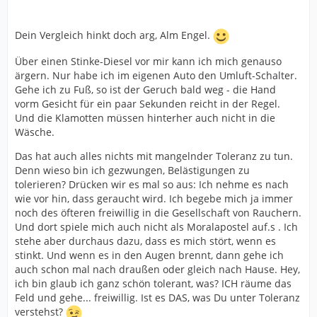
Dein Vergleich hinkt doch arg, Alm Engel.
Über einen Stinke-Diesel vor mir kann ich mich genauso
ärgern. Nur habe ich im eigenen Auto den Umluft-Schalter.
Gehe ich zu Fuß, so ist der Geruch bald weg - die Hand
vorm Gesicht für ein paar Sekunden reicht in der Regel.
Und die Klamotten müssen hinterher auch nicht in die
Wäsche.
Das hat auch alles nichts mit mangelnder Toleranz zu tun.
Denn wieso bin ich gezwungen, Belästigungen zu
tolerieren? Drücken wir es mal so aus: Ich nehme es nach
wie vor hin, dass geraucht wird. Ich begebe mich ja immer
noch des öfteren freiwillig in die Gesellschaft von Rauchern.
Und dort spiele mich auch nicht als Moralapostel auf.s . Ich
stehe aber durchaus dazu, dass es mich stört, wenn es
stinkt. Und wenn es in den Augen brennt, dann gehe ich
auch schon mal nach draußen oder gleich nach Hause. Hey,
ich bin glaub ich ganz schön tolerant, was? ICH räume das
Feld und gehe... freiwillig. Ist es DAS, was Du unter Toleranz
verstehst?