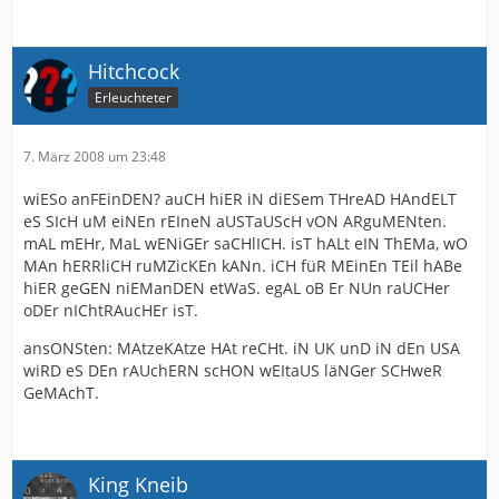
Hitchcock
Erleuchteter
7. März 2008 um 23:48
wiESo anFEinDEN? auCH hiER iN diESem THreAD HAndELT
eS SIcH uM eiNEn rEIneN aUSTaUScH vON ARguMENten.
mAL mEHr, MaL wENiGEr saCHlICH. isT hALt eIN ThEMa, wO
MAn hERRliCH ruMZicKEn kANn. iCH füR MEinEn TEil hABe
hiER geGEN niEManDEN etWaS. egAL oB Er NUn raUCHer
oDEr nIChtRAucHEr isT.
ansONSten: MAtzeKAtze HAt reCHt. iN UK unD iN dEn USA
wiRD eS DEn rAUchERN scHON wEItaUS läNGer SCHweR
GeMAchT.
King Kneib