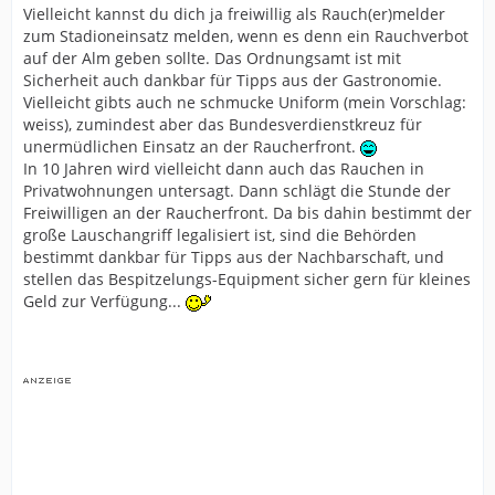
Vielleicht kannst du dich ja freiwillig als Rauch(er)melder
zum Stadioneinsatz melden, wenn es denn ein Rauchverbot
auf der Alm geben sollte. Das Ordnungsamt ist mit
Sicherheit auch dankbar für Tipps aus der Gastronomie.
Vielleicht gibts auch ne schmucke Uniform (mein Vorschlag:
weiss), zumindest aber das Bundesverdienstkreuz für
unermüdlichen Einsatz an der Raucherfront.
In 10 Jahren wird vielleicht dann auch das Rauchen in
Privatwohnungen untersagt. Dann schlägt die Stunde der
Freiwilligen an der Raucherfront. Da bis dahin bestimmt der
große Lauschangriff legalisiert ist, sind die Behörden
bestimmt dankbar für Tipps aus der Nachbarschaft, und
stellen das Bespitzelungs-Equipment sicher gern für kleines
Geld zur Verfügung...