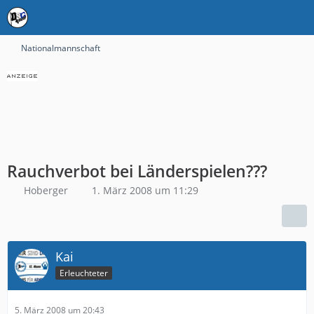
Nationalmannschaft
Rauchverbot bei Länderspielen???
Hoberger
1. März 2008 um 11:29
Kai
Erleuchteter
5. März 2008 um 20:43