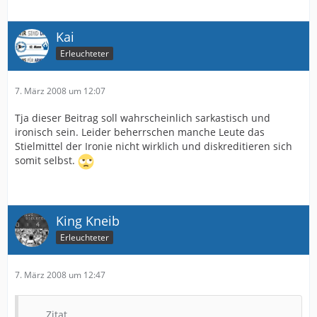
Kai
Erleuchteter
7. März 2008 um 12:07
Tja dieser Beitrag soll wahrscheinlich sarkastisch und
ironisch sein. Leider beherrschen manche Leute das
Stielmittel der Ironie nicht wirklich und diskreditieren sich
somit selbst.
King Kneib
Erleuchteter
7. März 2008 um 12:47
Zitat