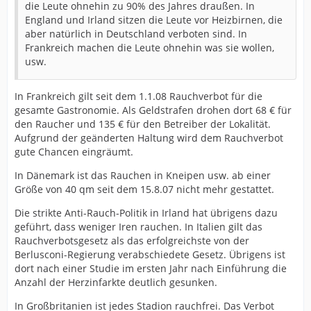
die Leute ohnehin zu 90% des Jahres draußen. In
England und Irland sitzen die Leute vor Heizbirnen, die
aber natürlich in Deutschland verboten sind. In
Frankreich machen die Leute ohnehin was sie wollen,
usw.
In Frankreich gilt seit dem 1.1.08 Rauchverbot für die
gesamte Gastronomie. Als Geldstrafen drohen dort 68 € für
den Raucher und 135 € für den Betreiber der Lokalität.
Aufgrund der geänderten Haltung wird dem Rauchverbot
gute Chancen eingräumt.
In Dänemark ist das Rauchen in Kneipen usw. ab einer
Größe von 40 qm seit dem 15.8.07 nicht mehr gestattet.
Die strikte Anti-Rauch-Politik in Irland hat übrigens dazu
geführt, dass weniger Iren rauchen. In Italien gilt das
Rauchverbotsgesetz als das erfolgreichste von der
Berlusconi-Regierung verabschiedete Gesetz. Übrigens ist
dort nach einer Studie im ersten Jahr nach Einführung die
Anzahl der Herzinfarkte deutlich gesunken.
In Großbritanien ist jedes Stadion rauchfrei. Das Verbot