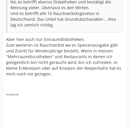
Nö, es betrifft ebenso Diskotheken und bestätigt die
Meinung vieler. Überlasst es den Wirten.
Und es betrifft
alle
16 Rauchverbotsgesetze in
Deutschland. Das Urteil hat Grundsatzcharakter... Also
lag ich zemlich richtig.
Aber hier auch nur Einraumdiskotheken.
Zum weiteren ist Rauchverbot wo es Speisenausgabe gibt
und Zutritt für Minderjährige besteht. Wenn in meinen
"Mehrraumdiscotheken" und Restaurants in denen ich
gelegentlich bin nicht geraucht wird, bin ich zufrieden. In
kleine Eckkneipen oder auf Kneipen der Reeperbahn hat es
mich noch nie gezogen.