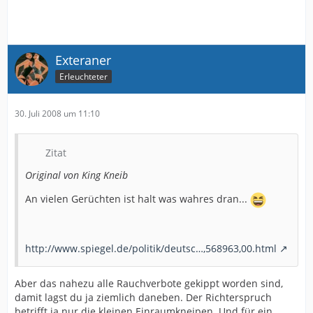
Exteraner
Erleuchteter
30. Juli 2008 um 11:10
Zitat
Original von King Kneib
An vielen Gerüchten ist halt was wahres dran...
http://www.spiegel.de/politik/deutsc…,568963,00.html
Aber das nahezu alle Rauchverbote gekippt worden sind,
damit lagst du ja ziemlich daneben. Der Richterspruch
betrifft ja nur die kleinen Einraumkneipen. Und für ein