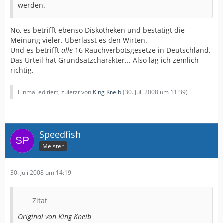
werden.
Nö, es betrifft ebenso Diskotheken und bestätigt die
Meinung vieler. Überlasst es den Wirten.
Und es betrifft
alle
16 Rauchverbotsgesetze in Deutschland.
Das Urteil hat Grundsatzcharakter... Also lag ich zemlich
richtig.
Einmal editiert, zuletzt von
King Kneib
(
30. Juli 2008 um 11:39
)
Speedfish
Meister
30. Juli 2008 um 14:19
Zitat
Original von King Kneib