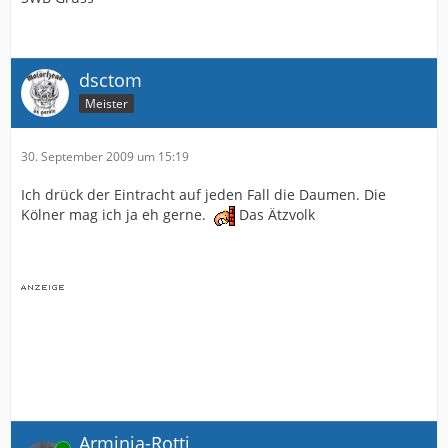
dsctom
Meister
30. September 2009 um 15:19
Ich drück der Eintracht auf jeden Fall die Daumen. Die
Kölner mag ich ja eh gerne.
Das Ätzvolk
Arminia-Rotti