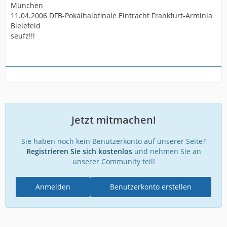
München
11.04.2006 DFB-Pokalhalbfinale Eintracht Frankfurt-Arminia
Bielefeld
seufz!!!
Jetzt mitmachen!
Sie haben noch kein Benutzerkonto auf unserer Seite?
Registrieren Sie sich kostenlos
und nehmen Sie an
unserer Community teil!
Anmelden
Benutzerkonto erstellen