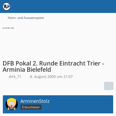
Heim- und Auswärtspiele
DFB Pokal 2. Runde Eintracht Trier -
Arminia Bielefeld
dirk_71
8. August 2009 um 21:07
ArminenStolz
Erleuchteter