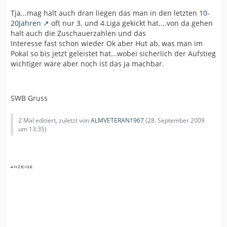
Tja...mag halt auch dran liegen das man in den letzten
10-
20Jahren
oft nur 3. und 4.Liga gekickt hat....von da gehen
halt auch die Zuschauerzahlen und das
Interesse fast schon wieder Ok aber Hut ab, was man im
Pokal so bis jetzt geleistet hat...wobei sicherlich der Aufstieg
wichtiger wäre aber noch ist das ja machbar.
SWB Gruss
2 Mal editiert, zuletzt von
ALMVETERAN1967
(
28. September 2009
um 13:35
)