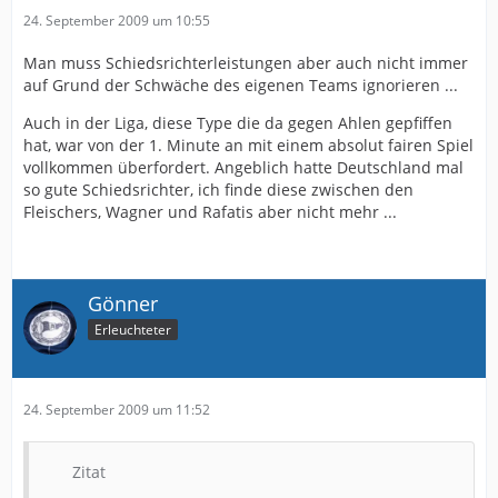
24. September 2009 um 10:55
Man muss Schiedsrichterleistungen aber auch nicht immer
auf Grund der Schwäche des eigenen Teams ignorieren ...
Auch in der Liga, diese Type die da gegen Ahlen gepfiffen
hat, war von der 1. Minute an mit einem absolut fairen Spiel
vollkommen überfordert. Angeblich hatte Deutschland mal
so gute Schiedsrichter, ich finde diese zwischen den
Fleischers, Wagner und Rafatis aber nicht mehr ...
Gönner
Erleuchteter
24. September 2009 um 11:52
Zitat