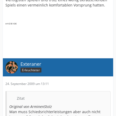
Spiels einen vermeinlich komfortablen Vorsprung hatten.
Exteraner
Erleuchteter
24. September 2009 um 13:11
Zitat
Original von ArminenStolz
Man muss Schiedsrichterleistungen aber auch nicht