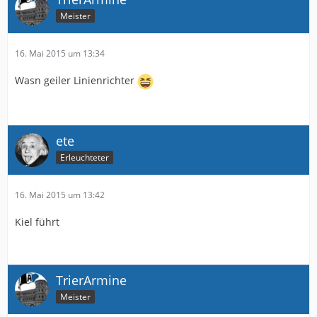
Meister
16. Mai 2015 um 13:34
Wasn geiler Linienrichter
ete
Erleuchteter
16. Mai 2015 um 13:42
Kiel führt
TrierArmine
Meister