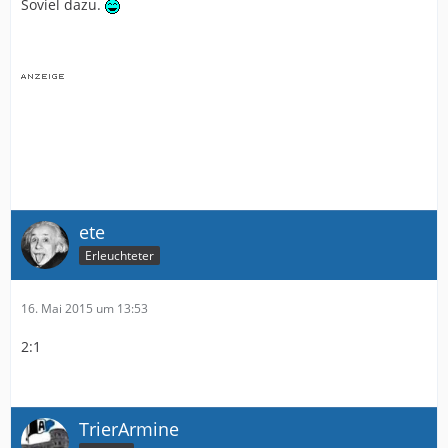
Soviel dazu.
ete
Erleuchteter
16. Mai 2015 um 13:53
2:1
TrierArmine