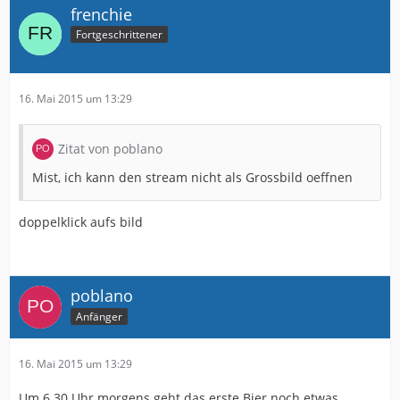
frenchie
Fortgeschrittener
16. Mai 2015 um 13:29
Zitat von poblano
Mist, ich kann den stream nicht als Grossbild oeffnen
doppelklick aufs bild
poblano
Anfänger
16. Mai 2015 um 13:29
Um 6.30 Uhr morgens geht das erste Bier noch etwas