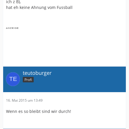
ich z B),
hat eh keine Ahnung vom Fussball
teutoburger
Profi
16. Mai 2015 um 13:49
Wenn es so bleibt sind wir durch!