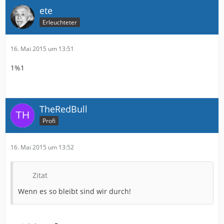
ete
Erleuchteter
16. Mai 2015 um 13:51
1%1
TheRedBull
Profi
16. Mai 2015 um 13:52
Zitat
Wenn es so bleibt sind wir durch!