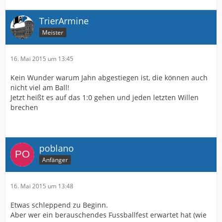
TrierArmine
Meister
16. Mai 2015 um 13:45
Kein Wunder warum Jahn abgestiegen ist, die können auch
nicht viel am Ball!
Jetzt heißt es auf das 1:0 gehen und jeden letzten Willen
brechen
poblano
Anfänger
16. Mai 2015 um 13:48
Etwas schleppend zu Beginn.
Aber wer ein berauschendes Fussballfest erwartet hat (wie