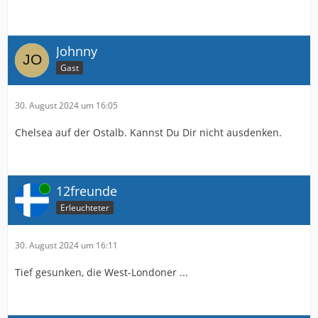
Johnny
Gast
30. August 2024 um 16:05
Chelsea auf der Ostalb. Kannst Du Dir nicht ausdenken.
Online
12freunde
Erleuchteter
30. August 2024 um 16:11
Tief gesunken, die West-Londoner ...