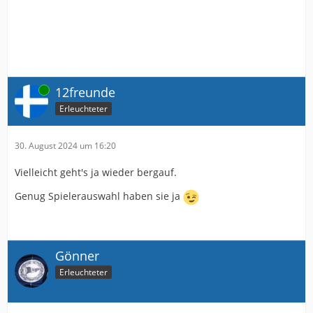
Online
12freunde
Erleuchteter
30. August 2024 um 16:20
Vielleicht geht's ja wieder bergauf.
Genug Spielerauswahl haben sie ja
Gönner
Erleuchteter