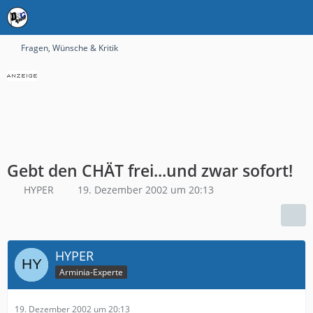
Fragen, Wünsche & Kritik
Gebt den CHÄT frei...und zwar sofort!
HYPER
19. Dezember 2002 um 20:13
HYPER
Arminia-Experte
19. Dezember 2002 um 20:13