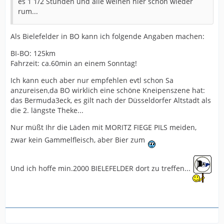
es 1 1/2 Stunden und alle weinen hier schon wieder
rum...
Als Bielefelder in BO kann ich folgende Angaben machen:
BI-BO: 125km
Fahrzeit: ca.60min an einem Sonntag!
Ich kann euch aber nur empfehlen evtl schon Sa
anzureisen,da BO wirklich eine schöne Kneipenszene hat:
das Bermuda3eck, es gilt nach der Düsseldorfer Altstadt als
die 2. längste Theke...
Nur müßt Ihr die Läden mit MORITZ FIEGE PILS meiden,
zwar kein Gammelfleisch, aber Bier zum
Und ich hoffe min.2000 BIELEFELDER dort zu treffen...