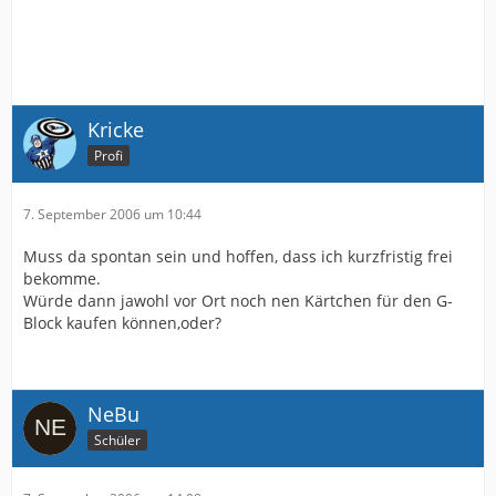
Kricke
Profi
7. September 2006 um 10:44
Muss da spontan sein und hoffen, dass ich kurzfristig frei
bekomme.
Würde dann jawohl vor Ort noch nen Kärtchen für den G-
Block kaufen können,oder?
NeBu
Schüler