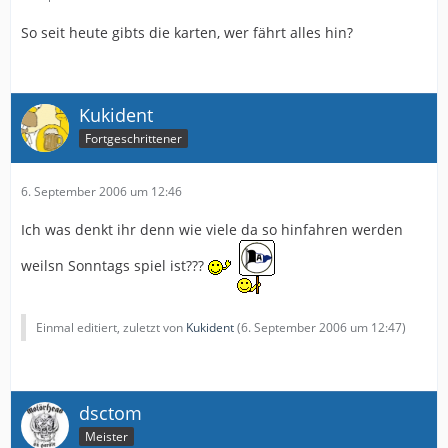
So seit heute gibts die karten, wer fährt alles hin?
Kukident
Fortgeschrittener
6. September 2006 um 12:46
Ich was denkt ihr denn wie viele da so hinfahren werden
weilsn Sonntags spiel ist???
Einmal editiert, zuletzt von
Kukident
(
6. September 2006 um 12:47
)
dsctom
Meister