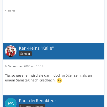
Karl-Heinz "Kalle"
Schüler
6. September 2006 um 15:18
Tja, so gesehen wird sie dann doch größer sein, als an
einem Samstag nach Gladbach.
Paul-derRedakteur
Fortgeschrittener