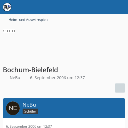
Heim- und Auswärtspiele
Bochum-Bielefeld
NeBu
6. September 2006 um 12:37
NeBu
Schüler
6. September 2006 um 12:37