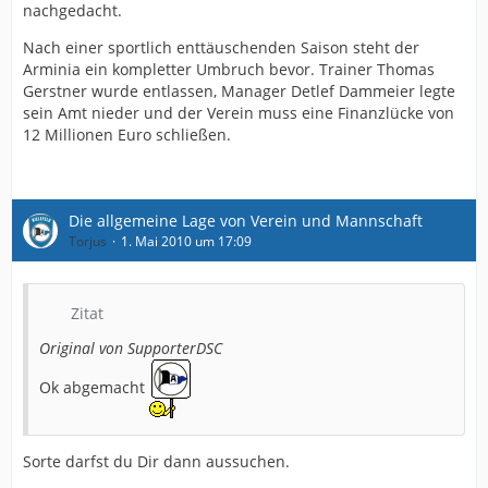
nachgedacht.
Nach einer sportlich enttäuschenden Saison steht der
Arminia ein kompletter Umbruch bevor. Trainer Thomas
Gerstner wurde entlassen, Manager Detlef Dammeier legte
sein Amt nieder und der Verein muss eine Finanzlücke von
12 Millionen Euro schließen.
Die allgemeine Lage von Verein und Mannschaft
Torjus
1. Mai 2010 um 17:09
Zitat
Original von SupporterDSC
Ok abgemacht
Sorte darfst du Dir dann aussuchen.