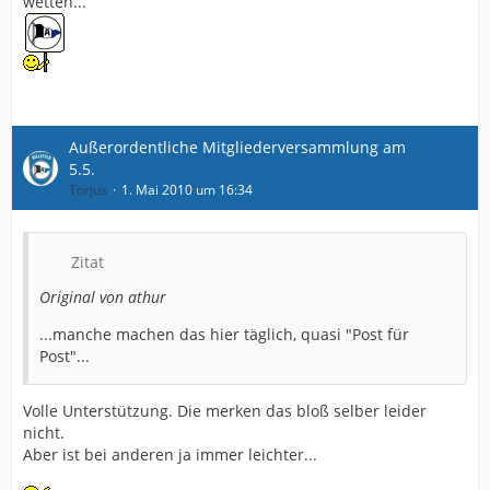
wetten...
Außerordentliche Mitgliederversammlung am
5.5.
Torjus
1. Mai 2010 um 16:34
Zitat
Original von athur
...manche machen das hier täglich, quasi "Post für
Post"...
Volle Unterstützung. Die merken das bloß selber leider
nicht.
Aber ist bei anderen ja immer leichter...