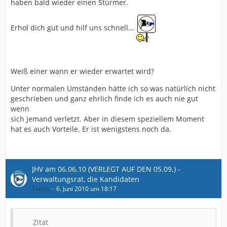
haben bald wieder einen Stürmer.
Erhol dich gut und hilf uns schnell...
Weiß einer wann er wieder erwartet wird?
Unter normalen Umständen hätte ich so was natürlich nicht
geschrieben und ganz ehrlich finde ich es auch nie gut
wenn
sich jemand verletzt. Aber in diesem speziellem Moment
hat es auch Vorteile. Er ist wenigstens noch da.
JHV am 06.06.10 (VERLEGT AUF DEN 05.09.) -
Verwaltungsrat, die Kandidaten
Torjus
6. Juni 2010 um 18:17
Zitat