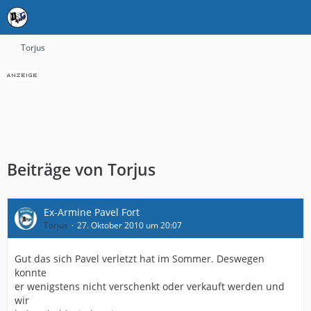
Torjus
Beiträge von Torjus
Ex-Armine Pavel Fort
Torjus
27. Oktober 2010 um 20:07
Gut das sich Pavel verletzt hat im Sommer. Deswegen
konnte
er wenigstens nicht verschenkt oder verkauft werden und
wir