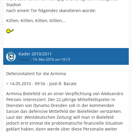
Stadion
nach einem Tor folgendes skandieren würde:
Killlen, Killlen, Killlen, Killlen...
Kader 2010/2011
Torjus
14. Mai 2010 um 19:13
Defensivtalent für die Arminia
> 14.05.2010 - 09:56 - José-R. Bacale
Arminia Bielefeld ist an einer Verpflichtung von Aleksandro
Petrovic interessiert. Der 22-jährige Mittelfeldspieler in
Diensten von Dynamo Dresden soll in der kommenden
Saison das defensive Mittelfeld der Bielefelder verstärken.
Laut der ‚Westdeutschen Zeitung‘ will man in Bielefeld
jedoch erst einmal die problematische finanzielle Situation
geklärt haben, dann werde über diese Personalie weiter