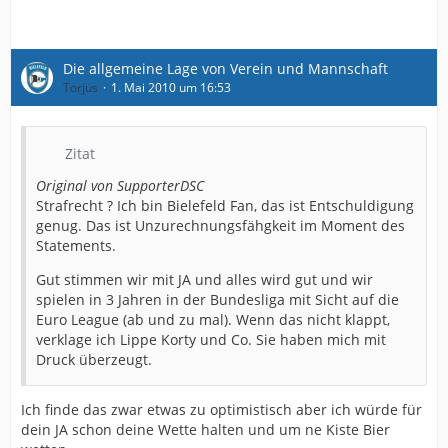
Die allgemeine Lage von Verein und Mannschaft
Torjus
1. Mai 2010 um 16:53
Zitat
Original von SupporterDSC
Strafrecht ? Ich bin Bielefeld Fan, das ist Entschuldigung
genug. Das ist Unzurechnungsfähgkeit im Moment des
Statements.
Gut stimmen wir mit JA und alles wird gut und wir
spielen in 3 Jahren in der Bundesliga mit Sicht auf die
Euro League (ab und zu mal). Wenn das nicht klappt,
verklage ich Lippe Korty und Co. Sie haben mich mit
Druck überzeugt.
Ich finde das zwar etwas zu optimistisch aber ich würde für
dein JA schon deine Wette halten und um ne Kiste Bier