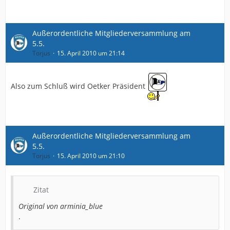
Außerordentliche Mitgliederversammlung am
5.5.
Torjus
15. April 2010 um 21:14
Also zum Schluß wird Oetker Präsident
Außerordentliche Mitgliederversammlung am
5.5.
Torjus
15. April 2010 um 21:10
Zitat
Original von arminia_blue
.