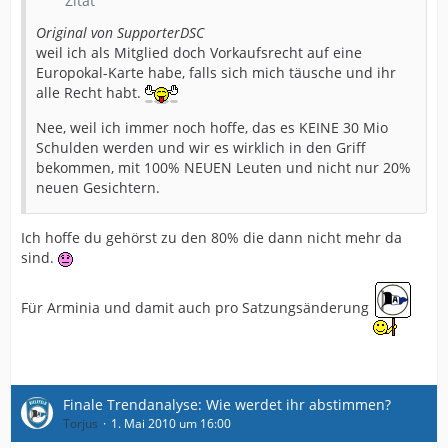
Zitat
Original von SupporterDSC
weil ich als Mitglied doch Vorkaufsrecht auf eine
Europokal-Karte habe, falls sich mich täusche und ihr
alle Recht habt.
Nee, weil ich immer noch hoffe, das es KEINE 30 Mio
Schulden werden und wir es wirklich in den Griff
bekommen, mit 100% NEUEN Leuten und nicht nur 20%
neuen Gesichtern.
Ich hoffe du gehörst zu den 80% die dann nicht mehr da
sind.
Für Arminia und damit auch pro Satzungsänderung
Finale Trendanalyse: Wie werdet ihr abstimmen?
Torjus
1. Mai 2010 um 16:00