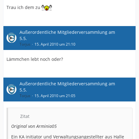
Trau ich dem zu
Außerordentliche Mitgliederversammlung am
5.5.
Torjus
15. April 2010 um 21:10
Lämmchen lebt noch oder?
Außerordentliche Mitgliederversammlung am
5.5.
Torjus
15. April 2010 um 21:05
Zitat
Original von Arminia05
Ein KA initiator und Verwaltungsangestellter aus Halle