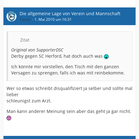
Die allgemeine Lage von Verein und Mannschaft
Torjus
1. Mai 2010 um 16:31
Zitat
Original von SupporterDSC
Derby gegen SC Herford, hat doch auch was
Ich könnte mir vorstellen, den Tisch mit den ganzen
Versagen zu sprengen, falls ich was mit reinbekomme.
Wer so etwas schreibt disqualifiziert ja selber und sollte mal
lieber
schleunigst zum Arzt.
Man kann anderer Meinung sein aber das geht ja gar nicht.