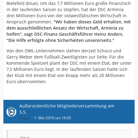
Bielefeld (blue). Um das 7,7 Millionen Euro große Finanzloch
in der laufenden Saison zu stopfen, hat der DSC Arminia
drei Millionen Euro von der ostwestfälischen Wirtschaft in
Anspruch genommen.
"Wir haben dieses Geld erhalten, mit
dem ausschließlichen Ansatz der Wirtschaft, Arminia zu
helfen", sagt DSC-Finanz-Geschäftsführer Heinz Anders.
"Die Hilfe erfolgte ohne Sicherheiten unsererseits."
Von den OWL-Unternehmen stehen derzeit Schüco und
Gerry Weber dem Fußball-Zweitligisten zur Seite. Für die
kommende Spielzeit plant der DSC mit einem Etat, der unter
7,5 Millionen Euro liegt. In der laufenden Saison hatte sich
der Klub mit einem Etat von knapp mehr als 20 Millionen
Euro übernommen.
Außerordentliche Mitgliederversammlung am
5.5.
Torjus
1. Mai 2010 um 16:05