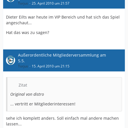
Torjus
25. April 2010 um 21:57
Dieter Eilts war heute im VIP Bereich und hat sich das Spiel
angeschaut...
Hat das was zu sagen?
Außerordentliche Mitgliederversammlung am
5.5.
Torjus
15. April 2010 um 21:15
Zitat
Original von distro
... vertritt er Mitgliederinteressen!
sehe ich komplett anders. Soll einfach mal andere machen
lassen...