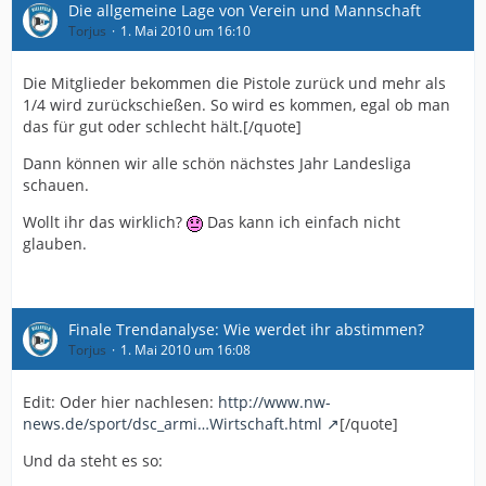
Die allgemeine Lage von Verein und Mannschaft
Torjus
1. Mai 2010 um 16:10
Die Mitglieder bekommen die Pistole zurück und mehr als
1/4 wird zurückschießen. So wird es kommen, egal ob man
das für gut oder schlecht hält.[/quote]
Dann können wir alle schön nächstes Jahr Landesliga
schauen.
Wollt ihr das wirklich?
Das kann ich einfach nicht
glauben.
Finale Trendanalyse: Wie werdet ihr abstimmen?
Torjus
1. Mai 2010 um 16:08
Edit: Oder hier nachlesen:
http://www.nw-
news.de/sport/dsc_armi…Wirtschaft.html
[/quote]
Und da steht es so: