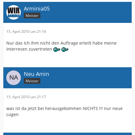
Arminia05
Meister
15. April 2010 um 21:16
Nur das Ich Ihm nicht den Auftrage erteilt habe meine
Interresen zuvertreten
Neu Amin
Meister
15. April 2010 um 21:17
was ist da jetzt bei herausgekommen NICHTS !!! nur neue
Lügen