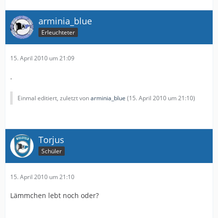
arminia_blue
Erleuchteter
15. April 2010 um 21:09
.
Einmal editiert, zuletzt von
arminia_blue
(
15. April 2010 um 21:10
)
Torjus
Schüler
15. April 2010 um 21:10
Lämmchen lebt noch oder?