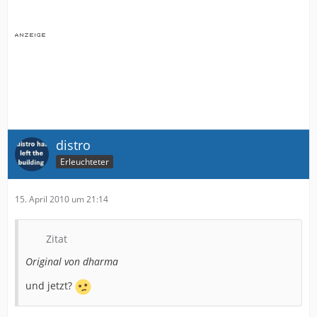
distro
Erleuchteter
15. April 2010 um 21:14
Zitat
Original von dharma
und jetzt?