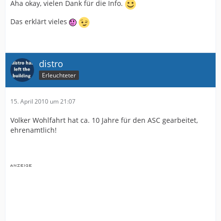
Aha okay, vielen Dank für die Info.
Das erklärt vieles
distro
Erleuchteter
15. April 2010 um 21:07
Volker Wohlfahrt hat ca. 10 Jahre für den ASC gearbeitet,
ehrenamtlich!