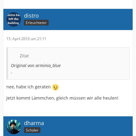
distro
Erleuchteter
15. April 2010 um 21:11
Zitat
Original von arminia_blue
.
nee, habe ich geraten
Jetzt kommt Lämmchen, gleich müssen wir alle heulen!
dharma
Schüler