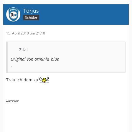
Torjus
Schüler
15. April 2010 um 21:10
Zitat
Original von arminia_blue
.
Trau ich dem zu