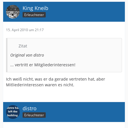
King Kneib
Erleuchteter
15. April 2010 um 21:17
Zitat
Original von distro
... vertritt er Mitgliederinteressen!
Ich weiß nicht, was er da gerade vertreten hat, aber
Mitliederinteressen waren es nicht.
distro
Erleuchteter