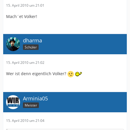
15. April 2010 um 21:01
Mach´et Volker!
dharma
Schüler
15. April 2010 um 21:02
Wer ist denn eigentlich Volker?
Arminia05
Meister
15. April 2010 um 21:04