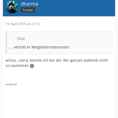
dharma
Schüler
15. April 2010 um 21:17
Zitat
... vertritt er Mitgliederinteressen!
achso...sorry, konnte ich bei der der ganzen polemik nicht
so raushören