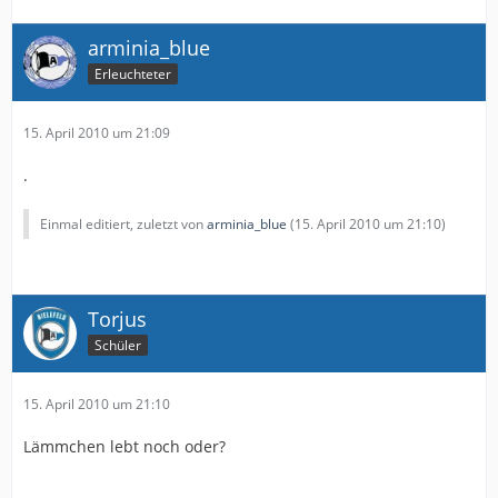
arminia_blue
Erleuchteter
15. April 2010 um 21:09
.
Einmal editiert, zuletzt von
arminia_blue
(
15. April 2010 um 21:10
)
Torjus
Schüler
15. April 2010 um 21:10
Lämmchen lebt noch oder?