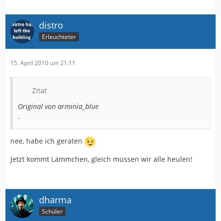
distro
Erleuchteter
15. April 2010 um 21:11
Zitat
Original von arminia_blue
.
nee, habe ich geraten
Jetzt kommt Lämmchen, gleich müssen wir alle heulen!
dharma
Schüler