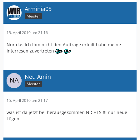
Arminia05
Meister
15. April 2010 um 21:16
Nur das Ich Ihm nicht den Auftrage erteilt habe meine
Interresen zuvertreten
Neu Amin
Meister
15. April 2010 um 21:17
was ist da jetzt bei herausgekommen NICHTS !!! nur neue
Lügen