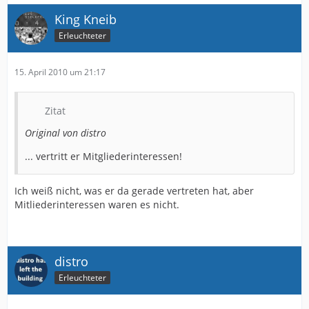
King Kneib
Erleuchteter
15. April 2010 um 21:17
Zitat
Original von distro
... vertritt er Mitgliederinteressen!
Ich weiß nicht, was er da gerade vertreten hat, aber
Mitliederinteressen waren es nicht.
distro
Erleuchteter