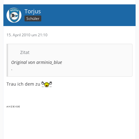
Torjus
Schüler
15. April 2010 um 21:10
Zitat
Original von arminia_blue
.
Trau ich dem zu