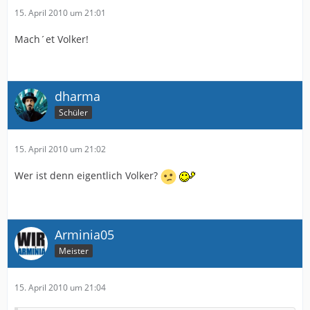
15. April 2010 um 21:01
Mach´et Volker!
dharma
Schüler
15. April 2010 um 21:02
Wer ist denn eigentlich Volker?
Arminia05
Meister
15. April 2010 um 21:04