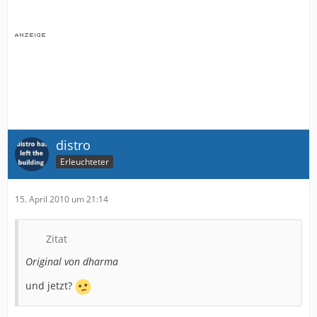
distro
Erleuchteter
15. April 2010 um 21:14
Zitat
Original von dharma
und jetzt?