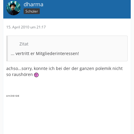
dharma
Schüler
15. April 2010 um 21:17
Zitat
... vertritt er Mitgliederinteressen!
achso...sorry, konnte ich bei der der ganzen polemik nicht
so raushören