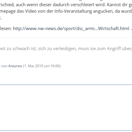
chied, auch wenn dieser dadurch verschleiert wird. Kannst dir 
mepage das Video von der Info-Veranstaltung angucken, da wurd
.
hlesen:
http://www.nw-news.de/sport/dsc_armi…Wirtschaft.html
t zu schwach ist, sich zu verteidigen, muss sie zum Angriff übe
zt von
Anturios
(
1. Mai 2010 um 16:06
)