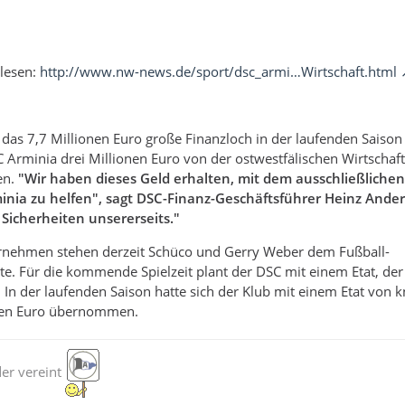
hlesen:
http://www.nw-news.de/sport/dsc_armi…Wirtschaft.html
m das 7,7 Millionen Euro große Finanzloch in der laufenden Saison
C Arminia drei Millionen Euro von der ostwestfälischen Wirtschaft
en.
"Wir haben dieses Geld erhalten, mit dem ausschließliche
minia zu helfen", sagt DSC-Finanz-Geschäftsführer Heinz Ander
 Sicherheiten unsererseits."
nehmen stehen derzeit Schüco und Gerry Weber dem Fußball-
ite. Für die kommende Spielzeit plant der DSC mit einem Etat, der
t. In der laufenden Saison hatte sich der Klub mit einem Etat von 
onen Euro übernommen.
der vereint