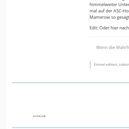
himmelweiter Unters
mal auf der ASC-Ho
Mamerow so gesagt
Edit: Oder hier nac
Wenn die Wahrhei
Einmal editiert, zulet