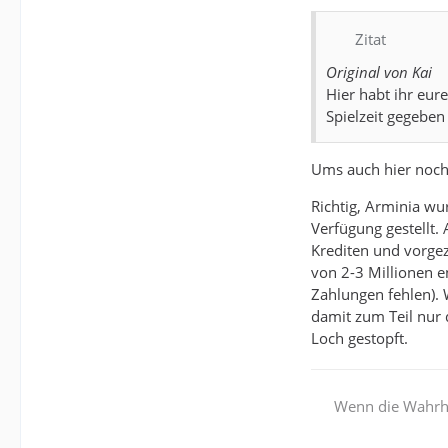
Zitat
Original von Kai
Hier habt ihr eur
Spielzeit gegebe
Ums auch hier noch 
Richtig, Arminia wu
Verfügung gestellt. 
Krediten und vorge
von 2-3 Millionen e
Zahlungen fehlen). 
damit zum Teil nur 
Loch gestopft.
Wenn die Wahrhei