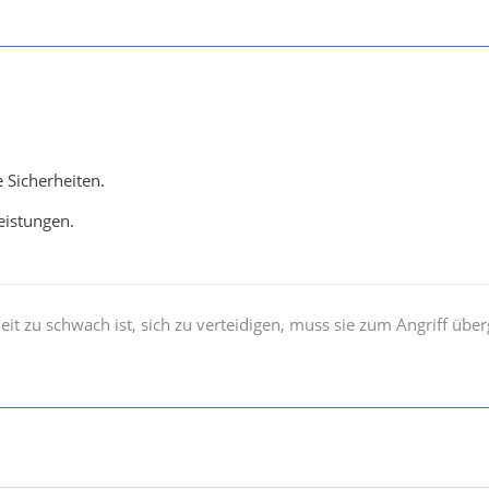
e Sicherheiten.
eistungen.
t zu schwach ist, sich zu verteidigen, muss sie zum Angriff übe