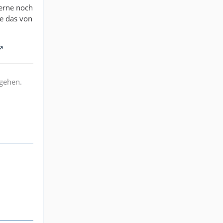
gerne noch
e das von
rgehen.