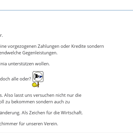
r.
eine vorgezogenen Zahlungen oder Kredite sondern
endwelche Gegenleistungen.
inia unterstützen wollen.
doch alle oder?
. Also lasst uns versuchen nicht nur die
oll zu bekommen sondern auch zu
nderung. Als Zeichen für die Wirtschaft.
chimmer für unseren Verein.