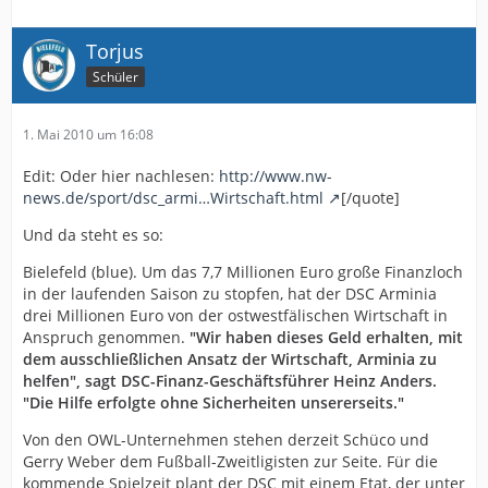
Torjus
Schüler
1. Mai 2010 um 16:08
Edit: Oder hier nachlesen:
http://www.nw-
news.de/sport/dsc_armi…Wirtschaft.html
[/quote]
Und da steht es so:
Bielefeld (blue). Um das 7,7 Millionen Euro große Finanzloch
in der laufenden Saison zu stopfen, hat der DSC Arminia
drei Millionen Euro von der ostwestfälischen Wirtschaft in
Anspruch genommen.
"Wir haben dieses Geld erhalten, mit
dem ausschließlichen Ansatz der Wirtschaft, Arminia zu
helfen", sagt DSC-Finanz-Geschäftsführer Heinz Anders.
"Die Hilfe erfolgte ohne Sicherheiten unsererseits."
Von den OWL-Unternehmen stehen derzeit Schüco und
Gerry Weber dem Fußball-Zweitligisten zur Seite. Für die
kommende Spielzeit plant der DSC mit einem Etat, der unter