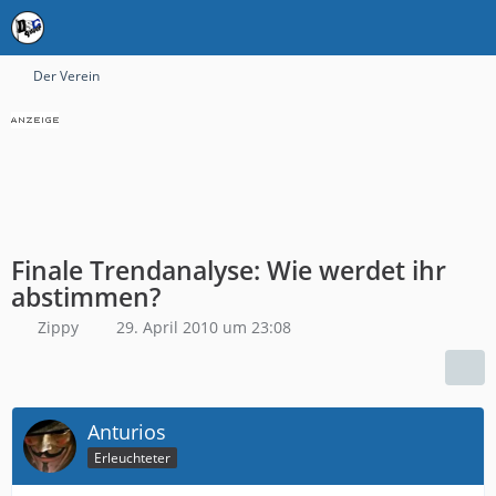
Der Verein
Finale Trendanalyse: Wie werdet ihr
abstimmen?
Zippy
29. April 2010 um 23:08
Anturios
Erleuchteter