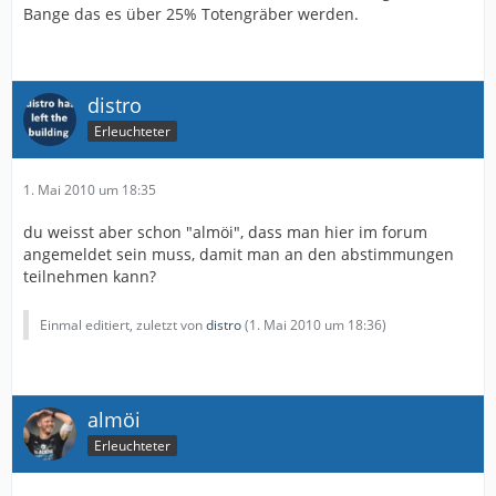
Bange das es über 25% Totengräber werden.
distro
Erleuchteter
1. Mai 2010 um 18:35
du weisst aber schon "almöi", dass man hier im forum
angemeldet sein muss, damit man an den abstimmungen
teilnehmen kann?
Einmal editiert, zuletzt von
distro
(
1. Mai 2010 um 18:36
)
almöi
Erleuchteter