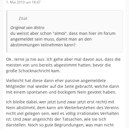
1. Mai 2010 um 18:47
Zitat
Original von distro
du weisst aber schon "almöi", dass man hier im forum
angemeldet sein muss, damit man an den
abstimmungen teilnehmen kann?
Ok , lerne ja nie aus. Ich gehe aber mal davon aus, dass die
meisten von uns bereits abgestimmt hatten, bevor die
große Schocknachricht kam.
Vielleicht hat diese dann eher passive angemeldete
Mitglieder mal wieder auf die Seite gebracht, welche dann
mit einem spontanen und bockigem Nein gevotet haben.
Ich bleibe dabei, wer jetzt (und zwar jetzt erst recht) mit
Nein abstimmt, dem kann am Weiterbestehen des Vereins
nicht viel gelegen sein, weil es völlig irrationales Verhalten
ist. Und zwar angesichts der Tatsachen, wie sie sich
darstellen. Noch so gute Begründungen, was man nicht