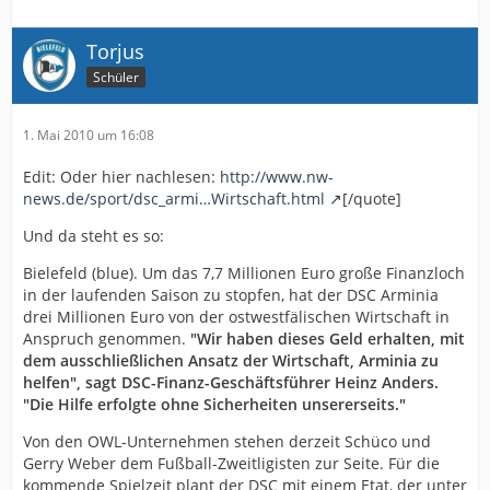
Torjus
Schüler
1. Mai 2010 um 16:08
Edit: Oder hier nachlesen:
http://www.nw-
news.de/sport/dsc_armi…Wirtschaft.html
[/quote]
Und da steht es so:
Bielefeld (blue). Um das 7,7 Millionen Euro große Finanzloch
in der laufenden Saison zu stopfen, hat der DSC Arminia
drei Millionen Euro von der ostwestfälischen Wirtschaft in
Anspruch genommen.
"Wir haben dieses Geld erhalten, mit
dem ausschließlichen Ansatz der Wirtschaft, Arminia zu
helfen", sagt DSC-Finanz-Geschäftsführer Heinz Anders.
"Die Hilfe erfolgte ohne Sicherheiten unsererseits."
Von den OWL-Unternehmen stehen derzeit Schüco und
Gerry Weber dem Fußball-Zweitligisten zur Seite. Für die
kommende Spielzeit plant der DSC mit einem Etat, der unter