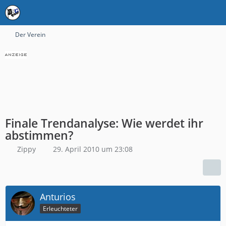
Der Verein
Finale Trendanalyse: Wie werdet ihr
abstimmen?
Zippy
29. April 2010 um 23:08
Anturios
Erleuchteter