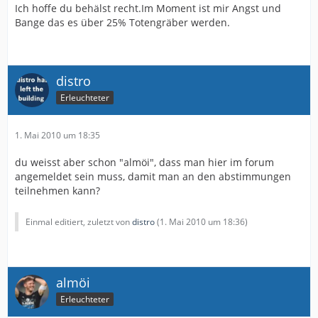
Ich hoffe du behälst recht.Im Moment ist mir Angst und
Bange das es über 25% Totengräber werden.
distro
Erleuchteter
1. Mai 2010 um 18:35
du weisst aber schon "almöi", dass man hier im forum
angemeldet sein muss, damit man an den abstimmungen
teilnehmen kann?
Einmal editiert, zuletzt von
distro
(
1. Mai 2010 um 18:36
)
almöi
Erleuchteter