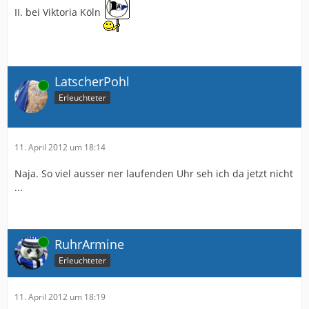
II. bei Viktoria Köln
LatscherPohl
Online
Erleuchteter
11. April 2012 um 18:14
Naja. So viel ausser ner laufenden Uhr seh ich da jetzt nicht
...
Online
RuhrArmine
Erleuchteter
11. April 2012 um 18:19