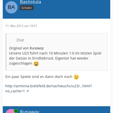
Bastistuta
Schüler
11. Mai 2012 um 19:51
Zitat
Original von Runaway
Unsere U23 führt nach 10 Minuten 1:0 im letzten Spiel
der Saison in Erndtebrück. Eigentor hat wieder
zugeschlagen
Ein paar Spiele sind es dann doch noch
http://arminia-bielefeld.de/nachwuchs/u23/…html?
no_cache=1
Online
Runaway