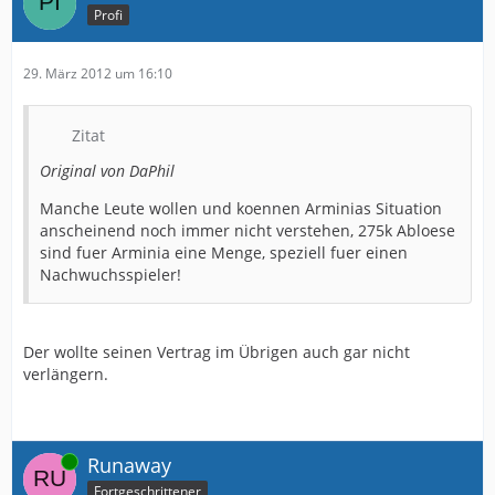
Profi
29. März 2012 um 16:10
Zitat
Original von DaPhil
Manche Leute wollen und koennen Arminias Situation
anscheinend noch immer nicht verstehen, 275k Abloese
sind fuer Arminia eine Menge, speziell fuer einen
Nachwuchsspieler!
Der wollte seinen Vertrag im Übrigen auch gar nicht
verlängern.
Online
Runaway
Fortgeschrittener