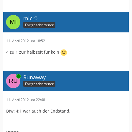
micr0
Fortgeschrittener
11. April 2012 um 18:52
4 zu 1 zur halbzeit für köln
Online
Runaway
Fortgeschrittener
11. April 2012 um 22:48
Btw: 4:1 war auch der Endstand.