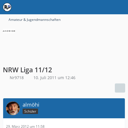
Amateur & Jugendmannschaften
NRW Liga 11/12
Nr9718
10. Juli 2011 um 12:46
almöhi
Schüler
29. März 2012 um 11:58