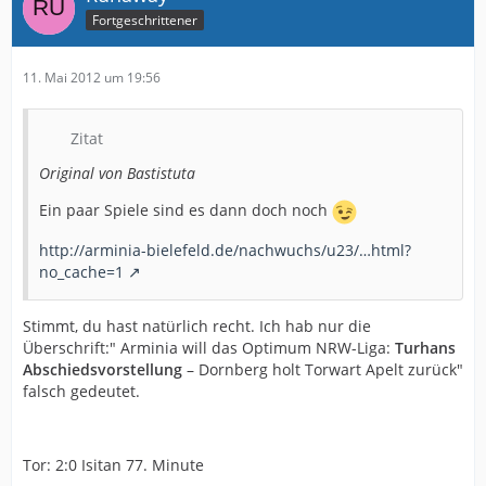
Fortgeschrittener
11. Mai 2012 um 19:56
Zitat
Original von Bastistuta
Ein paar Spiele sind es dann doch noch
http://arminia-bielefeld.de/nachwuchs/u23/…html?
no_cache=1
Stimmt, du hast natürlich recht. Ich hab nur die
Überschrift:" Arminia will das Optimum NRW-Liga:
Turhans
Abschiedsvorstellung
– Dornberg holt Torwart Apelt zurück"
falsch gedeutet.
Tor: 2:0 Isitan 77. Minute