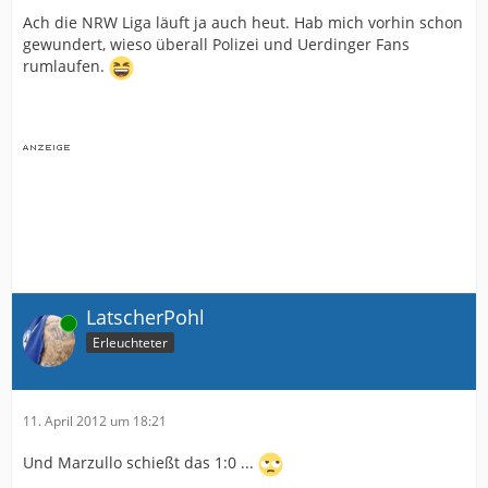
Ach die NRW Liga läuft ja auch heut. Hab mich vorhin schon
gewundert, wieso überall Polizei und Uerdinger Fans
rumlaufen.
LatscherPohl
Online
Erleuchteter
11. April 2012 um 18:21
Und Marzullo schießt das 1:0 ...