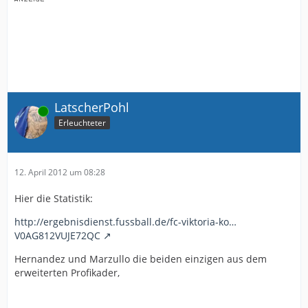
LatscherPohl
Online
Erleuchteter
12. April 2012 um 08:28
Hier die Statistik:
http://ergebnisdienst.fussball.de/fc-viktoria-ko…
V0AG812VUJE72QC
Hernandez und Marzullo die beiden einzigen aus dem
erweiterten Profikader,