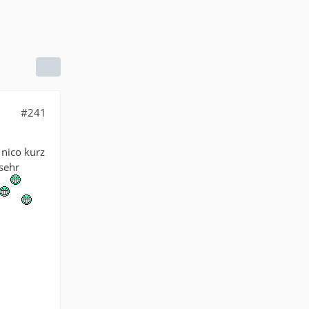
#241
 nico kurz
sehr