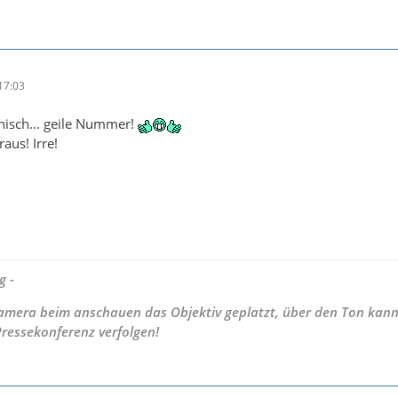
17:03
nisch... geile Nummer!
aus! Irre!
g -
 Kamera beim anschauen das Objektiv geplatzt, über den Ton kann
Pressekonferenz verfolgen!