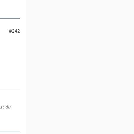
#242
st du