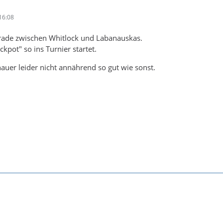
16:08
rade zwischen Whitlock und Labanauskas.
kpot" so ins Turnier startet.
uer leider nicht annährend so gut wie sonst.