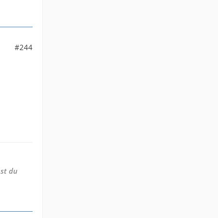
#244
st du