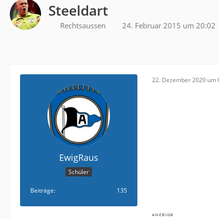
Steeldart
Rechtsaussen
24. Februar 2015 um 20:02
22. Dezember 2020 um 
EwigRaus
Schüler
Beiträge
135