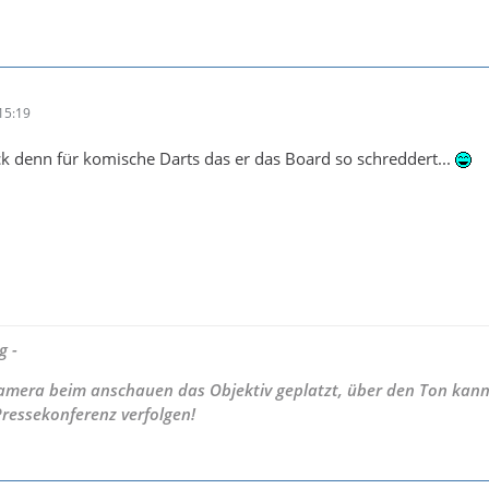
15:19
k denn für komische Darts das er das Board so schreddert...
g -
 Kamera beim anschauen das Objektiv geplatzt, über den Ton kann
Pressekonferenz verfolgen!