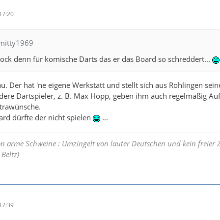
17:20
hmitty1969
ock denn für komische Darts das er das Board so schreddert...
u. Der hat 'ne eigene Werkstatt und stellt sich aus Rohlingen sein
ndere Dartspieler, z. B. Max Hopp, geben ihm auch regelmäßig Au
xtrawünsche.
rd dürfte der nicht spielen
...
on arme Schweine : Umzingelt von lauter Deutschen und kein freier
Beltz)
17:39