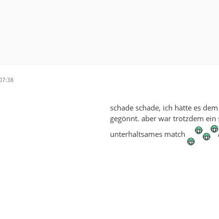
07:38
schade schade, ich hätte es dem
gegönnt. aber war trotzdem ein 
unterhaltsames match