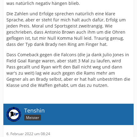
was natürlich negativ hängen blieb.
Die Zahlen und Erfolge sprechen natürlich eine klare
Sprache, aber er steht für mich halt auch dafür, Erfolg um
jeden Preis. Moral und Sportsgeist zweitrangig. Wie
geschrieben, dass Antonio Brown auch ihm um die Ohren
geflogen ist, tut mir Null Komma Null leid. Traurig genug,
dass der Typ dank Brady nen Ring am Finger hat.
Dass Comeback gegen die Falcons (die ja dank Julio Jones in
Field Goal Range waren, aber statt 3 Mal zu laufen, wird
Pass gecallt und Ryan wirft den Ball nicht weg und dann
war's zu weit) lag wie auch gegen die Rams mehr am
Gegner als an Brady selbst, aber er hat halt unbestritten die
Klasse und die Waffen gehabt, um das zu nutzen.
Tenshin
Meister
6. Februar 2022 um 08:24