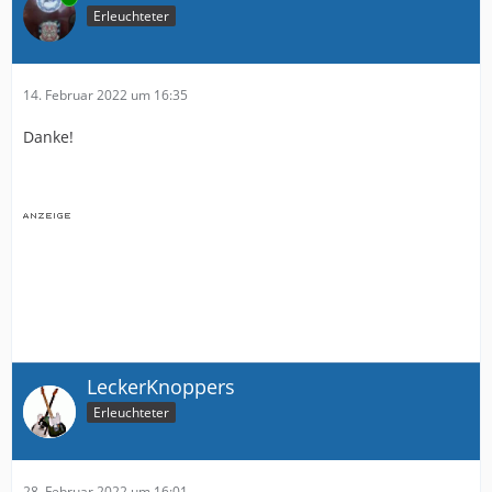
Erleuchteter
14. Februar 2022 um 16:35
Danke!
LeckerKnoppers
Erleuchteter
28. Februar 2022 um 16:01