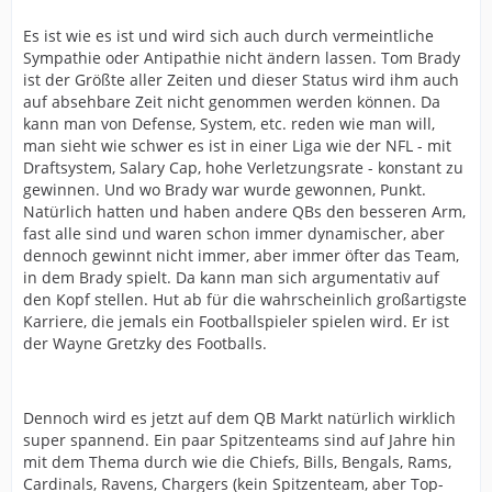
Es ist wie es ist und wird sich auch durch vermeintliche
Sympathie oder Antipathie nicht ändern lassen. Tom Brady
ist der Größte aller Zeiten und dieser Status wird ihm auch
auf absehbare Zeit nicht genommen werden können. Da
kann man von Defense, System, etc. reden wie man will,
man sieht wie schwer es ist in einer Liga wie der NFL - mit
Draftsystem, Salary Cap, hohe Verletzungsrate - konstant zu
gewinnen. Und wo Brady war wurde gewonnen, Punkt.
Natürlich hatten und haben andere QBs den besseren Arm,
fast alle sind und waren schon immer dynamischer, aber
dennoch gewinnt nicht immer, aber immer öfter das Team,
in dem Brady spielt. Da kann man sich argumentativ auf
den Kopf stellen. Hut ab für die wahrscheinlich großartigste
Karriere, die jemals ein Footballspieler spielen wird. Er ist
der Wayne Gretzky des Footballs.
Dennoch wird es jetzt auf dem QB Markt natürlich wirklich
super spannend. Ein paar Spitzenteams sind auf Jahre hin
mit dem Thema durch wie die Chiefs, Bills, Bengals, Rams,
Cardinals, Ravens, Chargers (kein Spitzenteam, aber Top-