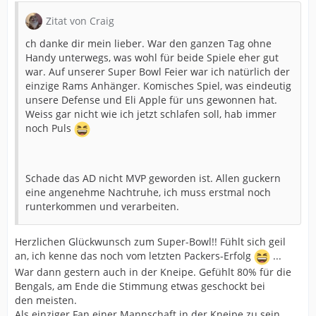
Zitat von Craig
ch danke dir mein lieber. War den ganzen Tag ohne
Handy unterwegs, was wohl für beide Spiele eher gut
war. Auf unserer Super Bowl Feier war ich natürlich der
einzige Rams Anhänger. Komisches Spiel, was eindeutig
unsere Defense und Eli Apple für uns gewonnen hat.
Weiss gar nicht wie ich jetzt schlafen soll, hab immer
noch Puls
Schade das AD nicht MVP geworden ist. Allen guckern
eine angenehme Nachtruhe, ich muss erstmal noch
runterkommen und verarbeiten.
Herzlichen Glückwunsch zum Super-Bowl!! Fühlt sich geil
an, ich kenne das noch vom letzten Packers-Erfolg
...
War dann gestern auch in der Kneipe. Gefühlt 80% für die
Bengals, am Ende die Stimmung etwas geschockt bei
den meisten.
Als einziger Fan einer Mannschaft in der Kneipe zu sein,