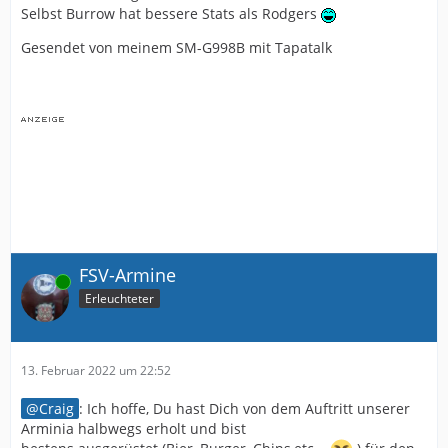
Selbst Burrow hat bessere Stats als Rodgers
Gesendet von meinem SM-G998B mit Tapatalk
FSV-Armine
Online
Erleuchteter
13. Februar 2022 um 22:52
Craig
: Ich hoffe, Du hast Dich von dem Auftritt unserer
Arminia halbwegs erholt und bist