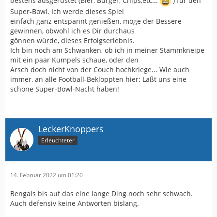
bestens ausgerüstet (Bier, Burger, Chips,etc...
) für den
Super-Bowl. Ich werde dieses Spiel
einfach ganz entspannt genießen, möge der Bessere
gewinnen, obwohl ich es Dir durchaus
gönnen würde, dieses Erfolgserlebnis.
Ich bin noch am Schwanken, ob ich in meiner Stammkneipe
mit ein paar Kumpels schaue, oder den
Arsch doch nicht von der Couch hochkriege... Wie auch
immer, an alle Football-Bekloppten hier: Laßt uns eine
schöne Super-Bowl-Nacht haben!
LeckerKnoppers
Erleuchteter
14. Februar 2022 um 01:20
Bengals bis auf das eine lange Ding noch sehr schwach.
Auch defensiv keine Antworten bislang.