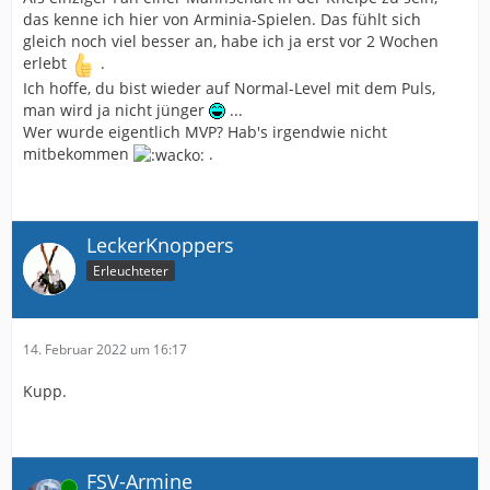
das kenne ich hier von Arminia-Spielen. Das fühlt sich
gleich noch viel besser an, habe ich ja erst vor 2 Wochen
erlebt
.
Ich hoffe, du bist wieder auf Normal-Level mit dem Puls,
man wird ja nicht jünger
...
Wer wurde eigentlich MVP? Hab's irgendwie nicht
mitbekommen
.
LeckerKnoppers
Erleuchteter
14. Februar 2022 um 16:17
Kupp.
FSV-Armine
Online