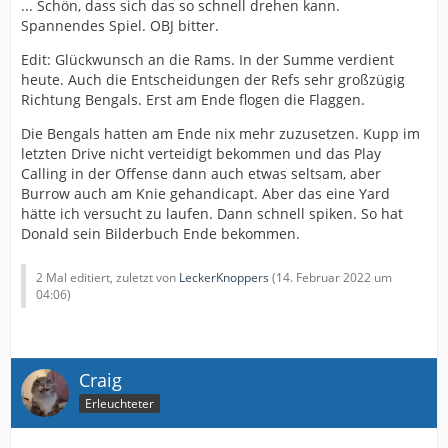
... Schön, dass sich das so schnell drehen kann.
Spannendes Spiel. OBJ bitter.
Edit: Glückwunsch an die Rams. In der Summe verdient
heute. Auch die Entscheidungen der Refs sehr großzügig
Richtung Bengals. Erst am Ende flogen die Flaggen.
Die Bengals hatten am Ende nix mehr zuzusetzen. Kupp im
letzten Drive nicht verteidigt bekommen und das Play
Calling in der Offense dann auch etwas seltsam, aber
Burrow auch am Knie gehandicapt. Aber das eine Yard
hätte ich versucht zu laufen. Dann schnell spiken. So hat
Donald sein Bilderbuch Ende bekommen.
2 Mal editiert, zuletzt von
LeckerKnoppers
(
14. Februar 2022 um
04:06
)
Craig
Erleuchteter