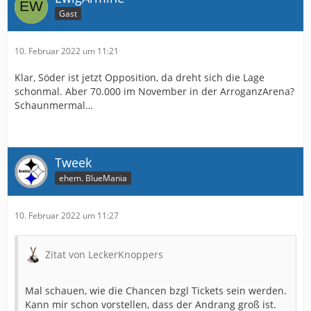
Gast
10. Februar 2022 um 11:21
Klar, Söder ist jetzt Opposition, da dreht sich die Lage
schonmal. Aber 70.000 im November in der ArroganzArena?
Schaunmermal…
Tweek
ehem. BlueMania
10. Februar 2022 um 11:27
Zitat von LeckerKnoppers
Mal schauen, wie die Chancen bzgl Tickets sein werden.
Kann mir schon vorstellen, dass der Andrang groß ist.