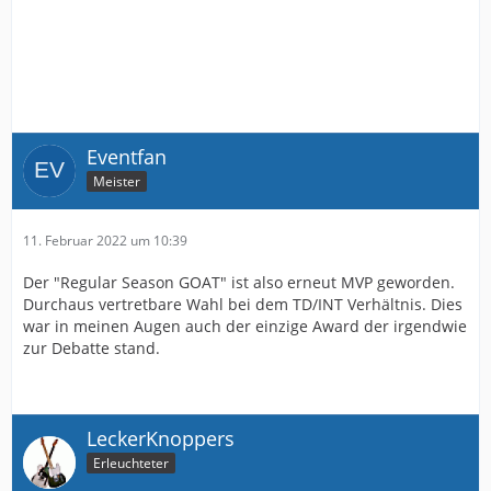
Eventfan
Meister
11. Februar 2022 um 10:39
Der "Regular Season GOAT" ist also erneut MVP geworden.
Durchaus vertretbare Wahl bei dem TD/INT Verhältnis. Dies
war in meinen Augen auch der einzige Award der irgendwie
zur Debatte stand.
LeckerKnoppers
Erleuchteter