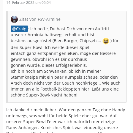
14. Februar 2022 um 05:04
Zitat von FSV-Armine
Craig
: Ich hoffe, Du hast Dich von dem Auftritt
unserer Arminia halbwegs erholt und bist
bestens ausgerüstet (Bier, Burger, Chips,etc...
) für
den Super-Bowl. Ich werde dieses Spiel
einfach ganz entspannt genießen, möge der Bessere
gewinnen, obwohl ich es Dir durchaus
gönnen würde, dieses Erfolgserlebnis.
Ich bin noch am Schwanken, ob ich in meiner
Stammkneipe mit ein paar Kumpels schaue, oder den
Arsch doch nicht von der Couch hochkriege... Wie auch
immer, an alle Football-Bekloppten hier: Laßt uns eine
schöne Super-Bowl-Nacht haben!
Ich danke dir mein lieber. War den ganzen Tag ohne Handy
unterwegs, was wohl für beide Spiele eher gut war. Auf
unserer Super Bowl Feier war ich natürlich der einzige
Rams Anhänger. Komisches Spiel, was eindeutig unsere