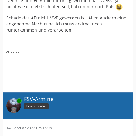
Defense und Eli Apple für uns gewonnen hat. Weiss gar
nicht wie ich jetzt schlafen soll, hab immer noch Puls
Schade das AD nicht MVP geworden ist. Allen guckern eine
angenehme Nachtruhe, ich muss erstmal noch
runterkommen und verarbeiten.
FSV-Armine
Online
Erleuchteter
14. Februar 2022 um 16:06