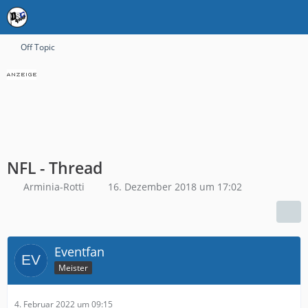
Off Topic
NFL - Thread
Arminia-Rotti
16. Dezember 2018 um 17:02
Eventfan
Meister
4. Februar 2022 um 09:15