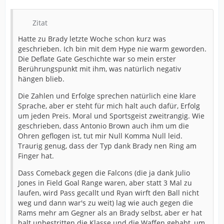
Zitat
Hatte zu Brady letzte Woche schon kurz was
geschrieben. Ich bin mit dem Hype nie warm geworden.
Die Deflate Gate Geschichte war so mein erster
Berührungspunkt mit ihm, was natürlich negativ
hängen blieb.
Die Zahlen und Erfolge sprechen natürlich eine klare
Sprache, aber er steht für mich halt auch dafür, Erfolg
um jeden Preis. Moral und Sportsgeist zweitrangig. Wie
geschrieben, dass Antonio Brown auch ihm um die
Ohren geflogen ist, tut mir Null Komma Null leid.
Traurig genug, dass der Typ dank Brady nen Ring am
Finger hat.
Dass Comeback gegen die Falcons (die ja dank Julio
Jones in Field Goal Range waren, aber statt 3 Mal zu
laufen, wird Pass gecallt und Ryan wirft den Ball nicht
weg und dann war's zu weit) lag wie auch gegen die
Rams mehr am Gegner als an Brady selbst, aber er hat
halt unbestritten die Klasse und die Waffen gehabt, um