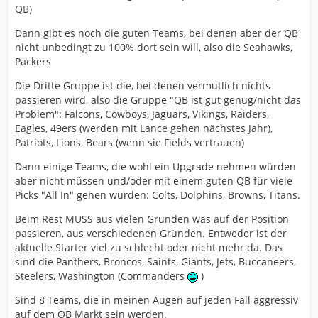
QB)
Dann gibt es noch die guten Teams, bei denen aber der QB
nicht unbedingt zu 100% dort sein will, also die Seahawks,
Packers
Die Dritte Gruppe ist die, bei denen vermutlich nichts
passieren wird, also die Gruppe "QB ist gut genug/nicht das
Problem": Falcons, Cowboys, Jaguars, Vikings, Raiders,
Eagles, 49ers (werden mit Lance gehen nächstes Jahr),
Patriots, Lions, Bears (wenn sie Fields vertrauen)
Dann einige Teams, die wohl ein Upgrade nehmen würden
aber nicht müssen und/oder mit einem guten QB für viele
Picks "All In" gehen würden: Colts, Dolphins, Browns, Titans.
Beim Rest MUSS aus vielen Gründen was auf der Position
passieren, aus verschiedenen Gründen. Entweder ist der
aktuelle Starter viel zu schlecht oder nicht mehr da. Das
sind die Panthers, Broncos, Saints, Giants, Jets, Buccaneers,
Steelers, Washington (Commanders
)
Sind 8 Teams, die in meinen Augen auf jeden Fall aggressiv
auf dem QB Markt sein werden.