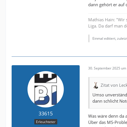
dann gehört er auf 
Mathias Hain: "Wir 
Liga. Da darf man d
Einmal editiert, zulet
30. September 2025 um 
Zitat von Le
Umso unverständli
dann schlicht N
33615
Was wäre denn da a
Über das MS-Proble
Erleuchteter