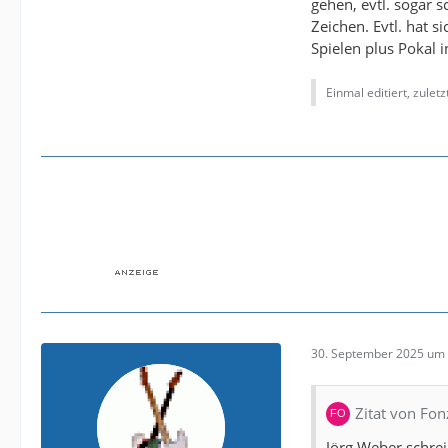
gehen, evtl. sogar 
Zeichen. Evtl. hat 
Spielen plus Pokal 
Einmal editiert, zulet
30. September 2025 um 
Zitat von Fon
Jörg Weber schrei