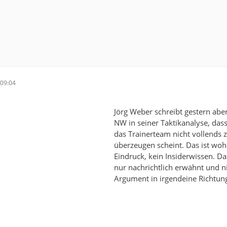
09:04
Jörg Weber schreibt gestern abe
NW in seiner Taktikanalyse, das
das Trainerteam nicht vollends 
überzeugen scheint. Das ist woh
Eindruck, kein Insiderwissen. Das
nur nachrichtlich erwähnt und ni
Argument in irgendeine Richtun