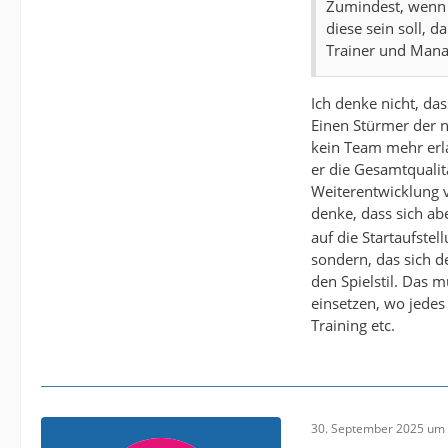
Zumindest, wenn 
diese sein soll, d
Trainer und Mana
Ich denke nicht, da
Einen Stürmer der n
kein Team mehr erla
er die Gesamtqualitä
Weiterentwicklung vo
denke, dass sich abe
auf die Startaufstel
sondern, das sich d
den Spielstil. Das m
einsetzen, wo jedes 
Training etc.
30. September 2025 um 