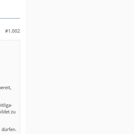
#1.002
ereit,
tliga-
ildet zu
 dürfen.