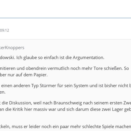
09:12
ckerKnoppers
odowski. Ich glaube so einfach ist die Argumentation.
imitieren und obendrein vermutlich noch mehr Tore schießen. So
aber nur auf dem Papier.
t einen anderen Typ Stürmer für sein System und ist bisher nicht b
en.
t die Diskussion, weil nach Braunschweig nach seinem ersten Zwei
an die Kritik hier massiv war und sich darum diese zwei Lager geb
keln, muss er leider noch ein paar mehr schlechte Spiele machen