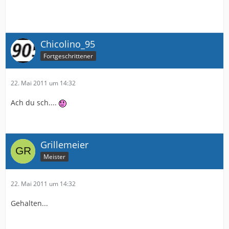
Chicolino_95
Fortgeschrittener
22. Mai 2011 um 14:32
Ach du sch....
Grillemeier
Meister
22. Mai 2011 um 14:32
Gehalten...