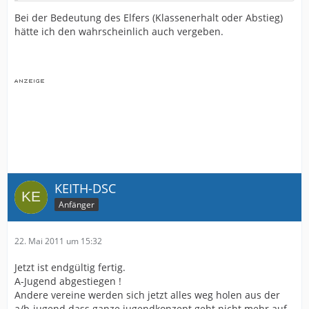
Bei der Bedeutung des Elfers (Klassenerhalt oder Abstieg)
hätte ich den wahrscheinlich auch vergeben.
KEITH-DSC
Anfänger
22. Mai 2011 um 15:32
Jetzt ist endgültig fertig.
A-Jugend abgestiegen !
Andere vereine werden sich jetzt alles weg holen aus der
a/b-jugend dass ganze jugendkonzept geht nicht mehr auf .