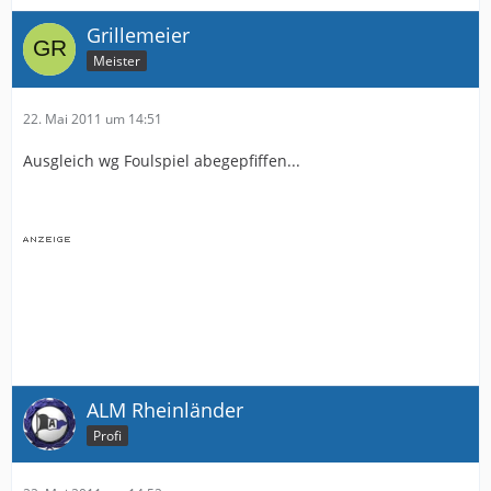
Grillemeier
Meister
22. Mai 2011 um 14:51
Ausgleich wg Foulspiel abegepfiffen...
ALM Rheinländer
Profi