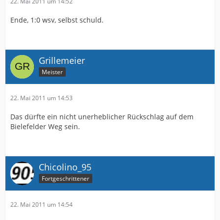
22. Mai 2011 um 14:52
Ende, 1:0 wsv, selbst schuld.
Grillemeier
Meister
22. Mai 2011 um 14:53
Das dürfte ein nicht unerheblicher Rückschlag auf dem
Bielefelder Weg sein.
Chicolino_95
Fortgeschrittener
22. Mai 2011 um 14:54