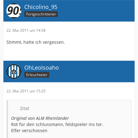
Chicolino_95
Fortgeschrittener
22. Mai 2011 um 14:58
Stimmt, hatte ich vergessen.
OhLeoIsoaho
Erleuchteter
22. Mai 2011 um 15:25
Zitat
Original von ALM Rheinländer
Rot für den schlussmann, feldspieler ins tor.
Elfer verschossen