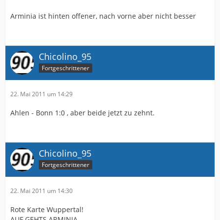
Arminia ist hinten offener, nach vorne aber nicht besser
Chicolino_95
Fortgeschrittener
22. Mai 2011 um 14:29
Ahlen - Bonn 1:0 , aber beide jetzt zu zehnt.
Chicolino_95
Fortgeschrittener
22. Mai 2011 um 14:30
Rote Karte Wuppertal!
AUF GEHTS ARMINIA