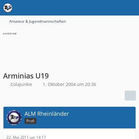
Amateur & Jugendmannschaften
Arminias U19
ColaJunkie
1. Oktober 2004 um 20:36
ALM Rheinländer
Profi
22. Mai 2011 um 14:17