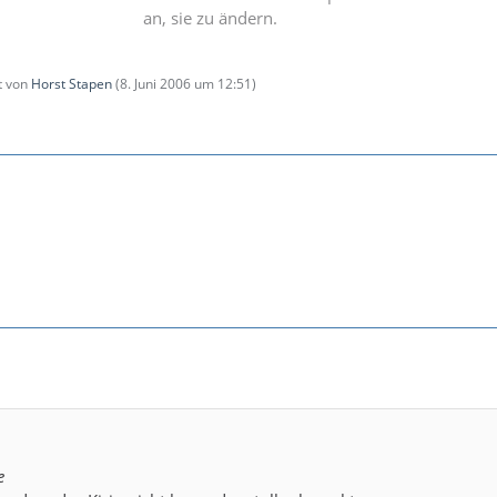
an, sie zu ändern.
zt von
Horst Stapen
(
8. Juni 2006 um 12:51
)
e