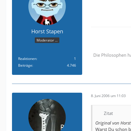
Horst Stapen
Moderator ...
Die Philosophen ha
Reaktionen
1
Beiträge
4.746
8. Juni 2006 um 11:03
Zitat
Original von Hors
Warst Du schon be