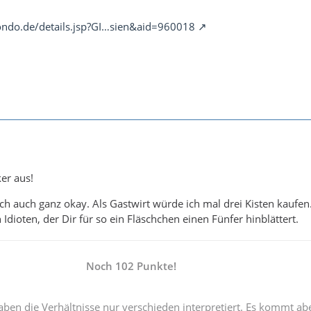
ndo.de/details.jsp?GI…sien&aid=960018
ker aus!
och auch ganz okay. Als Gastwirt würde ich mal drei Kisten kaufen
Idioten, der Dir für so ein Fläschchen einen Fünfer hinblättert.
Noch 102 Punkte!
ben die Verhältnisse nur verschieden interpretiert. Es kommt ab