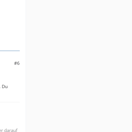
#6
. Du
er darauf