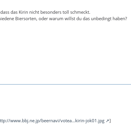
 dass das Kirin nicht besonders toll schmeckt.
iedene Biersorten, oder warum willst du das unbedingt haben?
ttp://www.bbj.ne.jp/beernavi/votea…kirin-jok01.jpg
]