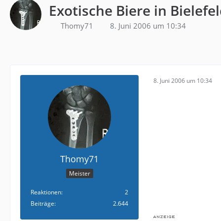
Exotische Biere in Bielefe
Thomy71
8. Juni 2006 um 10:34
8. Juni 2006 um 10:34
Thomy71
Meister
Reaktionen
2
Beiträge
2.644