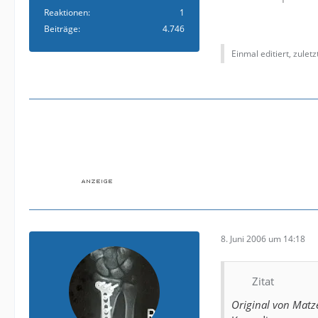
Reaktionen
1
Beiträge
4.746
Einmal editiert, zulet
8. Juni 2006 um 14:18
Zitat
Original von Matz