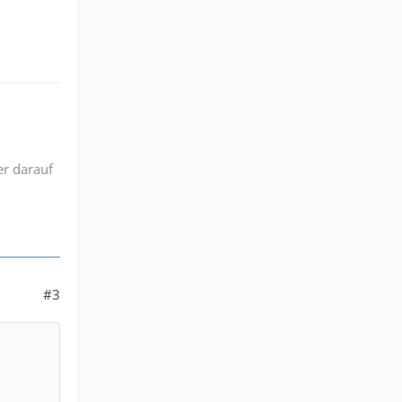
er darauf
#3