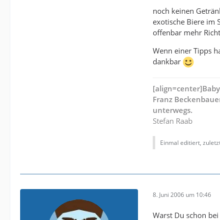
noch keinen Getränk
exotische Biere im 
offenbar mehr Rich
Wenn einer Tipps ha
dankbar
[align=center]Bab
Franz Beckenbauer
unterwegs.
Stefan Raab
Einmal editiert, zulet
8. Juni 2006 um 10:46
Warst Du schon bei 