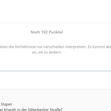
Noch 102 Punkte!
ben die Verhältnisse nur verschieden interpretiert. Es kommt ab
an, sie zu ändern.
t Stapen
i Knauth in der Jöllenbecker Straße?