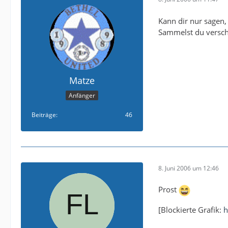
Kann dir nur sagen,
Sammelst du versch
Matze
Anfänger
Beiträge
46
8. Juni 2006 um 12:46
Prost
[Blockierte Grafik:
h