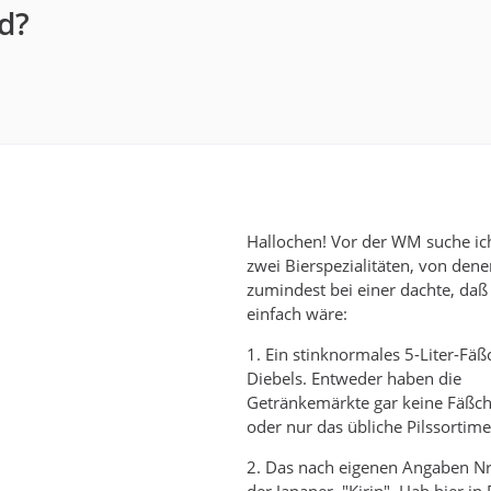
ld?
Hallochen! Vor der WM suche ic
zwei Bierspezialitäten, von dene
zumindest bei einer dachte, daß
einfach wäre:
1. Ein stinknormales 5-Liter-Fä
Diebels. Entweder haben die
Getränkemärkte gar keine Fäßche
oder nur das übliche Pilssortime
2. Das nach eigenen Angaben Nr