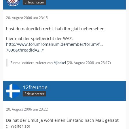
Erleuchteter
20. August 2006 um 23:15
hast du natuerlich recht. hab ihn glatt uebersehen.
hier mal der spielbericht der WAZ:
http://www.forumromanum.de/member/forum/f…
7090&threadid=2
Einmal editiert, zuletzt von
MJockel
(
20. August 2006 um 23:17
)
12freunde
Erleuchteter
20. August 2006 um 23:22
Da hat der Umut ja wohl einen Einstand nach Maß gehabt
:). Weiter so!