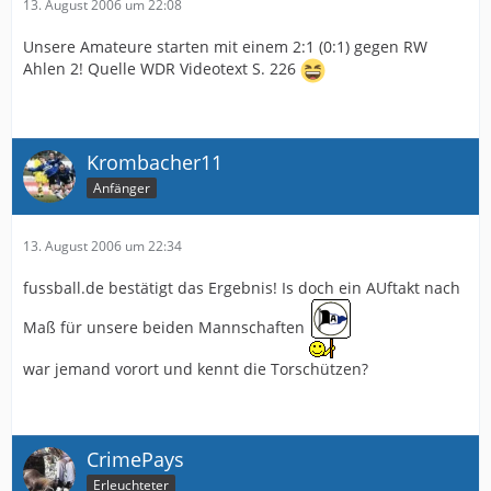
13. August 2006 um 22:08
Unsere Amateure starten mit einem 2:1 (0:1) gegen RW
Ahlen 2! Quelle WDR Videotext S. 226
Krombacher11
Anfänger
13. August 2006 um 22:34
fussball.de bestätigt das Ergebnis! Is doch ein AUftakt nach
Maß für unsere beiden Mannschaften
war jemand vorort und kennt die Torschützen?
CrimePays
Erleuchteter