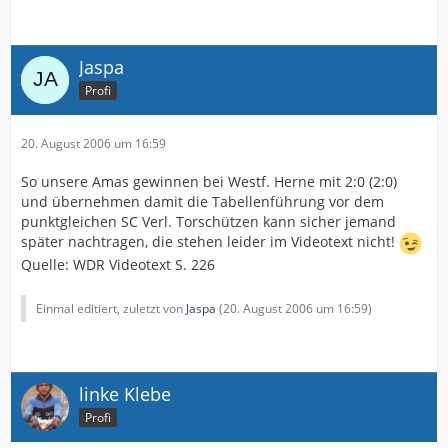
Jaspa
Profi
20. August 2006 um 16:59
So unsere Amas gewinnen bei Westf. Herne mit 2:0 (2:0)
und übernehmen damit die Tabellenführung vor dem
punktgleichen SC Verl. Torschützen kann sicher jemand
später nachtragen, die stehen leider im Videotext nicht!
Quelle: WDR Videotext S. 226
Einmal editiert, zuletzt von
Jaspa
(
20. August 2006 um 16:59
)
linke Klebe
Profi