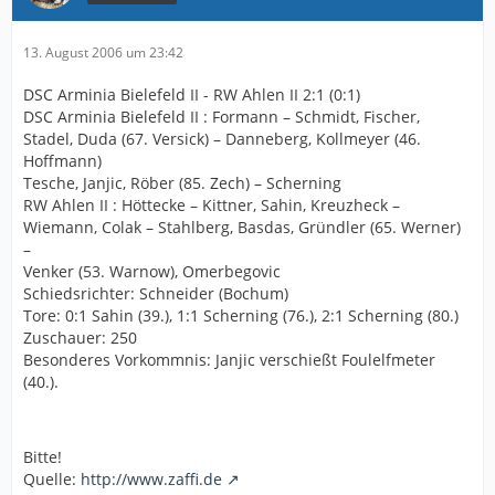
13. August 2006 um 23:42
DSC Arminia Bielefeld II - RW Ahlen II 2:1 (0:1)
DSC Arminia Bielefeld II : Formann – Schmidt, Fischer,
Stadel, Duda (67. Versick) – Danneberg, Kollmeyer (46.
Hoffmann)
Tesche, Janjic, Röber (85. Zech) – Scherning
RW Ahlen II : Höttecke – Kittner, Sahin, Kreuzheck –
Wiemann, Colak – Stahlberg, Basdas, Gründler (65. Werner)
–
Venker (53. Warnow), Omerbegovic
Schiedsrichter: Schneider (Bochum)
Tore: 0:1 Sahin (39.), 1:1 Scherning (76.), 2:1 Scherning (80.)
Zuschauer: 250
Besonderes Vorkommnis: Janjic verschießt Foulelfmeter
(40.).
Bitte!
Quelle:
http://www.zaffi.de