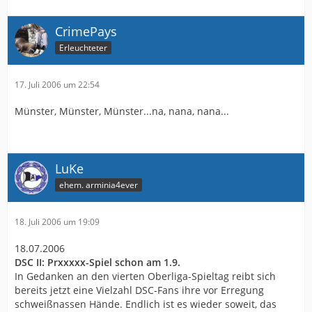
CrimePays
Erleuchteter
17. Juli 2006 um 22:54
Münster, Münster, Münster...na, nana, nana...
LuKe
ehem. arminia4ever
18. Juli 2006 um 19:09
18.07.2006
DSC II: Prxxxxx-Spiel schon am 1.9.
In Gedanken an den vierten Oberliga-Spieltag reibt sich
bereits jetzt eine Vielzahl DSC-Fans ihre vor Erregung
schweißnassen Hände. Endlich ist es wieder soweit, das