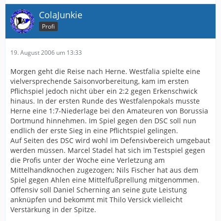
ColaJunkie
Profi
19. August 2006 um 13:33
Morgen geht die Reise nach Herne. Westfalia spielte eine
vielversprechende Saisonvorbereitung, kam im ersten
Pflichspiel jedoch nicht über ein 2:2 gegen Erkenschwick
hinaus. In der ersten Runde des Westfalenpokals musste
Herne eine 1:7-Niederlage bei den Amateuren von Borussia
Dortmund hinnehmen. Im Spiel gegen den DSC soll nun
endlich der erste Sieg in eine Pflichtspiel gelingen.
Auf Seiten des DSC wird wohl im Defensivbereich umgebaut
werden müssen. Marcel Stadel hat sich im Testspiel gegen
die Profis unter der Woche eine Verletzung am
Mittelhandknochen zugezogen; Nils Fischer hat aus dem
Spiel gegen Ahlen eine Mittelfußprellung mitgenommen.
Offensiv soll Daniel Scherning an seine gute Leistung
anknüpfen und bekommt mit Thilo Versick vielleicht
Verstärkung in der Spitze.