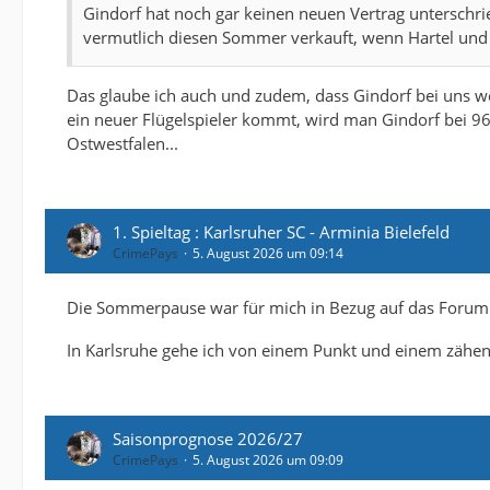
Gindorf hat noch gar keinen neuen Vertrag unterschri
vermutlich diesen Sommer verkauft, wenn Hartel und 
Das glaube ich auch und zudem, dass Gindorf bei uns wei
ein neuer Flügelspieler kommt, wird man Gindorf bei 9
Ostwestfalen...
1. Spieltag : Karlsruher SC - Arminia Bielefeld
CrimePays
5. August 2026 um 09:14
Die Sommerpause war für mich in Bezug auf das Forum
In Karlsruhe gehe ich von einem Punkt und einem zähen 
Saisonprognose 2026/27
CrimePays
5. August 2026 um 09:09