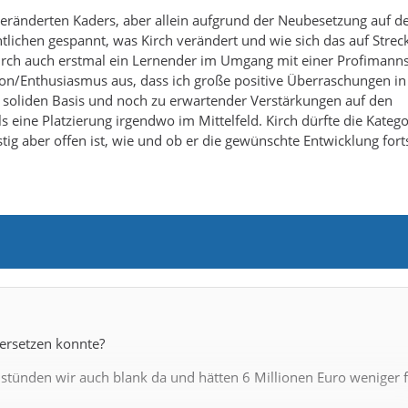
nveränderten Kaders, aber allein aufgrund der Neubesetzung auf d
tlichen gespannt, was Kirch verändert und wie sich das auf Strec
 Kirch auch erstmal ein Lernender im Umgang mit einer Profimann
ation/Enthusiasmus aus, dass ich große positive Überraschungen in
er soliden Basis und noch zu erwartender Verstärkungen auf den
s eine Platzierung irgendwo im Mittelfeld. Kirch dürfte die Katego
istig aber offen ist, wie und ob er die gewünschte Entwicklung for
ersetzen konnte?
tünden wir auch blank da und hätten 6 Millionen Euro weniger 