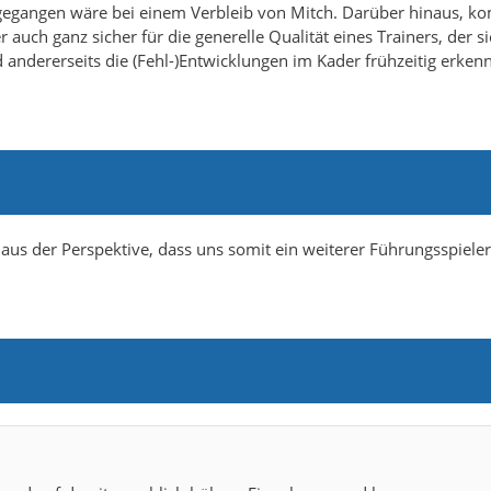
r gegangen wäre bei einem Verbleib von Mitch. Darüber hinaus, 
 auch ganz sicher für die generelle Qualität eines Trainers, der s
d andererseits die (Fehl-)Entwicklungen im Kader frühzeitig erkenn
aus der Perspektive, dass uns somit ein weiterer Führungsspieler