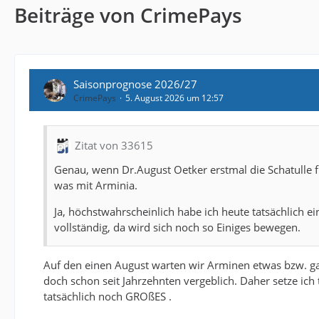
Beiträge von CrimePays
Saisonprognose 2026/27
CrimePays
5. August 2026 um 12:57
Zitat von 33615
Genau, wenn Dr.August Oetker erstmal die Schatulle f
was mit Arminia.
Ja, höchstwahrscheinlich habe ich heute tatsächlich 
vollständig, da wird sich noch so Einiges bewegen.
Auf den einen August warten wir Arminen etwas bzw. gan
doch schon seit Jahrzehnten vergeblich. Daher setze ich
tatsächlich noch GROßES .