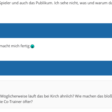
n Spieler und auch das Publikum. Ich sehe nicht, was und warum d
 macht mich fertig
Möglicherweise läuft das bei Kirch ähnlich? Wie machen das bloß
e Co-Trainer öfter?