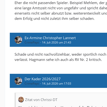
Eher die nicht passenden Spieler. Beispiel Mehlem, de
eine lange Amtszeit nicht von ungefähr und spricht daher
einerseits nicht selber abnutzt bzw. weiterentwickelt un
dem Erfolg und nicht zuletzt ihm selber schaden.
Ex-Armine Christopher Lannert
CrimePays
14. Juli 2026 um 21:43
Schade und nicht nachvollziehbar, weder sportlich noch 
verlässt. Hagmann sehe ich auch als RV Nr. 2 kritisch.
Der Kader 2026/2027
CrimePays
14. Juli 2026 um 17:03
Zitat von Chrissi-DT