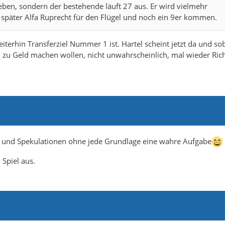
eben, sondern der bestehende läuft 27 aus. Er wird vielmehr
später Alfa Ruprecht für den Flügel und noch ein 9er kommen.
terhin Transferziel Nummer 1 ist. Hartel scheint jetzt da und so
6 zu Geld machen wollen, nicht unwahrscheinlich, mal wieder Ric
 und Spekulationen ohne jede Grundlage eine wahre Aufgabe
Spiel aus.