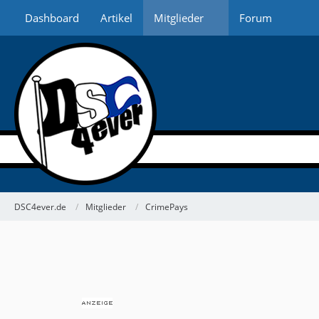
Dashboard
Artikel
Mitglieder
Forum
DSC4ever.de
Mitglieder
CrimePays