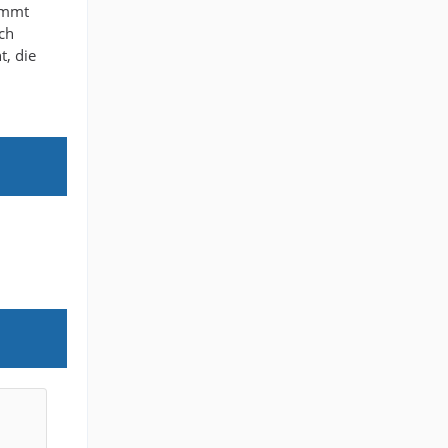
kommt
ich
t, die