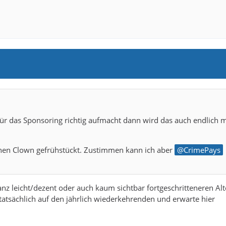
ür das Sponsoring richtig aufmacht dann wird das auch endlich 
einen Clown gefrühstückt. Zustimmen kann ich aber
CrimePays
z leicht/dezent oder auch kaum sichtbar fortgeschritteneren Alt
 tatsächlich auf den jährlich wiederkehrenden und erwarte hier