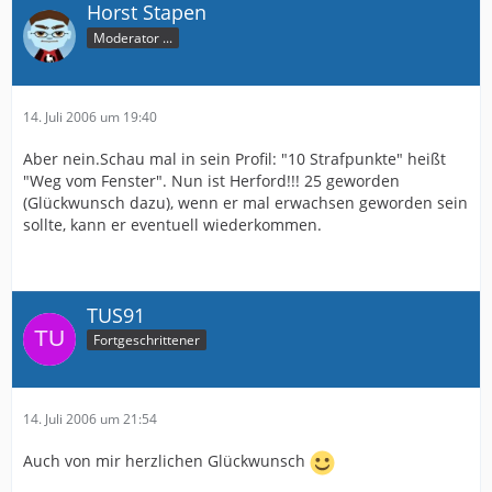
Horst Stapen
Moderator ...
14. Juli 2006 um 19:40
Aber nein.Schau mal in sein Profil: "10 Strafpunkte" heißt
"Weg vom Fenster". Nun ist Herford!!! 25 geworden
(Glückwunsch dazu), wenn er mal erwachsen geworden sein
sollte, kann er eventuell wiederkommen.
TUS91
Fortgeschrittener
14. Juli 2006 um 21:54
Auch von mir herzlichen Glückwunsch