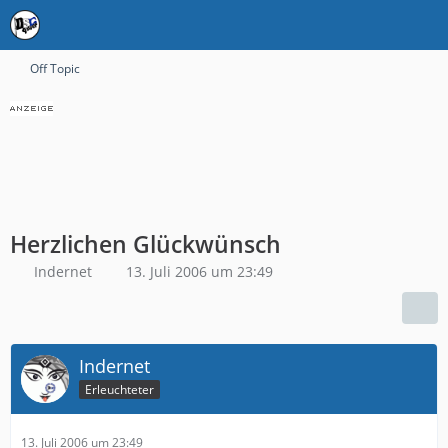
Off Topic
Herzlichen Glückwünsch
Indernet
13. Juli 2006 um 23:49
Indernet
Erleuchteter
13. Juli 2006 um 23:49