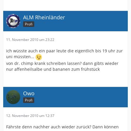
ALM Rheinländer
Profi
11. November 2010 um 23:22
ich wüsste auch ein paar leute die eigentlich bis 19 uhr zur
uni müssten...
von dr. chimp krank schreiben lassen? dann gibts wieder
nur affenheilsalbe und bananen zum frühstück
Owo
Profi
12. November 2010 um 12:37
Fährste denn nachher auch wieder zurück? Dann können