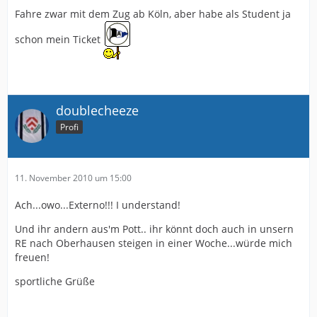
Fahre zwar mit dem Zug ab Köln, aber habe als Student ja
schon mein Ticket
doublecheeze
Profi
11. November 2010 um 15:00
Ach...owo...Externo!!! I understand!
Und ihr andern aus'm Pott.. ihr könnt doch auch in unsern
RE nach Oberhausen steigen in einer Woche...würde mich
freuen!
sportliche Grüße