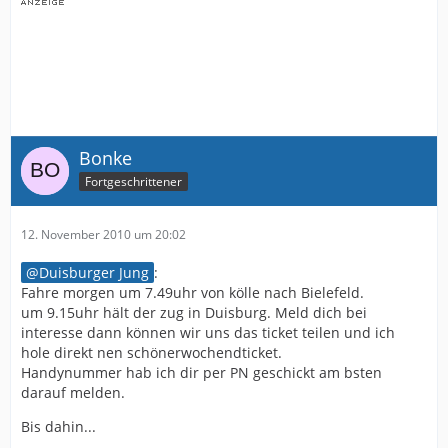
Bonke
Fortgeschrittener
12. November 2010 um 20:02
Duisburger Jung
:
Fahre morgen um 7.49uhr von kölle nach Bielefeld.
um 9.15uhr hält der zug in Duisburg. Meld dich bei
interesse dann können wir uns das ticket teilen und ich
hole direkt nen schönerwochendticket.
Handynummer hab ich dir per PN geschickt am bsten
darauf melden.
Bis dahin...