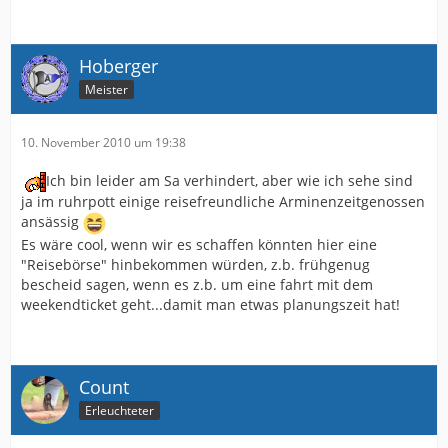
Hoberger
Meister
10. November 2010 um 19:38
Ich bin leider am Sa verhindert, aber wie ich sehe sind
ja im ruhrpott einige reisefreundliche Arminenzeitgenossen
ansässig
Es wäre cool, wenn wir es schaffen könnten hier eine
"Reisebörse" hinbekommen würden, z.b. frühgenug
bescheid sagen, wenn es z.b. um eine fahrt mit dem
weekendticket geht...damit man etwas planungszeit hat!
Count
Erleuchteter