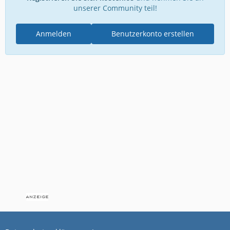
unserer Community teil!
Anmelden
Benutzerkonto erstellen