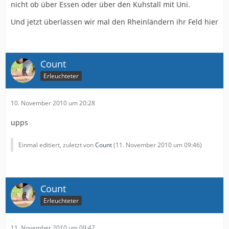
nicht ob über Essen oder über den Kuhstall mit Uni.
Und jetzt überlassen wir mal den Rheinländern ihr Feld hier
Count
Erleuchteter
10. November 2010 um 20:28
upps
Einmal editiert, zuletzt von
Count
(
11. November 2010 um 09:46
)
Count
Erleuchteter
11. November 2010 um 09:47