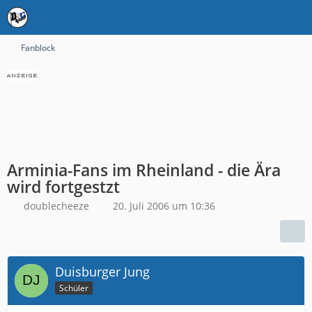
Fanblock
Arminia-Fans im Rheinland - die Ära
wird fortgestzt
doublecheeze
20. Juli 2006 um 10:36
Duisburger Jung
Schüler