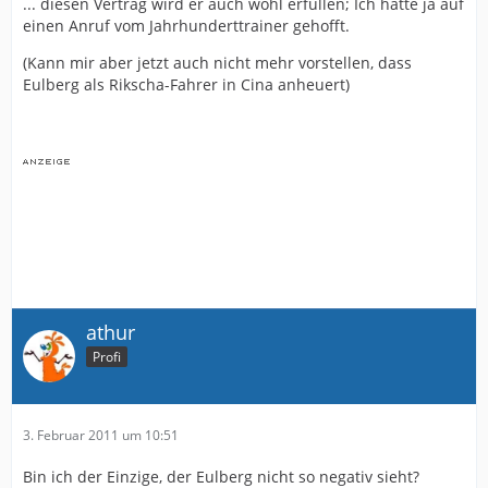
... diesen Vertrag wird er auch wohl erfüllen; Ich hatte ja auf
einen Anruf vom Jahrhunderttrainer gehofft.
(Kann mir aber jetzt auch nicht mehr vorstellen, dass
Eulberg als Rikscha-Fahrer in Cina anheuert)
athur
Profi
3. Februar 2011 um 10:51
Bin ich der Einzige, der Eulberg nicht so negativ sieht?