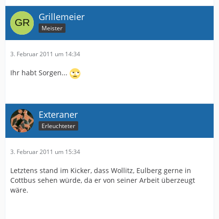
Grillemeier
Meister
3. Februar 2011 um 14:34
Ihr habt Sorgen...
Exteraner
Erleuchteter
3. Februar 2011 um 15:34
Letztens stand im Kicker, dass Wollitz, Eulberg gerne in
Cottbus sehen würde, da er von seiner Arbeit überzeugt
wäre.