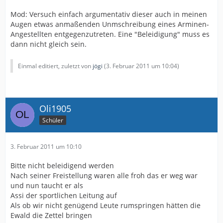
Mod: Versuch einfach argumentativ dieser auch in meinen
Augen etwas anmaßenden Unmschreibung eines Arminen-
Angestellten entgegenzutreten. Eine "Beleidigung" muss es
dann nicht gleich sein.
Einmal editiert, zuletzt von
jögi
(
3. Februar 2011 um 10:04
)
Oli1905
Schüler
3. Februar 2011 um 10:10
Bitte nicht beleidigend werden
Nach seiner Freistellung waren alle froh das er weg war
und nun taucht er als
Assi der sportlichen Leitung auf
Als ob wir nicht genügend Leute rumspringen hätten die
Ewald die Zettel bringen