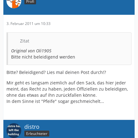
Profi
3. Februar 2011 um 10:33
Zitat
Original von Oli1905
Bitte nicht beleidigend werden
Bitte? Beleidigend? Lies mal deinen Post durch!?
Mir geht es langsam ziemlich auf den Sack, das hier jeder
meint, das Recht zu haben, jeden Offiziellen zu beleidigen,
ohne das etwas auf ihn zurückfallen könne.
In dem Sinne ist "Pfeife" sogar geschmeichelt...
distro
Erleuchteter