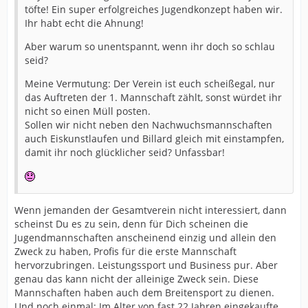
töfte! Ein super erfolgreiches Jugendkonzept haben wir.
Ihr habt echt die Ahnung!
Aber warum so unentspannt, wenn ihr doch so schlau
seid?
Meine Vermutung: Der Verein ist euch scheißegal, nur
das Auftreten der 1. Mannschaft zählt, sonst würdet ihr
nicht so einen Müll posten.
Sollen wir nicht neben den Nachwuchsmannschaften
auch Eiskunstlaufen und Billard gleich mit einstampfen,
damit ihr noch glücklicher seid? Unfassbar!
Wenn jemanden der Gesamtverein nicht interessiert, dann
scheinst Du es zu sein, denn für Dich scheinen die
Jugendmannschaften anscheinend einzig und allein den
Zweck zu haben, Profis für die erste Mannschaft
hervorzubringen. Leistungssport und Business pur. Aber
genau das kann nicht der alleinige Zweck sein. Diese
Mannschaften haben auch dem Breitensport zu dienen.
Und noch einmal: Im Alter von fast 22 Jahren eingekaufte