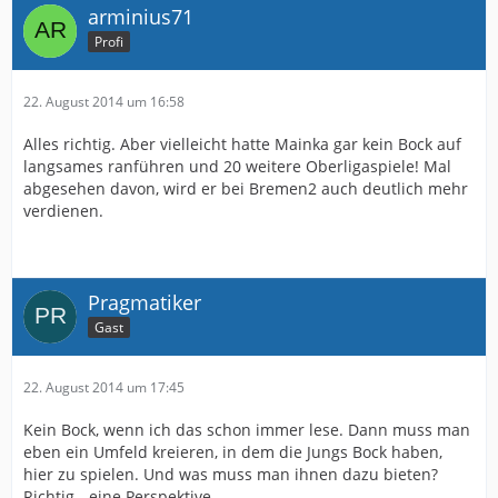
arminius71
Profi
22. August 2014 um 16:58
Alles richtig. Aber vielleicht hatte Mainka gar kein Bock auf
langsames ranführen und 20 weitere Oberligaspiele! Mal
abgesehen davon, wird er bei Bremen2 auch deutlich mehr
verdienen.
Pragmatiker
Gast
22. August 2014 um 17:45
Kein Bock, wenn ich das schon immer lese. Dann muss man
eben ein Umfeld kreieren, in dem die Jungs Bock haben,
hier zu spielen. Und was muss man ihnen dazu bieten?
Richtig - eine Perspektive.