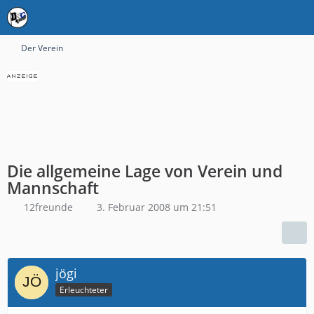
Der Verein
Die allgemeine Lage von Verein und
Mannschaft
12freunde
3. Februar 2008 um 21:51
jögi
Erleuchteter