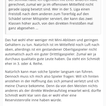
gerechnet, zumal wir ja im offensiven Mittelfeld nicht
gerade üppig besetzt sind. Wer in der 5. Liga einen
Freistoß nach dem anderen zum Torerfolg auf den
Schädel seiner Mitspieler serviert, der kann das zwei
Klassen höher auch, von den direkten Freistößen mal
ganz abgesehen ...
Das hat wohl eher weniger mit Mini-Ablösen und geringen
Gehältern zu tun. Natürlich ist im Mittelfeld noch Luft nach
oben, allerdings ist ein gestandener Oberligaspieler nicht
automatisch auch ein guter Dritttligaspieler. Zumal wir ja
durchaus qualitativ gute Leute haben. Da steht ein Schmidt
eher in 3. oder 4. Reihe.
Natürlich kann man solche Spieler langsam ran führen.
Dennoch muss ich mich also Spieler fragen: Will ich hinten
anstehen in der Hoffnung das sich jemand verletzt und ich
meine Chance bekomme. Denn da von den Meisten nichts
anderes als der direkte Wiederaufstieg erwartet wird, dürfte
Schmidt wohl klar sein das er wohl eher eine
Reservistenrolle inne haben würde.