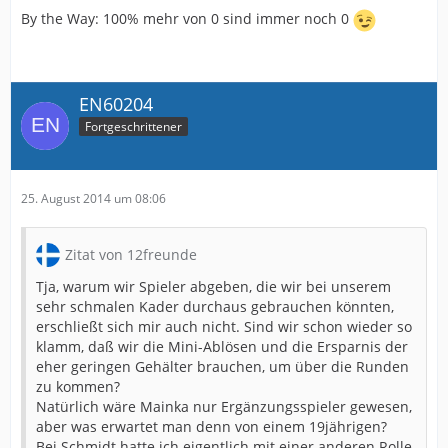
By the Way: 100% mehr von 0 sind immer noch 0
EN60204
Fortgeschrittener
25. August 2014 um 08:06
Zitat von 12freunde
Tja, warum wir Spieler abgeben, die wir bei unserem
sehr schmalen Kader durchaus gebrauchen könnten,
erschließt sich mir auch nicht. Sind wir schon wieder so
klamm, daß wir die Mini-Ablösen und die Ersparnis der
eher geringen Gehälter brauchen, um über die Runden
zu kommen?
Natürlich wäre Mainka nur Ergänzungsspieler gewesen,
aber was erwartet man denn von einem 19jährigen?
Bei Schmidt hatte ich eigentlich mit einer anderen Rolle