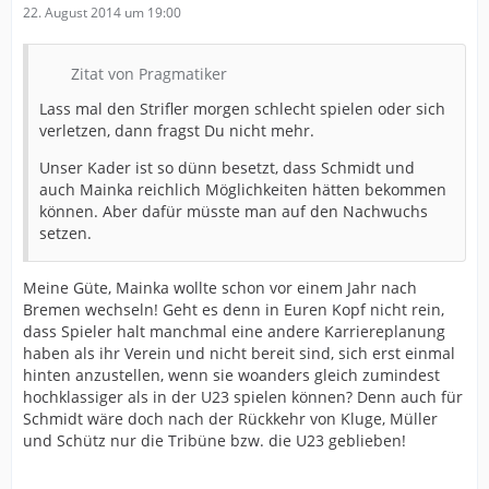
22. August 2014 um 19:00
Zitat von Pragmatiker
Lass mal den Strifler morgen schlecht spielen oder sich
verletzen, dann fragst Du nicht mehr.
Unser Kader ist so dünn besetzt, dass Schmidt und
auch Mainka reichlich Möglichkeiten hätten bekommen
können. Aber dafür müsste man auf den Nachwuchs
setzen.
Meine Güte, Mainka wollte schon vor einem Jahr nach
Bremen wechseln! Geht es denn in Euren Kopf nicht rein,
dass Spieler halt manchmal eine andere Karriereplanung
haben als ihr Verein und nicht bereit sind, sich erst einmal
hinten anzustellen, wenn sie woanders gleich zumindest
hochklassiger als in der U23 spielen können? Denn auch für
Schmidt wäre doch nach der Rückkehr von Kluge, Müller
und Schütz nur die Tribüne bzw. die U23 geblieben!