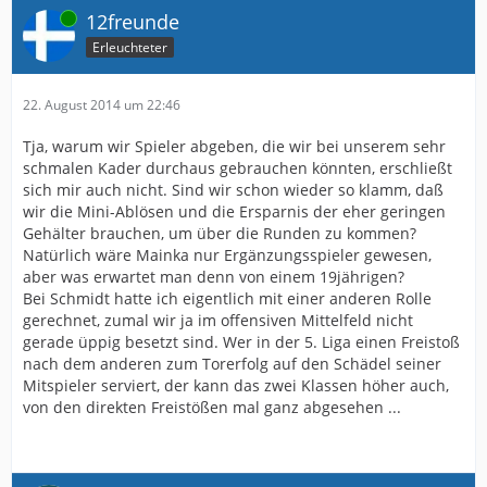
Online
12freunde
Erleuchteter
22. August 2014 um 22:46
Tja, warum wir Spieler abgeben, die wir bei unserem sehr
schmalen Kader durchaus gebrauchen könnten, erschließt
sich mir auch nicht. Sind wir schon wieder so klamm, daß
wir die Mini-Ablösen und die Ersparnis der eher geringen
Gehälter brauchen, um über die Runden zu kommen?
Natürlich wäre Mainka nur Ergänzungsspieler gewesen,
aber was erwartet man denn von einem 19jährigen?
Bei Schmidt hatte ich eigentlich mit einer anderen Rolle
gerechnet, zumal wir ja im offensiven Mittelfeld nicht
gerade üppig besetzt sind. Wer in der 5. Liga einen Freistoß
nach dem anderen zum Torerfolg auf den Schädel seiner
Mitspieler serviert, der kann das zwei Klassen höher auch,
von den direkten Freistößen mal ganz abgesehen ...