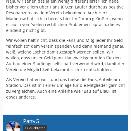
Naja, wir sehen das ja ein wenig differenzierter. Ich habe
bisher vor allem über Hans Jürgen Laufer durchaus positive
Resonanzen aus dem Verein bekommen. Auch Herr
Mamerow hat sich ja bereits hier im Forum geäußert, wenn
er auch von "vielen rechtlichen Problemen" sprach, die es
eindeutig nicht gibt.
Wir wollen halt nicht, dass die Fans und Mitglieder Ihr Geld
"einfach so" dem Verein spenden und dann niemand genau
weiß, welche Löcher damit gestopft werden sollen. Wir
wollen, dass unser Geld ganz klar zweckgebunden für den
Aufbau einer Stadiongesellschaft verwendet wird, damit der
Verein die Möglichkeit bekommt, sich zu entschulden.
Als Verein hätten wir - und das hieße die Fans, Anteile am
Stadion. Das ist mit einer Umlage für die Mitglieder garnicht
zu vergleichen. Auch eine Anleihe wie "Bau auf Blau" ist
etwas anderes.
PattyG
Erleuchteter