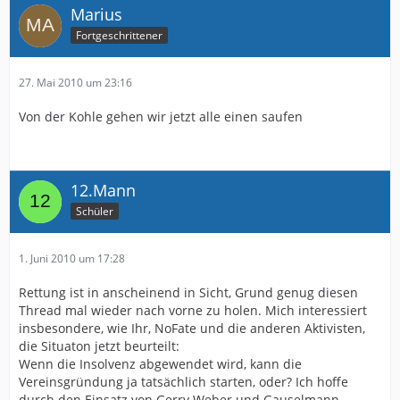
Marius
Fortgeschrittener
27. Mai 2010 um 23:16
Von der Kohle gehen wir jetzt alle einen saufen
12.Mann
Schüler
1. Juni 2010 um 17:28
Rettung ist in anscheinend in Sicht, Grund genug diesen
Thread mal wieder nach vorne zu holen. Mich interessiert
insbesondere, wie Ihr, NoFate und die anderen Aktivisten,
die Situaton jetzt beurteilt:
Wenn die Insolvenz abgewendet wird, kann die
Vereinsgründung ja tatsächlich starten, oder? Ich hoffe
durch den Einsatz von Gerry Weber und Gauselmann