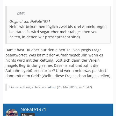
Zitat
Original von NoFate1971
Nein, wir bekommen täglich zwei bis drei Anmeldungen
ins Haus. Es wird sogar eher mehr (abgesehen von
Zeiten, in denen wir pressepräsent sind).
Damit hast Du aber nur den einen Teil von Joegis Frage
beantwortet. Was ist mit der Aufnahmegebühr, wenn es
nichts wird mit der Rettung. Löst sich dann der Verein
magels Begründung seines Daseins auf und zahlt die
Aufnahmegebühren zurück? Und wenn nein, was passiert
dann mit dem Geld? (Wollte diese Frage schon lange stellen)
Einmal editiert, zuletzt von
almöi
(
25. Mai 2010 um 13:47
)
NoFate1971
Meister