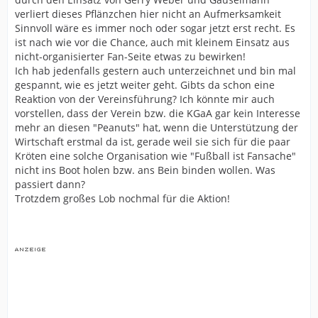
verliert dieses Pflänzchen hier nicht an Aufmerksamkeit
Sinnvoll wäre es immer noch oder sogar jetzt erst recht. Es
ist nach wie vor die Chance, auch mit kleinem Einsatz aus
nicht-organisierter Fan-Seite etwas zu bewirken!
Ich hab jedenfalls gestern auch unterzeichnet und bin mal
gespannt, wie es jetzt weiter geht. Gibts da schon eine
Reaktion von der Vereinsführung? Ich könnte mir auch
vorstellen, dass der Verein bzw. die KGaA gar kein Interesse
mehr an diesen "Peanuts" hat, wenn die Unterstützung der
Wirtschaft erstmal da ist, gerade weil sie sich für die paar
Kröten eine solche Organisation wie "Fußball ist Fansache"
nicht ins Boot holen bzw. ans Bein binden wollen. Was
passiert dann?
Trotzdem großes Lob nochmal für die Aktion!