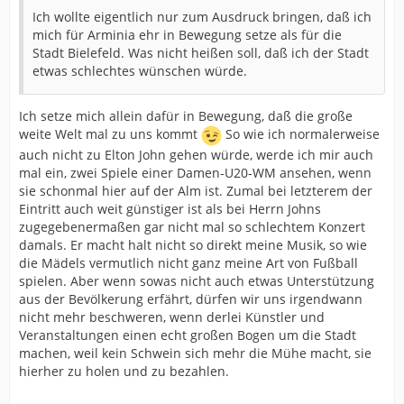
Ich wollte eigentlich nur zum Ausdruck bringen, daß ich
mich für Arminia ehr in Bewegung setze als für die
Stadt Bielefeld. Was nicht heißen soll, daß ich der Stadt
etwas schlechtes wünschen würde.
Ich setze mich allein dafür in Bewegung, daß die große
weite Welt mal zu uns kommt
So wie ich normalerweise
auch nicht zu Elton John gehen würde, werde ich mir auch
mal ein, zwei Spiele einer Damen-U20-WM ansehen, wenn
sie schonmal hier auf der Alm ist. Zumal bei letzterem der
Eintritt auch weit günstiger ist als bei Herrn Johns
zugegebenermaßen gar nicht mal so schlechtem Konzert
damals. Er macht halt nicht so direkt meine Musik, so wie
die Mädels vermutlich nicht ganz meine Art von Fußball
spielen. Aber wenn sowas nicht auch etwas Unterstützung
aus der Bevölkerung erfährt, dürfen wir uns irgendwann
nicht mehr beschweren, wenn derlei Künstler und
Veranstaltungen einen echt großen Bogen um die Stadt
machen, weil kein Schwein sich mehr die Mühe macht, sie
hierher zu holen und zu bezahlen.