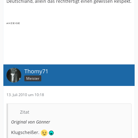
Deutschland, allein das rechtfertigt einen gewissen Respekt.
Thomy71
Meister
13. Juli 2010 um 10:18
Zitat
Original von Gönner
Klugscheißer.