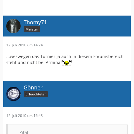
Thomy71
Meister
12. Juli 2010 um 14:24
...weswegen das Turnier ja auch in diesem Forumsbereich
steht und nicht bei Armina
Gönner
Erleuchteter
12. Juli 2010 um 16:43
Zitat