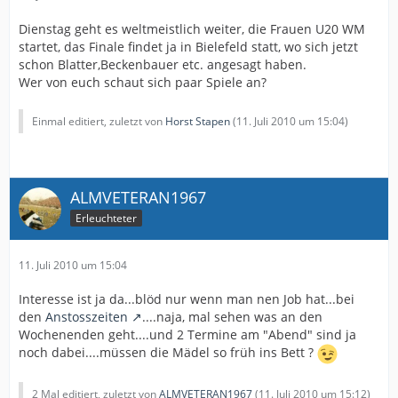
Dienstag geht es weltmeistlich weiter, die Frauen U20 WM
startet, das Finale findet ja in Bielefeld statt, wo sich jetzt
schon Blatter,Beckenbauer etc. angesagt haben.
Wer von euch schaut sich paar Spiele an?
Einmal editiert, zuletzt von
Horst Stapen
(
11. Juli 2010 um 15:04
)
ALMVETERAN1967
Erleuchteter
11. Juli 2010 um 15:04
Interesse ist ja da...blöd nur wenn man nen Job hat...bei
den
Anstosszeiten
....naja, mal sehen was an den
Wochenenden geht....und 2 Termine am "Abend" sind ja
noch dabei....müssen die Mädel so früh ins Bett ?
2 Mal editiert, zuletzt von
ALMVETERAN1967
(
11. Juli 2010 um 15:12
)