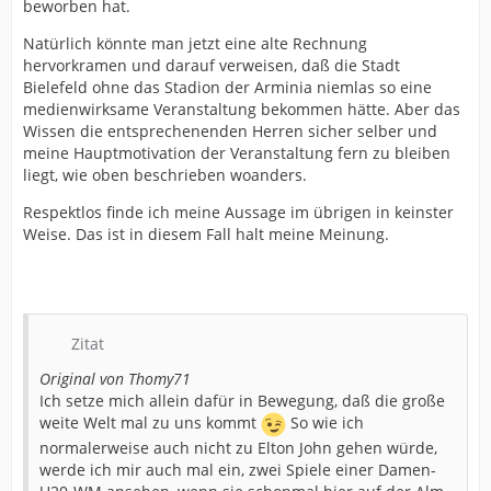
beworben hat.
Natürlich könnte man jetzt eine alte Rechnung
hervorkramen und darauf verweisen, daß die Stadt
Bielefeld ohne das Stadion der Arminia niemlas so eine
medienwirksame Veranstaltung bekommen hätte. Aber das
Wissen die entsprechenenden Herren sicher selber und
meine Hauptmotivation der Veranstaltung fern zu bleiben
liegt, wie oben beschrieben woanders.
Respektlos finde ich meine Aussage im übrigen in keinster
Weise. Das ist in diesem Fall halt meine Meinung.
Zitat
Original von Thomy71
Ich setze mich allein dafür in Bewegung, daß die große
weite Welt mal zu uns kommt
So wie ich
normalerweise auch nicht zu Elton John gehen würde,
werde ich mir auch mal ein, zwei Spiele einer Damen-