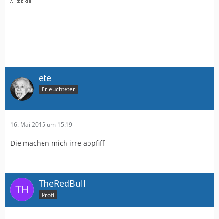
ete
Erleuchteter
16. Mai 2015 um 15:19
Die machen mich irre abpfiff
TheRedBull
Profi