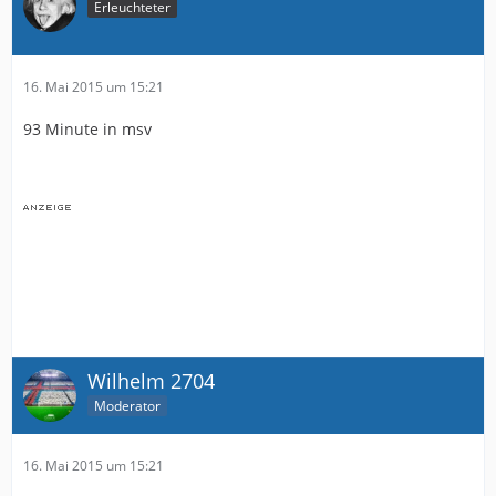
Erleuchteter
16. Mai 2015 um 15:21
93 Minute in msv
Wilhelm 2704
Moderator
16. Mai 2015 um 15:21