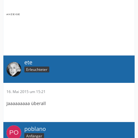
ete
Erleuchteter
16. Mai 2015 um 15:21
Jaaaaaaaaa überall
poblano
Anfänger