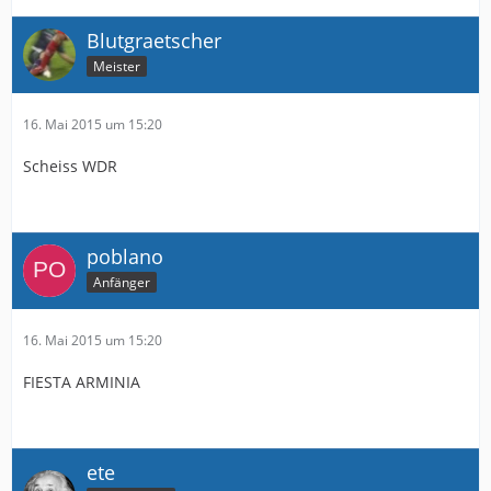
Blutgraetscher
Meister
16. Mai 2015 um 15:20
Scheiss WDR
poblano
Anfänger
16. Mai 2015 um 15:20
FIESTA ARMINIA
ete