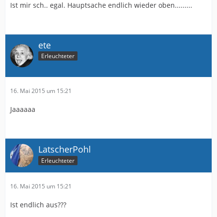
Ist mir sch.. egal. Hauptsache endlich wieder oben.........
ete
Erleuchteter
16. Mai 2015 um 15:21
Jaaaaaa
LatscherPohl
Erleuchteter
16. Mai 2015 um 15:21
Ist endlich aus???