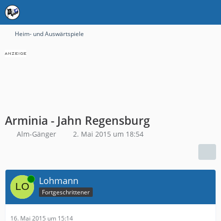
Heim- und Auswärtspiele
Arminia - Jahn Regensburg
Alm-Gänger
2. Mai 2015 um 18:54
Online
Lohmann
Fortgeschrittener
16. Mai 2015 um 15:14