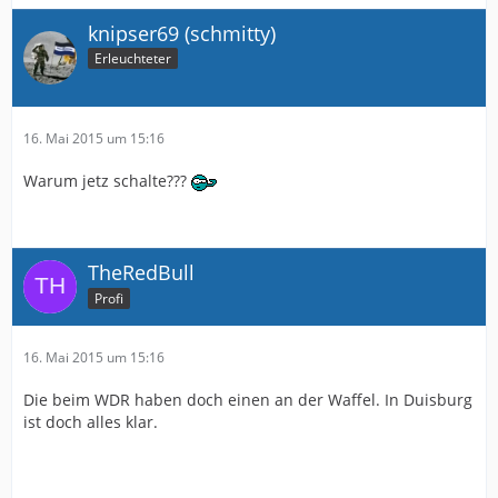
knipser69 (schmitty)
Erleuchteter
16. Mai 2015 um 15:16
Warum jetz schalte???
TheRedBull
Profi
16. Mai 2015 um 15:16
Die beim WDR haben doch einen an der Waffel. In Duisburg
ist doch alles klar.