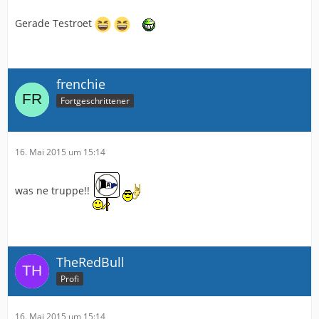
Gerade Testroet
frenchie
Fortgeschrittener
16. Mai 2015 um 15:14
was ne truppe!!
TheRedBull
Profi
16. Mai 2015 um 15:14