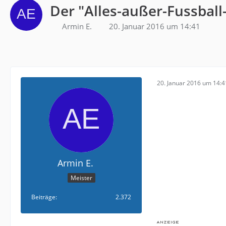
Der "Alles-außer-Fussball
Armin E.
20. Januar 2016 um 14:41
20. Januar 2016 um 14:4
Armin E.
Meister
Beiträge
2.372