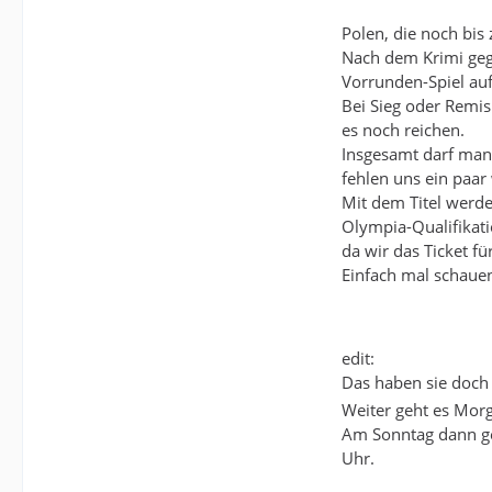
Polen, die noch bis
Nach dem Krimi geg
Vorrunden-Spiel au
Bei Sieg oder Remis
es noch reichen.
Insgesamt darf man 
fehlen uns ein paar 
Mit dem Titel werde
Olympia-Qualifikati
da wir das Ticket fü
Einfach mal schauen
edit:
Das haben sie doch
Weiter geht es Mor
Am Sonntag dann g
Uhr.