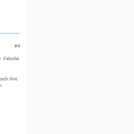
#4
 .Falsche
sich ihre
n