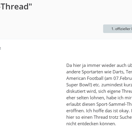
-Thread"
1. offizieller
1
Da hier ja immer wieder auch ü
andere Sportarten wie Darts, Te
American Football (am 07.Februa
Super Bowl!) etc. zumindest kur
diskutiert wird, sich eigene Thr
eher selten lohnen, habe ich mi
erlaubt diesen Sport-Sammel-Th
eröffnen. Ich hoffe das ist okay.
hier so einen Thread trotz Such
nicht entdecken können.