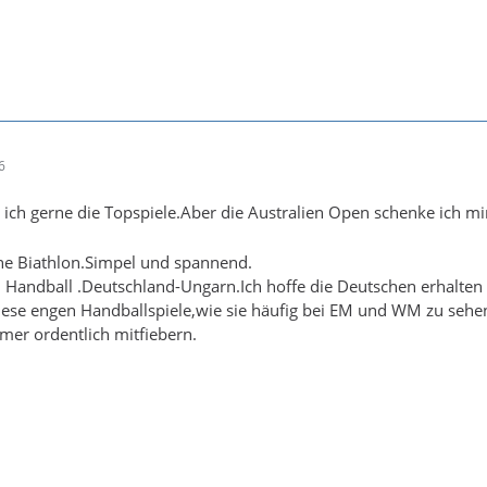
6
ich gerne die Topspiele.Aber die Australien Open schenke ich mir
rne Biathlon.Simpel und spannend.
h Handball .Deutschland-Ungarn.Ich hoffe die Deutschen erhalten 
iese engen Handballspiele,wie sie häufig bei EM und WM zu sehe
mer ordentlich mitfiebern.