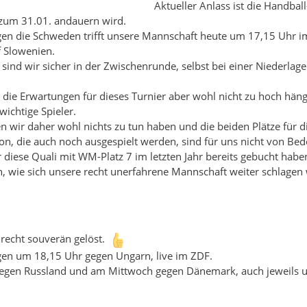
Aktueller Anlass ist die Handbal
 zum 31.01. andauern wird.
en die Schweden trifft unsere Mannschaft heute um 17,15 Uhr im
f Slowenien.
 sind wir sicher in der Zwischenrunde, selbst bei einer Niederlag
die Erwartungen für dieses Turnier aber wohl nicht zu hoch häng
wichtige Spieler.
n wir daher wohl nichts zu tun haben und die beiden Plätze für d
on, die auch noch ausgespielt werden, sind für uns nicht von Be
r diese Quali mit WM-Platz 7 im letzten Jahr bereits gebucht habe
, wie sich unsere recht unerfahrene Mannschaft weiter schlagen
 recht souverän gelöst.
gen um 18,15 Uhr gegen Ungarn, live im ZDF.
egen Russland und am Mittwoch gegen Dänemark, auch jeweils 