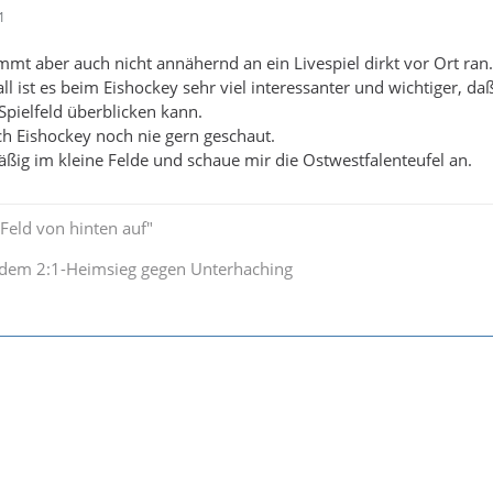
1
mt aber auch nicht annähernd an ein Livespiel dirkt vor Ort ran.
ll ist es beim Eishockey sehr viel interessanter und wichtiger, d
Spielfeld überblicken kann.
h Eishockey noch nie gern geschaut.
äßig im kleine Felde und schaue mir die Ostwestfalenteufel an.
s Feld von hinten auf"
 dem 2:1-Heimsieg gegen Unterhaching