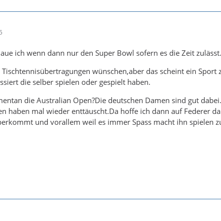
5
ue ich wenn dann nur den Super Bowl sofern es die Zeit zulässt
 Tischtennisübertragungen wünschen,aber das scheint ein Sport z
ssiert die selber spielen oder gespielt haben.
ntan die Australian Open?Die deutschen Damen sind gut dabei
en haben mal wieder enttäuscht.Da hoffe ich dann auf Federer d
berkommt und vorallem weil es immer Spass macht ihn spielen z