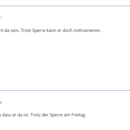
21
t da sein. Trotz Sperre kann er doch mittrainieren.
38
dass er da ist. Trotz der Sperre am Freitag.