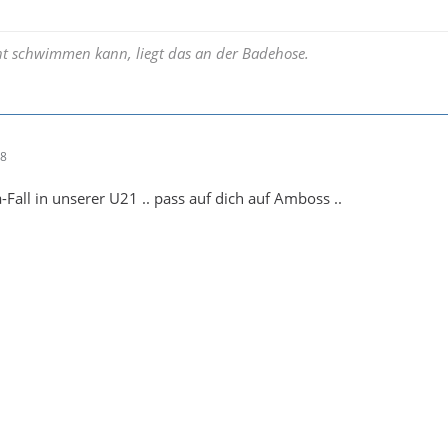
t schwimmen kann, liegt das an der Badehose.
38
-Fall in unserer U21 .. pass auf dich auf Amboss ..