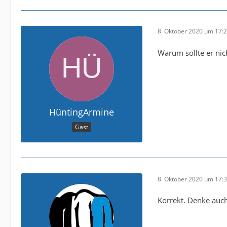
8. Oktober 2020 um 17:
Warum sollte er nich
HüntingArmine
Gast
8. Oktober 2020 um 17:
Korrekt. Denke auch 