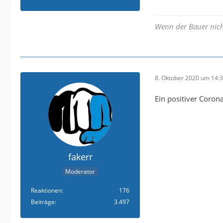
Wenn der Bauer nich
8. Oktober 2020 um 14:
Ein positiver Corona
fakerr
Moderator
Reaktionen
176
Beiträge
3.497