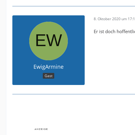
8. Oktober 2020 um 17:
Er ist doch hoffentl
EwigArmine
Gast