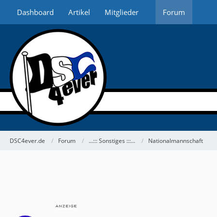
Dashboard
Artikel
Mitglieder
Forum
DSC4ever.de
Forum
...::: Sonstiges :::...
Nationalmannschaft