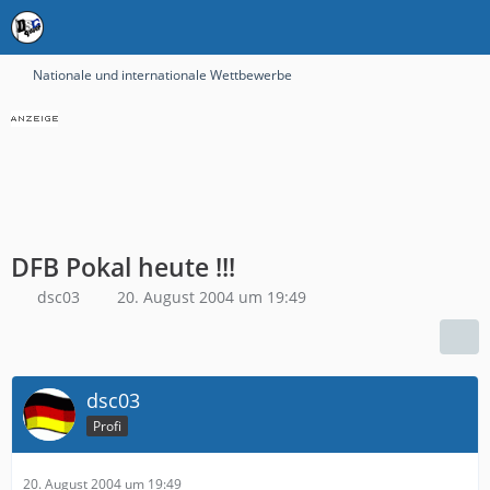
Nationale und internationale Wettbewerbe
DFB Pokal heute !!!
dsc03
20. August 2004 um 19:49
dsc03
Profi
20. August 2004 um 19:49