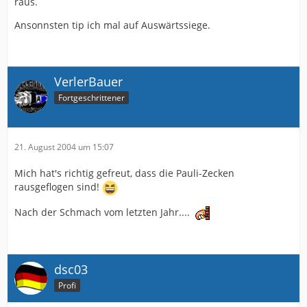
raus.
Ansonnsten tip ich mal auf Auswärtssiege.
VerlerBauer
Fortgeschrittener
21. August 2004 um 15:07
Mich hat's richtig gefreut, dass die Pauli-Zecken
rausgeflogen sind!
Nach der Schmach vom letzten Jahr....
dsc03
Profi