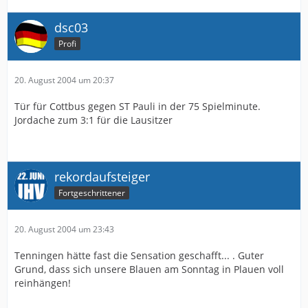
dsc03
Profi
20. August 2004 um 20:37
Tür für Cottbus gegen ST Pauli in der 75 Spielminute.
Jordache zum 3:1 für die Lausitzer
rekordaufsteiger
Fortgeschrittener
20. August 2004 um 23:43
Tenningen hätte fast die Sensation geschafft... . Guter
Grund, dass sich unsere Blauen am Sonntag in Plauen voll
reinhängen!