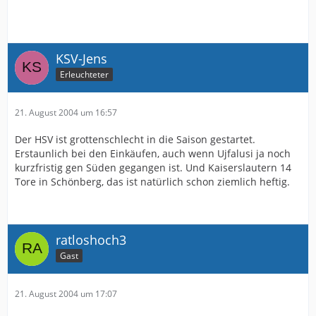
KSV-Jens
Erleuchteter
21. August 2004 um 16:57
Der HSV ist grottenschlecht in die Saison gestartet.
Erstaunlich bei den Einkäufen, auch wenn Ujfalusi ja noch
kurzfristig gen Süden gegangen ist. Und Kaiserslautern 14
Tore in Schönberg, das ist natürlich schon ziemlich heftig.
ratloshoch3
Gast
21. August 2004 um 17:07