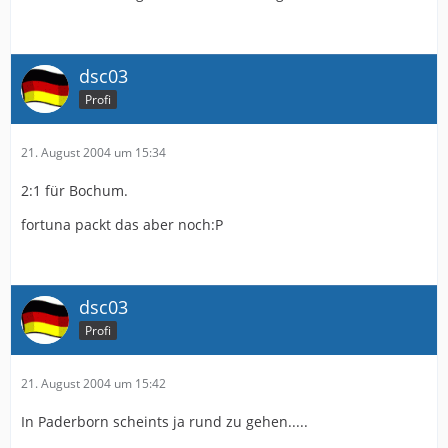
dsc03
Profi
21. August 2004 um 15:34
2:1 für Bochum.
fortuna packt das aber noch:P
dsc03
Profi
21. August 2004 um 15:42
In Paderborn scheints ja rund zu gehen.....