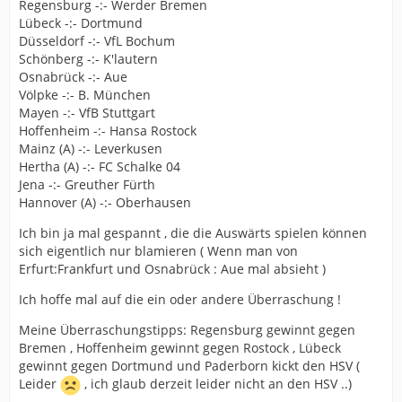
Regensburg -:- Werder Bremen
Lübeck -:- Dortmund
Düsseldorf -:- VfL Bochum
Schönberg -:- K'lautern
Osnabrück -:- Aue
Völpke -:- B. München
Mayen -:- VfB Stuttgart
Hoffenheim -:- Hansa Rostock
Mainz (A) -:- Leverkusen
Hertha (A) -:- FC Schalke 04
Jena -:- Greuther Fürth
Hannover (A) -:- Oberhausen
Ich bin ja mal gespannt , die die Auswärts spielen können
sich eigentlich nur blamieren ( Wenn man von
Erfurt:Frankfurt und Osnabrück : Aue mal absieht )
Ich hoffe mal auf die ein oder andere Überraschung !
Meine Überraschungstipps: Regensburg gewinnt gegen
Bremen , Hoffenheim gewinnt gegen Rostock , Lübeck
gewinnt gegen Dortmund und Paderborn kickt den HSV (
Leider
, ich glaub derzeit leider nicht an den HSV ..)