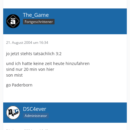
The_Game
Fortgeschrittener
21. August 2004 um 16:34
jo jetzt stehts tatsächlich 3:2
und ich hatte keine zeit heute hinzufahren
sind nur 20 min von hier
son mist
go Paderborn
DSC4ever
Administrator