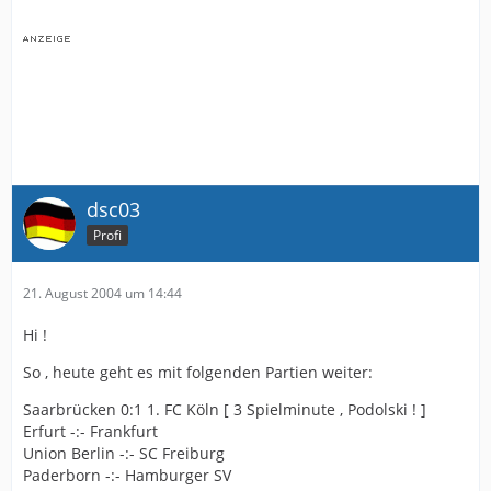
dsc03
Profi
21. August 2004 um 14:44
Hi !
So , heute geht es mit folgenden Partien weiter:
Saarbrücken 0:1 1. FC Köln [ 3 Spielminute , Podolski ! ]
Erfurt -:- Frankfurt
Union Berlin -:- SC Freiburg
Paderborn -:- Hamburger SV