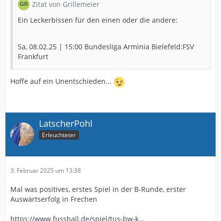
Zitat von Grillemeier
Ein Leckerbissen für den einen oder die andere:
Sa, 08.02.25 | 15:00 Bundesliga Arminia Bielefeld:FSV
Frankfurt
Hoffe auf ein Unentschieden...
LatscherPohl
Erleuchteter
3. Februar 2025 um 13:38
Mal was positives, erstes Spiel in der B-Runde, erster
Auswärtserfolg in Frechen
https://www.fussball.de/spiel/tus-bw-k…