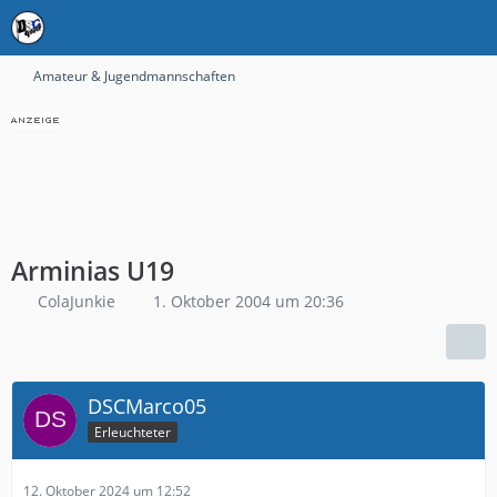
Amateur & Jugendmannschaften
Arminias U19
ColaJunkie
1. Oktober 2004 um 20:36
DSCMarco05
Erleuchteter
12. Oktober 2024 um 12:52