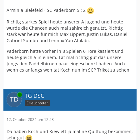
Arminia Bielefeld - SC Paderborn 5 : 2
Richtig starkes Spiel heute unserer A Jugend und heute
wurde die Chancen auch mal zahlreich genutzt. Richtig
stark war heute für mich Max Lippert, Justin Lukas, Daniel
Gabriel Sumbu und Lennox Yao Afolabi.
Paderborn hatte vorher in 8 Spielen 6 Tore kassiert und
heute gleich 5 in einem. Tat mal richtig gut das unsere
Jungs den Paddelbirnen paar eingeschenkt haben. Auch
wenn es anfangs weh tat Koch nun im SCP Trikot zu sehen.
Online
TG DSC
Erleuchteter
12. Oktober 2024 um 12:58
Da haben Koch und Kiewiett ja mal ne Quittung bekommen,
sehr gut