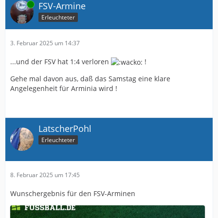
Online
FSV-Armine
Erleuchteter
3. Februar 2025 um 14:37
...und der FSV hat 1:4 verloren
!
Gehe mal davon aus, daß das Samstag eine klare
Angelegenheit für Arminia wird !
LatscherPohl
Erleuchteter
8. Februar 2025 um 17:45
Wunschergebnis für den FSV-Arminen