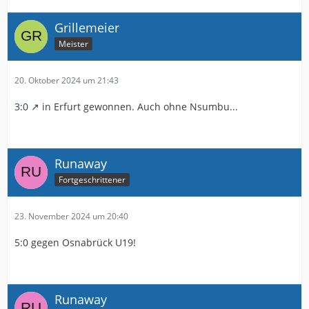
Grillemeier
Meister
20. Oktober 2024 um 21:43
3:0
in Erfurt gewonnen. Auch ohne Nsumbu...
Runaway
Fortgeschrittener
23. November 2024 um 20:40
5:0 gegen Osnabrück U19!
Runaway