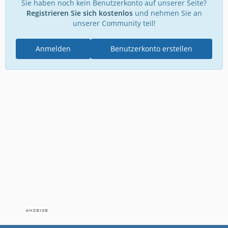
Sie haben noch kein Benutzerkonto auf unserer Seite?
Registrieren Sie sich kostenlos
und nehmen Sie an
unserer Community teil!
Anmelden
Benutzerkonto erstellen