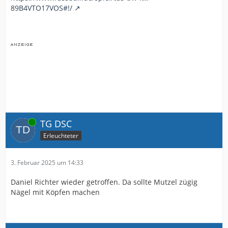
89B4VTO17VOS#!/
Online
TG DSC
Erleuchteter
3. Februar 2025 um 14:33
Daniel Richter wieder getroffen. Da sollte Mutzel zügig
Nägel mit Köpfen machen