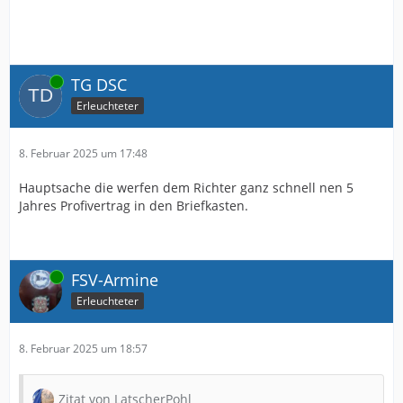
Online
TG DSC
Erleuchteter
8. Februar 2025 um 17:48
Hauptsache die werfen dem Richter ganz schnell nen 5
Jahres Profivertrag in den Briefkasten.
Online
FSV-Armine
Erleuchteter
8. Februar 2025 um 18:57
Zitat von LatscherPohl