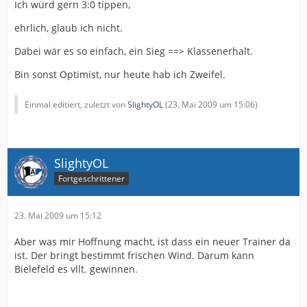
Ich würd gern 3:0 tippen,
ehrlich, glaub ich nicht.
Dabei wär es so einfach, ein Sieg ==> Klassenerhalt.
Bin sonst Optimist, nur heute hab ich Zweifel.
Einmal editiert, zuletzt von
SlightyOL
(
23. Mai 2009 um 15:06
)
SlightyOL
Fortgeschrittener
23. Mai 2009 um 15:12
Aber was mir Hoffnung macht, ist dass ein neuer Trainer da
ist. Der bringt bestimmt frischen Wind. Darum kann
Bielefeld es vllt. gewinnen.