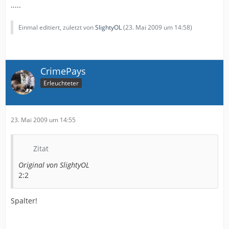
.....
Einmal editiert, zuletzt von
SlightyOL
(
23. Mai 2009 um 14:58
)
CrimePays
Erleuchteter
23. Mai 2009 um 14:55
Zitat
Original von SlightyOL
2:2
Spalter!