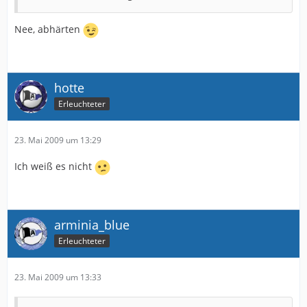
Nee, abhärten
hotte
Erleuchteter
23. Mai 2009 um 13:29
Ich weiß es nicht
arminia_blue
Erleuchteter
23. Mai 2009 um 13:33