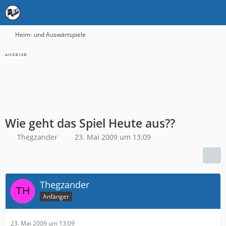
Heim- und Auswärtspiele
Wie geht das Spiel Heute aus??
Thegzander
23. Mai 2009 um 13:09
Thegzander
Anfänger
23. Mai 2009 um 13:09