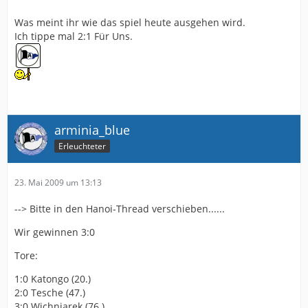
Was meint ihr wie das spiel heute ausgehen wird.
Ich tippe mal 2:1 Für Uns.
arminia_blue
Erleuchteter
23. Mai 2009 um 13:13
--> Bitte in den Hanoi-Thread verschieben......
Wir gewinnen 3:0
Tore:
1:0 Katongo (20.)
2:0 Tesche (47.)
3:0 Wichniarek (76.)