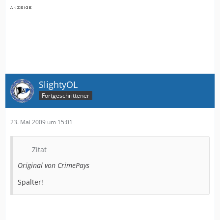
SlightyOL
Fortgeschrittener
23. Mai 2009 um 15:01
Zitat
Original von CrimePays
Spalter!