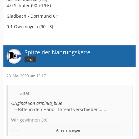
4:0 Schuler (90.+1/FE)
Gladbach - Dortmund 0:1
0:1 Owomoyela (90.+3)
Spitze der Nahrungskette
Profi
23. Mai 2009 um 13:17
Zitat
Original von arminia_blue
--> Bitte in den Hanoi-Thread verschieben......
Wir gewinnen 3:0
Tore:
Alles anzeigen