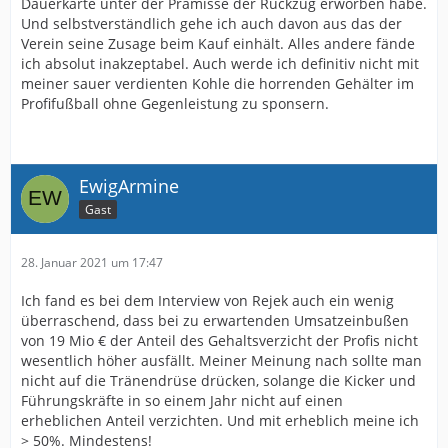
Dauerkarte unter der Prämisse der Rückzug erworben habe.
Und selbstverständlich gehe ich auch davon aus das der
Verein seine Zusage beim Kauf einhält. Alles andere fände
ich absolut inakzeptabel. Auch werde ich definitiv nicht mit
meiner sauer verdienten Kohle die horrenden Gehälter im
Profifußball ohne Gegenleistung zu sponsern.
EwigArmine
Gast
28. Januar 2021 um 17:47
Ich fand es bei dem Interview von Rejek auch ein wenig
überraschend, dass bei zu erwartenden Umsatzeinbußen
von 19 Mio € der Anteil des Gehaltsverzicht der Profis nicht
wesentlich höher ausfällt. Meiner Meinung nach sollte man
nicht auf die Tränendrüse drücken, solange die Kicker und
Führungskräfte in so einem Jahr nicht auf einen
erheblichen Anteil verzichten. Und mit erheblich meine ich
> 50%. Mindestens!