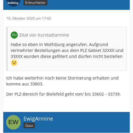
Erleuchteter
16. Oktober 2020 um 17:42
Zitat von Kurstadtarmine
Habe so eben in Wolfsburg angerufen. Aufgrund
vermehrter Bestellungen aus dem PLZ Gebiet 32XXX und
33XXX wurden diese gefiltert und dürfen nicht bestellen
Ich habe weiterhin noch keine Stornierung erhalten und
komme aus 33803.
Der PLZ-Bereich für Bielefeld geht von/ bis 33602 - 33739.
EwigArmine
Gast