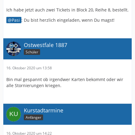
Ich habe jetzt auch zwei Tickets in Block 20, Reihe 8, bestellt.
Pasi
: Du bist herzlich eingeladen, wenn Du magst!
Ostwestfale 1887
Schüler
16. Oktober 2020 um 13:58
Bin mal gespannt ob irgendwer Karten bekommt oder wir
alle Stornierungen kriegen.
Kurstadtarmine
Anfänger
16. Oktober 2020 um 14:22