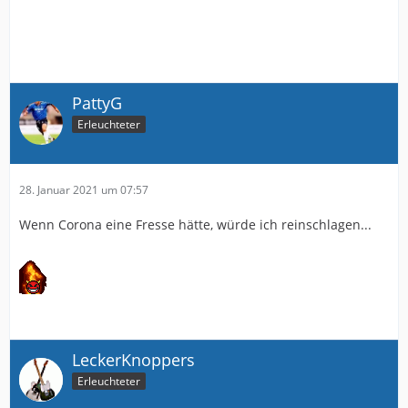
PattyG
Erleuchteter
28. Januar 2021 um 07:57
Wenn Corona eine Fresse hätte, würde ich reinschlagen...
LeckerKnoppers
Erleuchteter