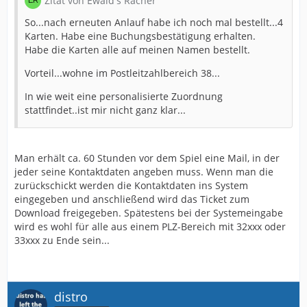
Zitat von Ewald's Rächer
So...nach erneuten Anlauf habe ich noch mal bestellt...4
Karten. Habe eine Buchungsbestätigung erhalten.
Habe die Karten alle auf meinen Namen bestellt.
Vorteil...wohne im Postleitzahlbereich 38...
In wie weit eine personalisierte Zuordnung
stattfindet..ist mir nicht ganz klar...
Man erhält ca. 60 Stunden vor dem Spiel eine Mail, in der
jeder seine Kontaktdaten angeben muss. Wenn man die
zurückschickt werden die Kontaktdaten ins System
eingegeben und anschließend wird das Ticket zum
Download freigegeben. Spätestens bei der Systemeingabe
wird es wohl für alle aus einem PLZ-Bereich mit 32xxx oder
33xxx zu Ende sein...
distro