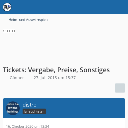
Heim- und Auswärtspiele
Tickets: Vergabe, Preise, Sonstiges
Gönner
27. Juli 2015 um 15:37
distro
Erleuchteter
16. Oktober 2020 um 13:34