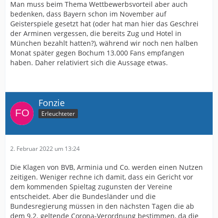
Man muss beim Thema Wettbewerbsvorteil aber auch
bedenken, dass Bayern schon im November auf
Geisterspiele gesetzt hat (oder hat man hier das Geschrei
der Arminen vergessen, die bereits Zug und Hotel in
München bezahlt hatten?), während wir noch nen halben
Monat später gegen Bochum 13.000 Fans empfangen
haben. Daher relativiert sich die Aussage etwas.
Fonzie
Erleuchteter
2. Februar 2022 um 13:24
Die Klagen von BVB, Arminia und Co. werden einen Nutzen
zeitigen. Weniger rechne ich damit, dass ein Gericht vor
dem kommenden Spieltag zugunsten der Vereine
entscheidet. Aber die Bundesländer und die
Bundesregierung müssen in den nächsten Tagen die ab
dem 9.2. geltende Corona-Verordnung bestimmen, da die