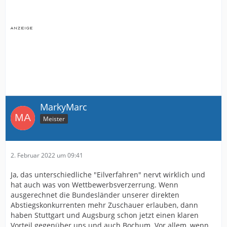
MarkyMarc
Meister
2. Februar 2022 um 09:41
Ja, das unterschiedliche "Eilverfahren" nervt wirklich und
hat auch was von Wettbewerbsverzerrung. Wenn
ausgerechnet die Bundesländer unserer direkten
Abstiegskonkurrenten mehr Zuschauer erlauben, dann
haben Stuttgart und Augsburg schon jetzt einen klaren
Vorteil gegenüber uns und auch Bochum. Vor allem, wenn