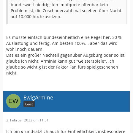
bundesweit niedrigsten Impfquote offenbar kein
Problem ist, die Zuschauerzahl mal so eben über Nacht
auf 10.000 hochzusetzen.
Es müsste einfach bundeseinheitlich eine Regel her. 30 %
Auslastung und fertig. Am besten 100%... aber das wird
wohl noch dauern.
Das es ein großer Nachteil gegenüber Augsburg oder so ist,
glaube ich nicht. Arminia kann gut "Geisterspiele". Ich
glaube so wichtig ist der Faktor Fan fürs spielgeschehen
nicht.
EwigArmine
Gast
2. Februar 2022 um 11:31
Ich bin grundsätzlich auch für Einheitlichkeit, insbesondere