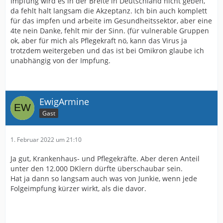
Impfung wird es in der Breite in Deutschland nicht geben,
da fehlt halt langsam die Akzeptanz. Ich bin auch komplett
für das impfen und arbeite im Gesundheitssektor, aber eine
4te nein Danke, fehlt mir der Sinn. (für vulnerable Gruppen
ok, aber für mich als Pflegekraft nö, kann das Virus ja
trotzdem weitergeben und das ist bei Omikron glaube ich
unabhängig von der Impfung.
EwigArmine
Gast
1. Februar 2022 um 21:10
Ja gut, Krankenhaus- und Pflegekräfte. Aber deren Anteil
unter den 12.000 DKlern dürfte überschaubar sein.
Hat ja dann so langsam auch was von Junkie, wenn jede
Folgeimpfung kürzer wirkt, als die davor.