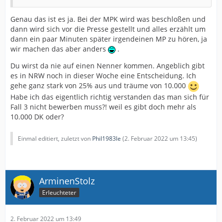
Genau das ist es ja. Bei der MPK wird was beschloßen und
dann wird sich vor die Presse gestellt und alles erzählt um
dann ein paar Minuten später irgendeinen MP zu hören, ja
wir machen das aber anders
.
Du wirst da nie auf einen Nenner kommen. Angeblich gibt
es in NRW noch in dieser Woche eine Entscheidung. Ich
gehe ganz stark von 25% aus und träume von 10.000
Habe ich das eigentlich richtig verstanden das man sich für
Fall 3 nicht bewerben muss?! weil es gibt doch mehr als
10.000 DK oder?
Einmal editiert, zuletzt von
Phil1983le
(
2. Februar 2022 um 13:45
)
ArminenStolz
Erleuchteter
2. Februar 2022 um 13:49