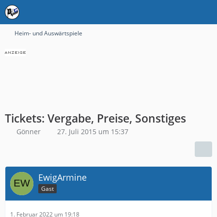
Heim- und Auswärtspiele
Tickets: Vergabe, Preise, Sonstiges
Gönner
27. Juli 2015 um 15:37
EwigArmine
Gast
1. Februar 2022 um 19:18