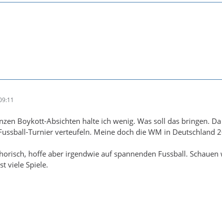
09:11
zen Boykott-Absichten halte ich wenig. Was soll das bringen. D
Fussball-Turnier verteufeln. Meine doch die WM in Deutschland 
horisch, hoffe aber irgendwie auf spannenden Fussball. Schauen 
t viele Spiele.