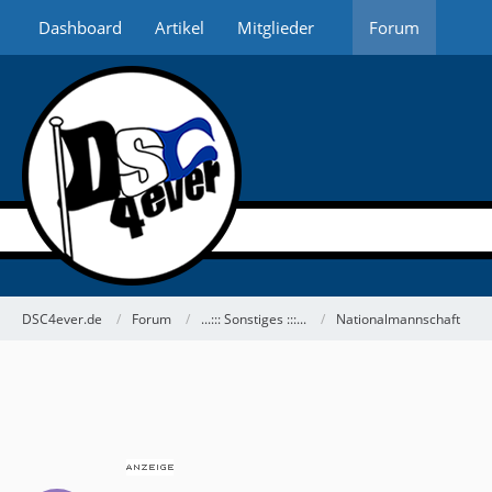
Dashboard
Artikel
Mitglieder
Forum
DSC4ever.de
Forum
...::: Sonstiges :::...
Nationalmannschaft