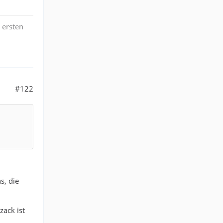
 ersten
#122
s, die
ack ist