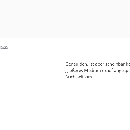
15:25
Genau den. Ist aber scheinbar k
größeres Medium drauf angespr
Auch seltsam.