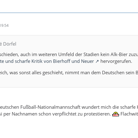
19:54
é Dörfel
schieden, auch im weiteren Umfeld der Stadien kein Alk-Bier zuzu
e und scharfe Kritik von Bierhoff und Neuer
hervorgerufen.
eich, was sonst alles geschieht, nimmt man dem Deutschen sein B
eutschen Fußball-Nationalmannschaft wundert mich die scharfe K
uasi per Nachnamen schon verpflichtet zu protestieren.
Flachwit