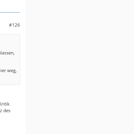
#126
lassen,
ier weg,
ritik
z des