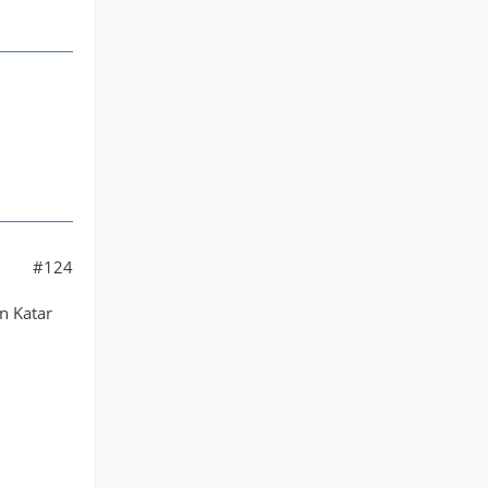
#124
n Katar