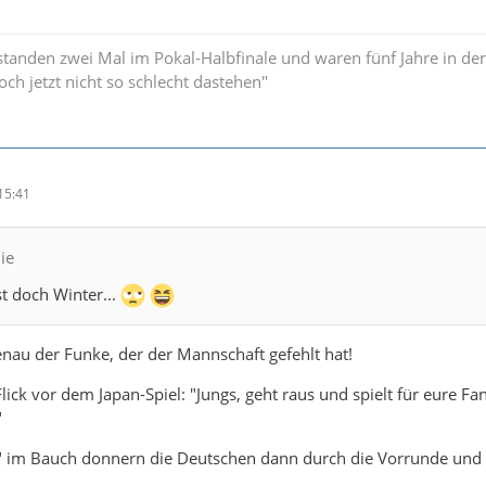
standen zwei Mal im Pokal-Halbfinale und waren fünf Jahre in der
och jetzt nicht so schlecht dastehen"
15:41
ie
st doch Winter...
nau der Funke, der der Mannschaft gefehlt hat!
ck vor dem Japan-Spiel: "Jungs, geht raus und spielt für eure Fan
"
t" im Bauch donnern die Deutschen dann durch die Vorrunde und z