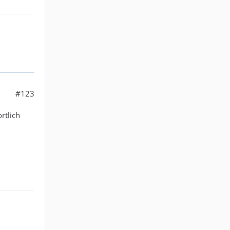
#123
rtlich