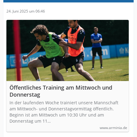
24. Juni 2025 um 06:46
Öffentliches Training am Mittwoch und
Donnerstag
In der laufenden Woche trainiert unsere Mannschaft
am Mittwoch- und Donnerstagvormittag öffentlich.
Beginn ist am Mittwoch um 10:30 Uhr und am
Donnerstag um 11…
www.arminia.de