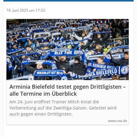
16. Juni 2025 um 17:33
Arminia Bielefeld testet gegen Drittligisten –
alle Termine im Überblick
Am 24. Juni eröffnet Trainer Mitch Kniat die
Vorbereitung auf die Zweitliga-Saison. Getestet wird
auch gegen einen Drittligisten.
www.nw.de