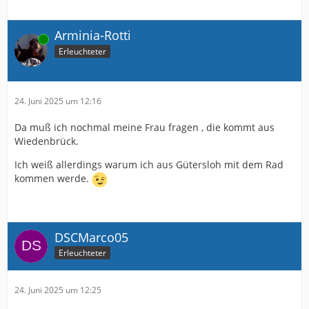
Arminia-Rotti
Online
Erleuchteter
24. Juni 2025 um 12:16
Da muß ich nochmal meine Frau fragen , die kommt aus
Wiedenbrück.
Ich weiß allerdings warum ich aus Gütersloh mit dem Rad
kommen werde.
DSCMarco05
Erleuchteter
24. Juni 2025 um 12:25