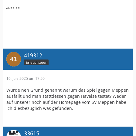
419312
Erleuchteter
16. Juni 2025 um 17:50
Wurde nen Grund genannt warum das Spiel gegen Meppen
ausfällt und man stattdessen gegen Havelse testet? Weder
auf unserer noch auf der Homepage vom SV Meppen habe
ich diesbezüglich was gefunden.
33615