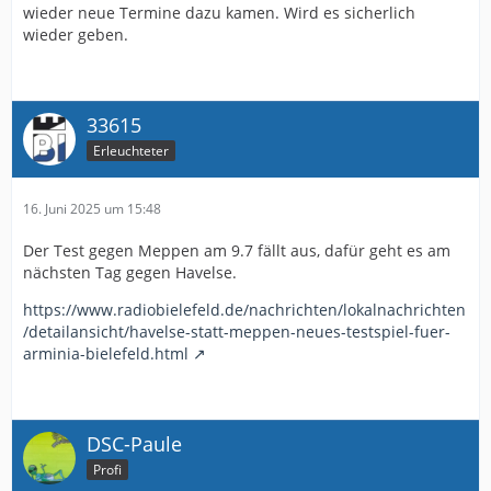
wieder neue Termine dazu kamen. Wird es sicherlich
wieder geben.
33615
Erleuchteter
16. Juni 2025 um 15:48
Der Test gegen Meppen am 9.7 fällt aus, dafür geht es am
nächsten Tag gegen Havelse.
https://www.radiobielefeld.de/nachrichten/lokalnachrichten
/detailansicht/havelse-statt-meppen-neues-testspiel-fuer-
arminia-bielefeld.html
DSC-Paule
Profi