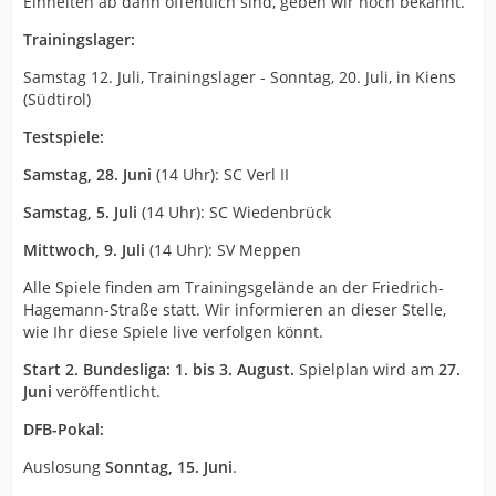
Einheiten ab dann öffentlich sind, geben wir noch bekannt.
Trainingslager:
Samstag 12. Juli, Trainingslager - Sonntag, 20. Juli, in Kiens
(Südtirol)
Testspiele:
Samstag, 28. Juni
(14 Uhr): SC Verl II
Samstag, 5. Juli
(14 Uhr): SC Wiedenbrück
Mittwoch, 9. Juli
(14 Uhr): SV Meppen
Alle Spiele finden am Trainingsgelände an der Friedrich-
Hagemann-Straße statt. Wir informieren an dieser Stelle,
wie Ihr diese Spiele live verfolgen könnt.
Start 2. Bundesliga:
1. bis 3. August.
Spielplan wird am
27.
Juni
veröffentlicht.
DFB-Pokal:
Auslosung
Sonntag, 15. Juni
.