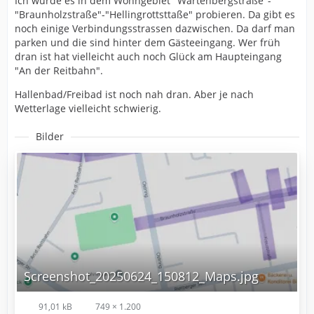
Ich würde es in dem Wohngebiet "Wartenbergstraße"-
"Braunholzstraße"-"Hellingrottsttaße" probieren. Da gibt es
noch einige Verbindungsstrassen dazwischen. Da darf man
parken und die sind hinter dem Gästeeingang. Wer früh
dran ist hat vielleicht auch noch Glück am Haupteingang
"An der Reitbahn".
Hallenbad/Freibad ist noch nah dran. Aber je nach
Wetterlage vielleicht schwierig.
Bilder
Screenshot_20250624_150812_Maps.jpg
91,01 kB
749 × 1.200