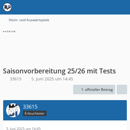
Heim- und Auswärtspiele
Saisonvorbereitung 25/26 mit Tests
33615
5. Juni 2025 um 14:45
1. offizieller Beitrag
33615
Erleuchteter
5. Juni 2025 um 14:45