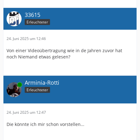
33615
Erleuchteter
24. Juni 2025 um 12:46
Von einer Videoübertragung wie in de Jahren zuvor hat
noch Niemand etwas gelesen?
Arminia-Rotti
Online
Erleuchteter
24. Juni 2025 um 12:47
Die könnte ich mir schon vorstellen...