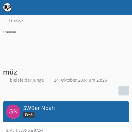
Fanblock
müz
bielefelder junge
24. Oktober 2004 um 20:26
SWBer Noah
Profi
3. April 2006 um 07:54