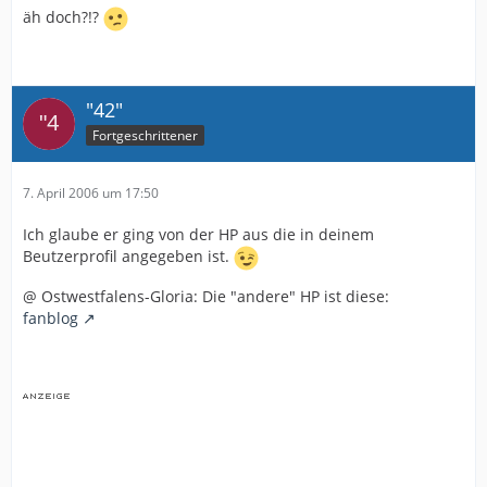
äh doch?!?
"42"
Fortgeschrittener
7. April 2006 um 17:50
Ich glaube er ging von der HP aus die in deinem
Beutzerprofil angegeben ist.
@ Ostwestfalens-Gloria: Die "andere" HP ist diese:
fanblog