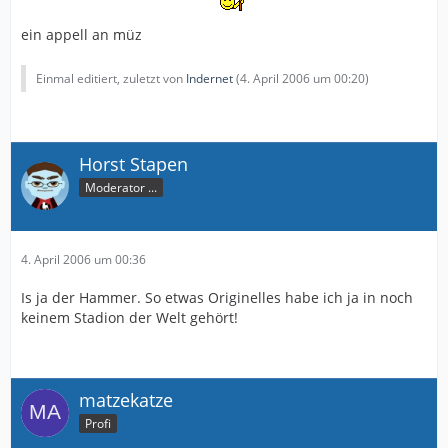
ein appell an müz
Einmal editiert, zuletzt von
Indernet
(
4. April 2006 um 00:20
)
Horst Stapen
Moderator ...
4. April 2006 um 00:36
Is ja der Hammer. So etwas Originelles habe ich ja in noch
keinem Stadion der Welt gehört!
matzekatze
Profi