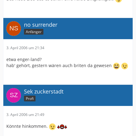
no surrender
Anfänger
3. April 2006 um 21:34
etwa enger-land?
hab' gehört, gestern wären auch briten da gewesen
Sek zuckerstadt
Profi
3. April 2006 um 21:49
Könnte hinkommen.