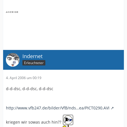
Indernet
Erleuchteter
4. April 2006 um 00:19
d-d-dsc, d-d-dsc, d-d-dsc
http://www.vfb247.de/bilder/VfB/nds…ea/PICT0290.AVI
kriegen wir sowas auch hin??