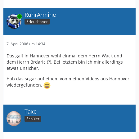
RuhrArmine
Online
Erleuchteter
7. April 2006 um 14:34
Das galt in Hannover wohl einmal dem Herrn Wack und
dem Herrn Brdaric (?). Bei letztem bin ich mir allerdings
etwas unsicher.
Hab das sogar auf einem von meinen Videos aus Hannover
wiedergefunden.
Taxe
Schüler