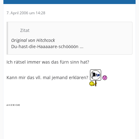
7. April 2006 um 14:28
Zitat
Original von Hitchcock
Du-hast-die-Haaaaare-schöööön ...
Ich rätsel immer was das fürn sinn hat?
Kann mir das vll. mal jemand erklären?