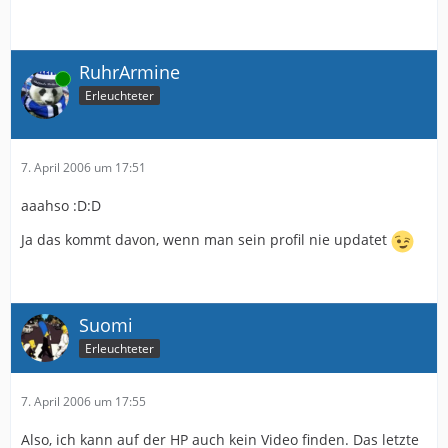
RuhrArmine
Online
Erleuchteter
7. April 2006 um 17:51
aaahso :D:D
Ja das kommt davon, wenn man sein profil nie updatet
Suomi
Erleuchteter
7. April 2006 um 17:55
Also, ich kann auf der HP auch kein Video finden. Das letzte