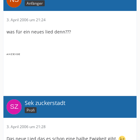
Anfänger
3. April 2006 um 21:24
was für ein neues lied denn???
Sek zuckerstadt
Profi
3. April 2006 um 21:28
Das neue Lied das es schon eine halbe Ewigkeit gibt.